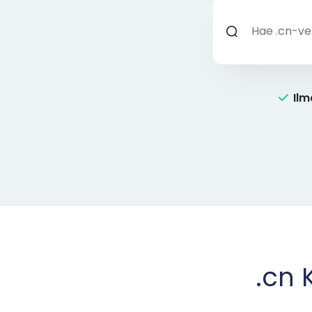
Ilm
.cn 