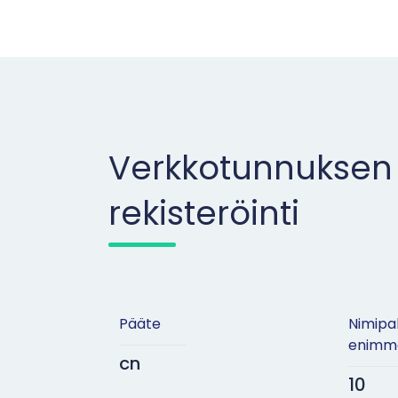
Verkkotunnuksen
rekisteröinti
Pääte
Nimipa
enimm
cn
10