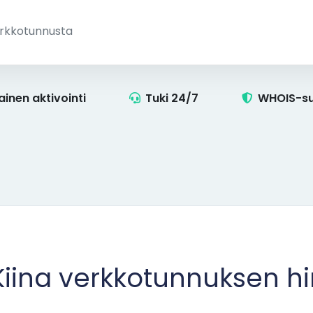
ainen aktivointi
Tuki 24/7
WHOIS-su
Kiina verkkotunnuksen h