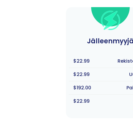
Jälleenmyyj
$22.99
Rekist
$22.99
U
$192.00
Pa
$22.99