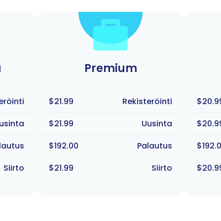
ä
Premium
eröinti
$21.99
Rekisteröinti
$20.9
usinta
$21.99
Uusinta
$20.9
lautus
$192.00
Palautus
$192.
Siirto
$21.99
Siirto
$20.9