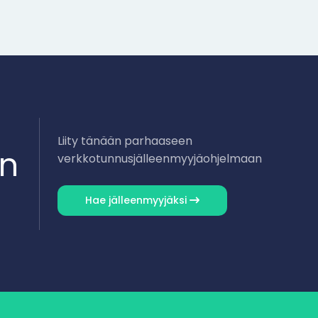
Liity tänään parhaaseen
en
verkkotunnusjälleenmyyjäohjelmaan
Hae jälleenmyyjäksi