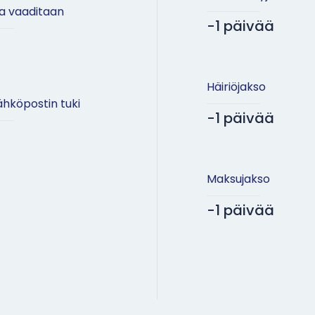
ja vaaditaan
-1 päivää
Häiriöjakso
hköpostin tuki
-1 päivää
Maksujakso
-1 päivää