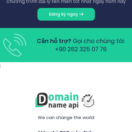
chương trình đại lý tên miền tốt nhất ngay hôm nay
Đăng ký ngay
Cần hỗ trợ?
Gọi cho chúng tôi:
+90 262 325 07 76
;
We can change the world