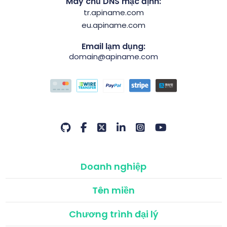
Máy chủ DNS mặc định:
tr.apiname.com
eu.apiname.com
Email lạm dụng:
domain@apiname.com
Doanh nghiệp
Tên miền
Chương trình đại lý