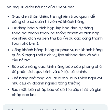
Những ưu điểm nổi bật của ClientExec:
Giao diện thân thiện: trải nghiệm trực quan, dễ
dùng cho cả quản trị viên và khách hàng.
Tự động hóa & tích hợp: lập hóa đơn tự động,
theo dõi thanh toán, hệ thống ticket và tích hợp
với nhiều dịch vụ bên thứ ba (ví dụ các cổng thanh
toán phổ biến).
Cổng khách hàng: bảng tự phục vụ nơi khách hàng
quản lý trạng thái dịch vụ, lịch sử hóa đơn và yêu
cầu hỗ trợ.
Báo cáo nâng cao: tính năng báo cáo phong phú
để phân tích quy trình và dữ liệu tài chính.
Khả năng mở rộng: cấu trúc mô-đun thích nghi với
nhu cầu khi doanh nghiệp tăng trưởng.
Bảo mật: biện pháp bảo vệ dữ liệu cập nhật và giải
pháp sao lưu.