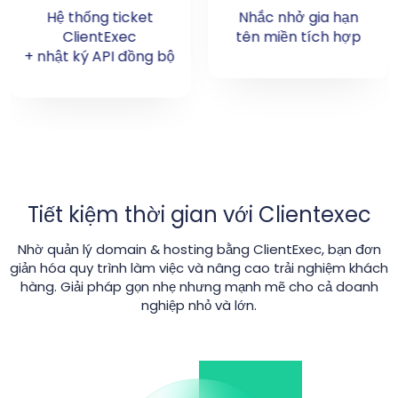
Nhắc nhở gia hạn
Hỗ trợ hơn 800
tên miền tích hợp
ccTLD & gTLD
Tiết kiệm thời gian với Clientexec
Nhờ quản lý domain & hosting bằng ClientExec, bạn đơn
giản hóa quy trình làm việc và nâng cao trải nghiệm khách
hàng. Giải pháp gọn nhẹ nhưng mạnh mẽ cho cả doanh
nghiệp nhỏ và lớn.