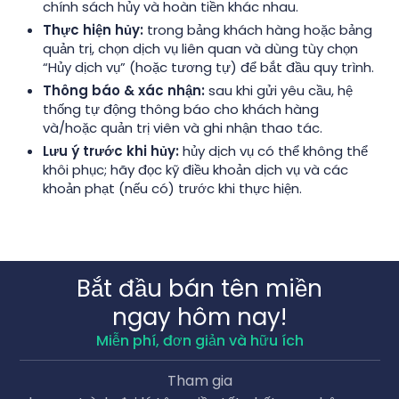
chính sách hủy và hoàn tiền khác nhau.
Thực hiện hủy:
trong bảng khách hàng hoặc bảng
quản trị, chọn dịch vụ liên quan và dùng tùy chọn
“Hủy dịch vụ” (hoặc tương tự) để bắt đầu quy trình.
Thông báo & xác nhận:
sau khi gửi yêu cầu, hệ
thống tự động thông báo cho khách hàng
và/hoặc quản trị viên và ghi nhận thao tác.
Lưu ý trước khi hủy:
hủy dịch vụ có thể không thể
khôi phục; hãy đọc kỹ điều khoản dịch vụ và các
khoản phạt (nếu có) trước khi thực hiện.
Bắt đầu bán tên miền
ngay hôm nay!
Miễn phí, đơn giản và hữu ích
Tham gia