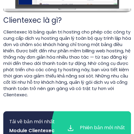
Clientexec là gì?
Clientexec là bảng quản trị hosting cho phép các công ty
cung cấp dịch vụ hosting quản lý toàn bộ quy trình lập hóa
đơn và chăm sóc khách hàng chỉ trong một bảng điều
khiển. Được biết đến như phần mềm billing web hosting, hệ
thống này đơn giản hóa nhiều thao tác — từ tạo đăng ký
mới đến theo dõi thanh toán tự động. Nhờ công cụ được
phát triển cho các công ty hosting này, bạn vừa tiết kiệm
thời gian vừa giảm thiểu khả năng sai sót. Những nhu cầu
cốt lõi như hỗ trợ khách hàng, quản lý gói dịch vụ và cổng
thanh toán trở nên gọn gàng và có trật tự hơn với
Clientexec.
Tải về bản mới nhất
Phiên bản mới nhất
Module Clientexec