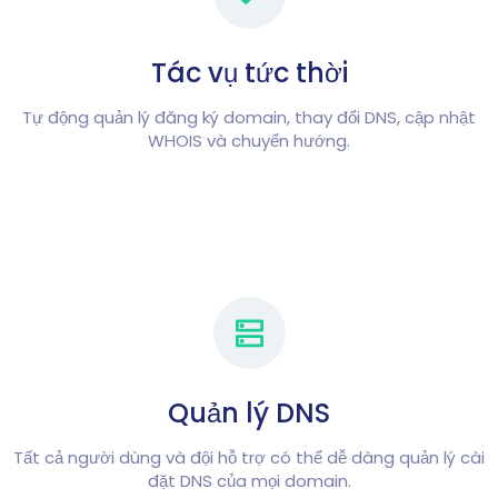
Tác vụ tức thời
Tự động quản lý đăng ký domain, thay đổi DNS, cập nhật
WHOIS và chuyển hướng.
Quản lý DNS
Tất cả người dùng và đội hỗ trợ có thể dễ dàng quản lý cài
đặt DNS của mọi domain.