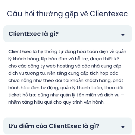
Câu hỏi thường gặp về Clientexec
ClientExec là gì?
ClientExec là hệ thống tự động hóa toàn diện về quản
lý khách hàng, lập hóa đơn và hỗ trợ, được thiết kế
cho các công ty web hosting và các nhà cung cấp
dịch vụ tương tự. Nền tảng cung cấp tích hợp các
chức năng như theo dõi tài khoản khách hàng, phát
hành hóa đơn tự động, quản lý thanh toán, theo dõi
ticket hỗ trợ, cũng như quản lý tên miền và dịch vụ —
nhằm tăng hiệu quả cho quy trình vận hành.
Ưu điểm của ClientExec là gì?