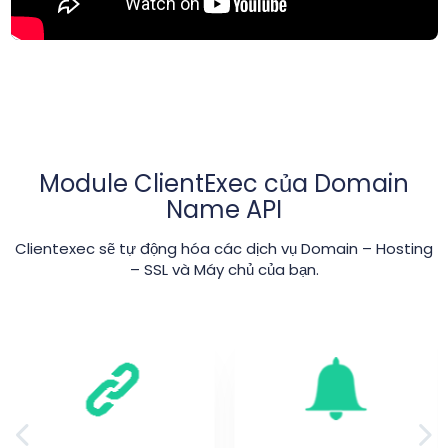
Module ClientExec của Domain
Name API
Clientexec sẽ tự động hóa các dịch vụ Domain – Hosting
– SSL và Máy chủ của bạn.