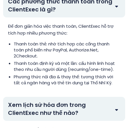
Các phương thức thanh toán trong
ClientExec là gì?
Để đơn giản hóa việc thanh toán, ClientExec hỗ trợ
tích hợp nhiều phương thức:
Thanh toán thẻ: nhờ tích hợp các cổng thanh
toán phổ biến như PayPal, Authorize.Net,
2Checkout.
Thanh toán định kỳ và một lần: cấu hình linh hoạt
theo nhu cầu người dùng (recurring/one-time).
Phương thức nội địa & thay thế: tương thích với
tất cả ngân hàng và thẻ tín dụng tại Thổ Nhĩ Kỳ.
Xem lịch sử hóa đơn trong
ClientExec như thế nào?