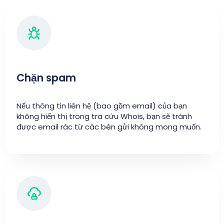
Chặn spam
Nếu thông tin liên hệ (bao gồm email) của bạn
không hiển thị trong tra cứu Whois, bạn sẽ tránh
được email rác từ các bên gửi không mong muốn.