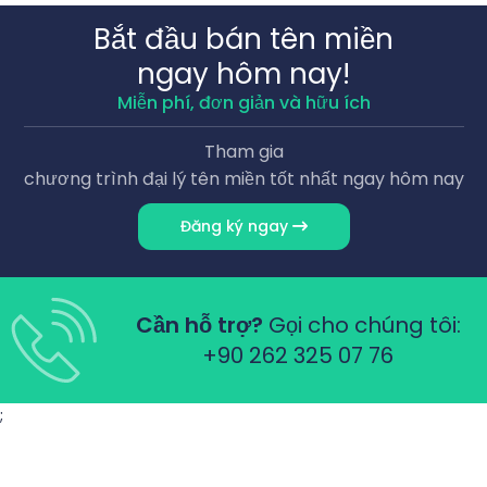
Bắt đầu bán tên miền
ngay hôm nay!
Miễn phí, đơn giản và hữu ích
Tham gia
chương trình đại lý tên miền tốt nhất ngay hôm nay
Đăng ký ngay
Cần hỗ trợ?
Gọi cho chúng tôi:
+90 262 325 07 76
;