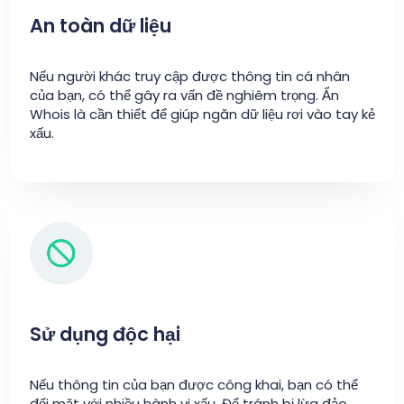
An toàn dữ liệu
Nếu người khác truy cập được thông tin cá nhân
của bạn, có thể gây ra vấn đề nghiêm trọng. Ẩn
Whois là cần thiết để giúp ngăn dữ liệu rơi vào tay kẻ
xấu.
Sử dụng độc hại
Nếu thông tin của bạn được công khai, bạn có thể
đối mặt với nhiều hành vi xấu. Để tránh bị lừa đảo