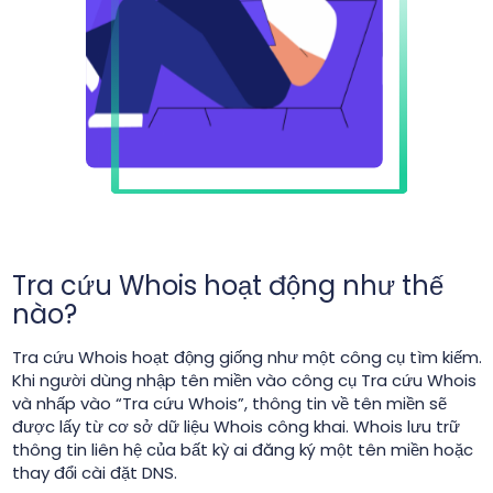
Tra cứu Whois hoạt động như thế
nào?
Tra cứu Whois hoạt động giống như một công cụ tìm kiếm.
Khi người dùng nhập tên miền vào công cụ Tra cứu Whois
và nhấp vào “Tra cứu Whois”, thông tin về tên miền sẽ
được lấy từ cơ sở dữ liệu Whois công khai. Whois lưu trữ
thông tin liên hệ của bất kỳ ai đăng ký một tên miền hoặc
thay đổi cài đặt DNS.