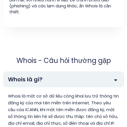
(phishing) và các lạm dụng khác, ẩn Whois là cần
thiết.
Whois - Câu hỏi thường gặp
Whois là gì?
Whois là một cơ sở dữ liệu công khai lưu trữ thông tin
đăng ký của mọi tên miền trên internet. Theo yêu
cầu của ICANN, khi một tên miền được đăng ký, một
số thông tin liên hệ sẽ được thu thập: tên chủ sở hữu,
địa chỉ email, địa chỉ thực, số điện thoại và địa chỉ IP.