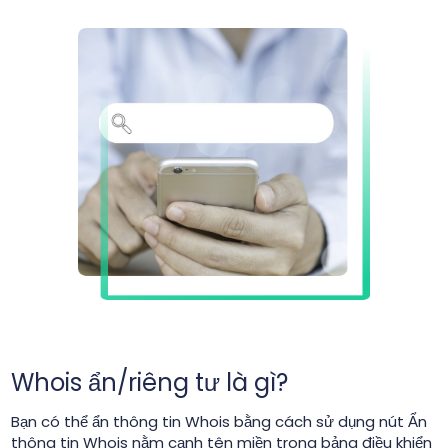
Whois ẩn/riêng tư là gì?
Bạn có thể ẩn thông tin Whois bằng cách sử dụng nút Ẩn
thông tin Whois nằm cạnh tên miền trong bảng điều khiển