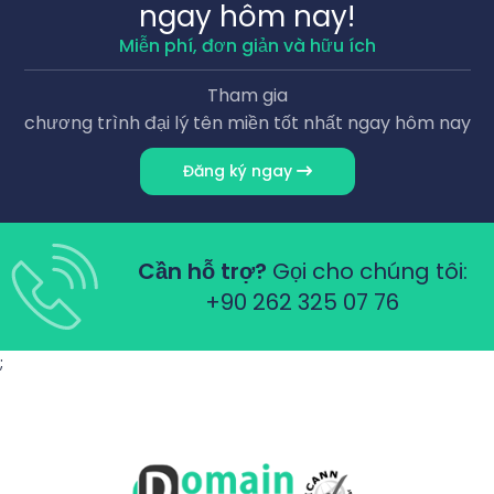
ngay hôm nay!
Miễn phí, đơn giản và hữu ích
Tham gia
chương trình đại lý tên miền tốt nhất ngay hôm nay
Đăng ký ngay
Cần hỗ trợ?
Gọi cho chúng tôi:
+90 262 325 07 76
;