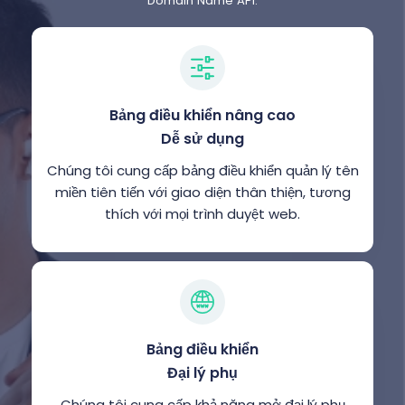
Domain Name API:
Bảng điều khiển nâng cao
Dễ sử dụng
Chúng tôi cung cấp bảng điều khiển quản lý tên
miền tiên tiến với giao diện thân thiện, tương
thích với mọi trình duyệt web.
Bảng điều khiển
Đại lý phụ
Chúng tôi cung cấp khả năng mở đại lý phụ