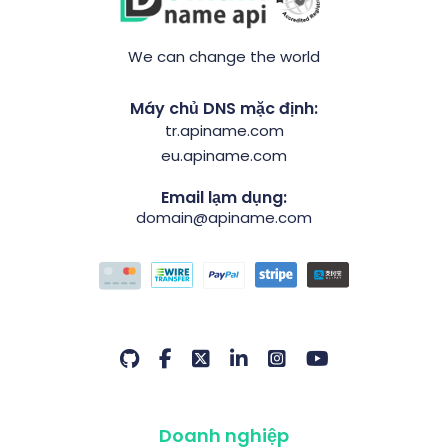
We can change the world
Máy chủ DNS mặc định:
tr.apiname.com
eu.apiname.com
Email lạm dụng:
domain@apiname.com
Doanh nghiệp