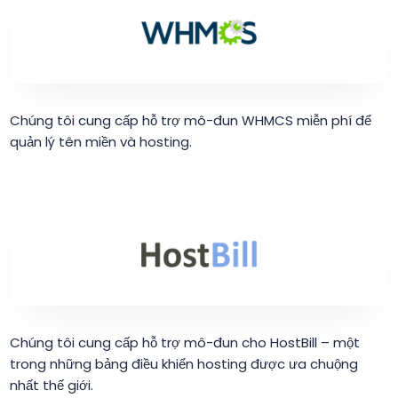
Chúng tôi cung cấp hỗ trợ mô-đun WHMCS miễn phí để
quản lý tên miền và hosting.
Chúng tôi cung cấp hỗ trợ mô-đun cho HostBill – một
trong những bảng điều khiển hosting được ưa chuộng
nhất thế giới.