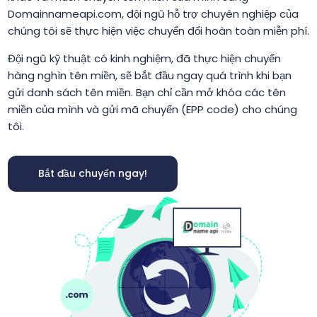
Domainnameapi.com, đội ngũ hỗ trợ chuyên nghiệp của
chúng tôi sẽ thực hiện việc chuyển đổi hoàn toàn miễn phí.
Đội ngũ kỹ thuật có kinh nghiệm, đã thực hiện chuyển
hàng nghìn tên miền, sẽ bắt đầu ngay quá trình khi bạn
gửi danh sách tên miền. Bạn chỉ cần mở khóa các tên
miền của mình và gửi mã chuyển (EPP code) cho chúng
tôi.
Bắt đầu chuyển ngay!