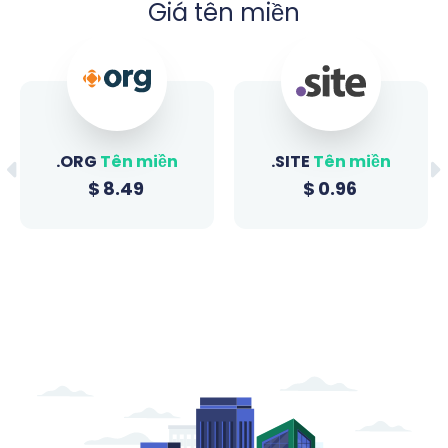
Giá tên miền
.ORG
Tên miền
.SITE
Tên miền
$
8.49
$
0.96