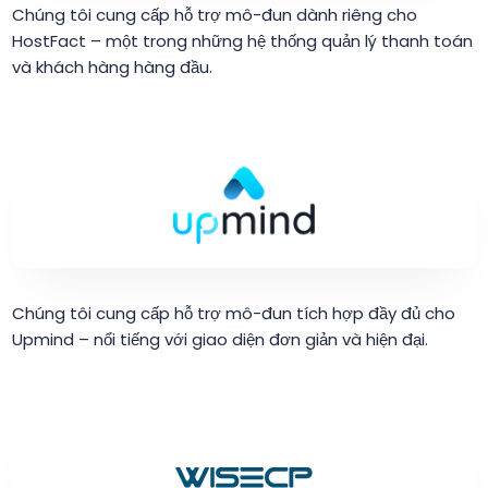
Chúng tôi cung cấp hỗ trợ mô-đun dành riêng cho
HostFact – một trong những hệ thống quản lý thanh toán
và khách hàng hàng đầu.
Chúng tôi cung cấp hỗ trợ mô-đun tích hợp đầy đủ cho
Upmind – nổi tiếng với giao diện đơn giản và hiện đại.