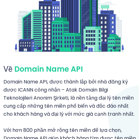
Về
Domain Name API
Domain Name API, được thành lập bởi nhà đăng ký
được ICANN công nhận – Atak Domain Bilgi
Teknolojileri Anonim Şirketi, là nền tảng đại lý tên miền
cung cấp những tên miền phổ biến và độc đáo nhất
cho khách hàng và đại lý với mức giá cạnh tranh nhất.
Với hơn 800 phần mở rộng tên miền để lựa chọn,
Domain Name API giúp khách hàng tìm được tên miền