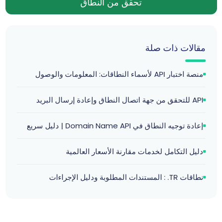
تحقق من النطاق
مقالات ذات صلة
منصة اختبار API لأسماء النطاقات: المعلومات والوصول
API للتحقق من جهة اتصال النطاق وإعادة إرسال البريد
إعادة توجيه النطاق في Domain Name API | دليل سريع
دليل التكامل لخدمات مقارنة الأسعار العالمية
نطاقات ‎.TR : المستندات المطلوبة ودليل الإجراءات