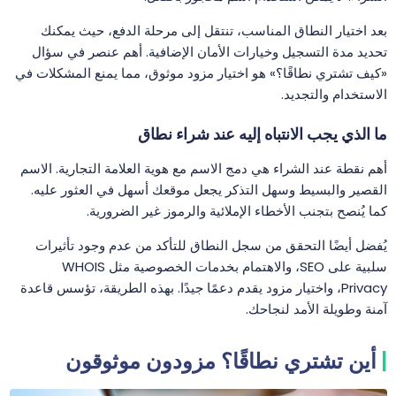
بعد اختيار النطاق المناسب، تنتقل إلى مرحلة الدفع، حيث يمكنك
تحديد مدة التسجيل وخيارات الأمان الإضافية. أهم عنصر في سؤال
«كيف تشتري نطاقًا؟» هو اختيار مزود موثوق، مما يمنع المشكلات في
الاستخدام والتجديد.
ما الذي يجب الانتباه إليه عند شراء نطاق
أهم نقطة عند الشراء هي دمج الاسم مع هوية العلامة التجارية. الاسم
القصير والبسيط وسهل التذكر يجعل موقعك أسهل في العثور عليه.
كما يُنصح بتجنب الأخطاء الإملائية والرموز غير الضرورية.
يُفضل أيضًا التحقق من سجل النطاق للتأكد من عدم وجود تأثيرات
سلبية على SEO، والاهتمام بخدمات الخصوصية مثل WHOIS
Privacy، واختيار مزود يقدم دعمًا جيدًا. بهذه الطريقة، تؤسس قاعدة
آمنة وطويلة الأمد لنجاحك.
أين تشتري نطاقًا؟ مزودون موثوقون