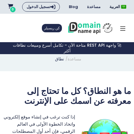
العربية
مساعدة
Blog
تسجيل الدخول
0
كن ريسيلر
🚀 واجهة REST API متاحة الآن - تكامل أسرع ومبيعات نطاقات
أكثر
مساعدة
نطاق
ما هو النطاق؟ كل ما تحتاج إلى
معرفته عن اسمك على الإنترنت
إذا كنت ترغب في إنشاء موقع إلكتروني
واتخاذ الخطوة الأولى في العالم
الرقمي، فإن أحد أول المصطلحات