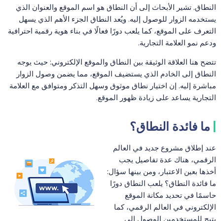
النطاق. تشير الأبحاث إلى أن النطاق هو اسم الموقع والعنوان الذي
يستخدمه الزوار للوصول إليه. ويُعد النطاق الجزء الأهم الذي يسهل
التعرف على الموقع، كما يلعب دورًا فعالًا في بناء هوية رقمية احترافية
ودعم نمو العلامة التجارية.
تتضح هنا العلاقة الوثيقة بين النطاق والموقع الإلكتروني: حيث يوجه
النطاق إلى الخادم الذي يستضيف الموقع، مما يضمن وصول الزوار
مباشرة إليه. إن اختيار نطاق موثوق وسهل التذكر ومتوافق مع العلامة
التجارية يساعد على زيادة ظهور الموقع.
ما فائدة النطاق؟
عند إطلاق مشروع جديد في العالم
الرقمي، هناك عدة تفاصيل يجب
أخذها بعين الاعتبار، ومن بينها سؤال:
ما فائدة النطاق؟ يلعب النطاق دورًا
حاسمًا في تحديد مكانة الموقع
الإلكتروني في العالم الرقمي، كما
يتيح للمستخدمين الوصول إلى