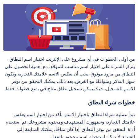
من أولى الخطوات في أي مشروع على الإنترنت اختيار اسم النطاق.
يتركز الشراء على اختيار اسم مناسب للموقع، مع أهمية الحصول على
النطاق من مزود موثوق. يجب أن يعكس الاسم علامتك التجارية ويكون
سهل التذكر ومتوافقًا مع الغرض. بعد ذلك، يمكنك التحقق من توفر
الاسم للتسجيل، حيث يمكن تسجيل نطاق متاح في بضع خطوات فقط.
خطوات شراء النطاق
تبدأ عملية شراء النطاق باختيار الاسم. تأكد من اختيار اسم يعكس
علامتك التجارية وجمهورك المستهدف ومحتوى مشروعك. ثم استخدم
أداة التحقق من توفر النطاق. إذا كان متاحًا، يمكنك المتابعة إلى
الشراء. لا يمكن استخدام اسم محجوز بالفعل.