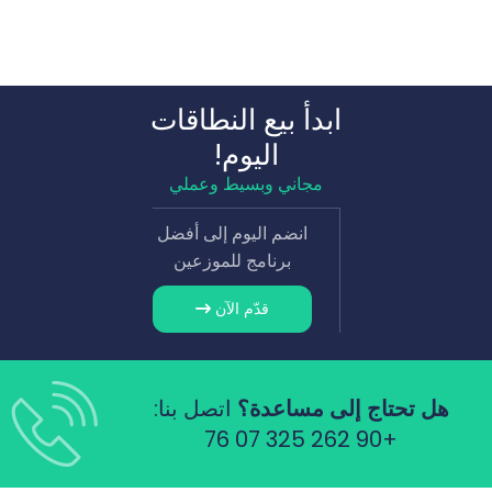
ابدأ بيع النطاقات
اليوم!
مجاني وبسيط وعملي
انضم اليوم إلى أفضل
برنامج للموزعين
قدّم الآن
هل تحتاج إلى مساعدة؟
اتصل بنا:
+90 262 325 07 76