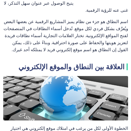
يتيح الوصول عبر عنوان سهل التذكر، لا
غنى عنه للرؤية الرقمية.
اسم النطاق هو جزء من نظام يميز المشاريع الرقمية عن بعضها البعض
ويُعرَّف بشكل فردي لكل موقع. تُدخل أسماء النطاقات في المتصفحات
لفتح المواقع الإلكترونية. تختار العلامات التجارية أسماء نطاقات فريدة
لتعزيز هويتها والحفاظ على صورة احترافية. وبناءً على ذلك، يمكن
القول إن النطاق هو اسم موقع إلكتروني فريد لا يمتلكه أحد غيرك.
العلاقة بين النطاق والموقع الإلكتروني
الخطوة الأولى لكل من يرغب في امتلاك موقع إلكتروني هي اختيار