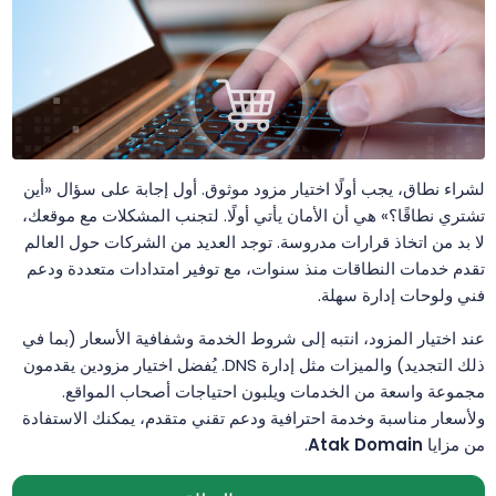
لشراء نطاق، يجب أولًا اختيار مزود موثوق. أول إجابة على سؤال «أين
تشتري نطاقًا؟» هي أن الأمان يأتي أولًا. لتجنب المشكلات مع موقعك،
لا بد من اتخاذ قرارات مدروسة. توجد العديد من الشركات حول العالم
تقدم خدمات النطاقات منذ سنوات، مع توفير امتدادات متعددة ودعم
فني ولوحات إدارة سهلة.
عند اختيار المزود، انتبه إلى شروط الخدمة وشفافية الأسعار (بما في
ذلك التجديد) والميزات مثل إدارة DNS. يُفضل اختيار مزودين يقدمون
مجموعة واسعة من الخدمات ويلبون احتياجات أصحاب المواقع.
ولأسعار مناسبة وخدمة احترافية ودعم تقني متقدم، يمكنك الاستفادة
من مزايا
Atak Domain
.