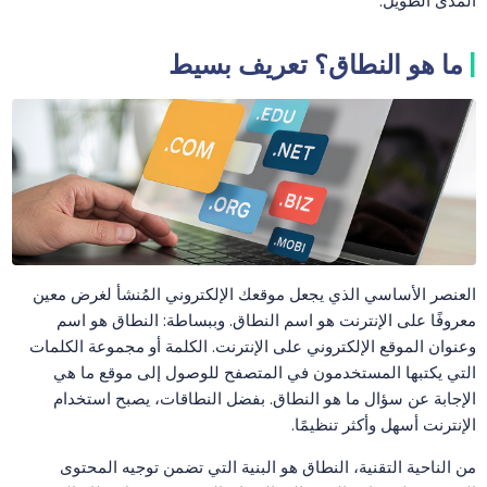
المدى الطويل.
ما هو النطاق؟ تعريف بسيط
العنصر الأساسي الذي يجعل موقعك الإلكتروني المُنشأ لغرض معين
معروفًا على الإنترنت هو اسم النطاق. وببساطة: النطاق هو اسم
وعنوان الموقع الإلكتروني على الإنترنت. الكلمة أو مجموعة الكلمات
التي يكتبها المستخدمون في المتصفح للوصول إلى موقع ما هي
الإجابة عن سؤال ما هو النطاق. بفضل النطاقات، يصبح استخدام
الإنترنت أسهل وأكثر تنظيمًا.
من الناحية التقنية، النطاق هو البنية التي تضمن توجيه المحتوى