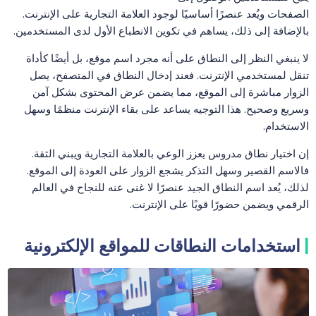
الصفحات ويُعد عنصرًا أساسيًا لوجود العلامة التجارية على الإنترنت.
بالإضافة إلى ذلك، يساهم في تكوين الانطباع الأول لدى المستخدمين.
لا ينبغي النظر إلى النطاق على أنه مجرد اسم موقع، بل أيضًا كأداة
تنقل لمستخدمي الإنترنت. فعند إدخال النطاق في المتصفح، يصل
الزوار مباشرة إلى الموقع، مما يضمن عرض المحتوى بشكل آمن
وسريع وصحيح. هذا التوجيه يساعد على بقاء الإنترنت منظمًا وسهل
الاستخدام.
إن اختيار نطاق مدروس يعزز الوعي بالعلامة التجارية ويبني الثقة.
فالاسم القصير وسهل التذكر يشجع الزوار على العودة إلى الموقع.
لذلك، يُعد اسم النطاق الجيد عنصرًا لا غنى عنه للنجاح في العالم
الرقمي ويضمن حضورًا قويًا على الإنترنت.
استخدامات النطاقات للمواقع الإلكترونية