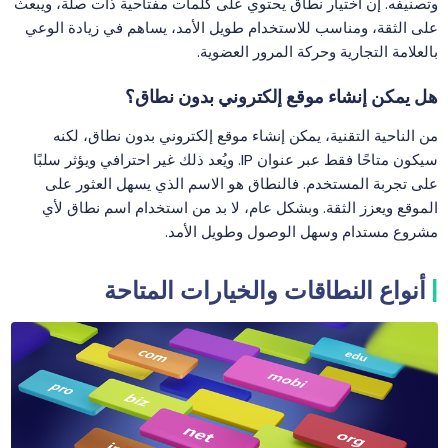
وتصنيفه. إن اختيار نطاق يحتوي على كلمات مفتاحية ذات صلة، ويبعث
على الثقة، ومناسب للاستخدام طويل الأمد، يساهم في زيادة الوعي
بالعلامة التجارية وحركة المرور العضوية.
هل يمكن إنشاء موقع إلكتروني بدون نطاق؟
من الناحية التقنية، يمكن إنشاء موقع إلكتروني بدون نطاق، لكنه
سيكون متاحًا فقط عبر عنوان IP. ويُعد ذلك غير احترافي ويؤثر سلبًا
على تجربة المستخدم. فالنطاق هو الاسم الذي يسهل العثور على
الموقع ويعزز الثقة. وبشكل عام، لا بد من استخدام اسم نطاق لأي
مشروع مستدام وسهل الوصول وطويل الأمد.
أنواع النطاقات والخيارات المتاحة