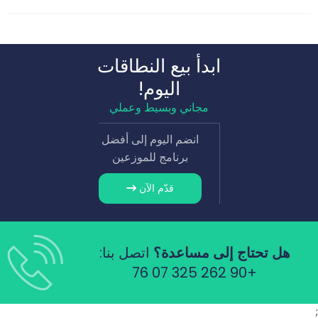
ابدأ بيع النطاقات
اليوم!
مجاني وبسيط وعملي
انضم اليوم إلى أفضل
برنامج للموزعين
قدّم الآن
هل تحتاج إلى مساعدة؟
اتصل بنا:
+90 262 325 07 76
;