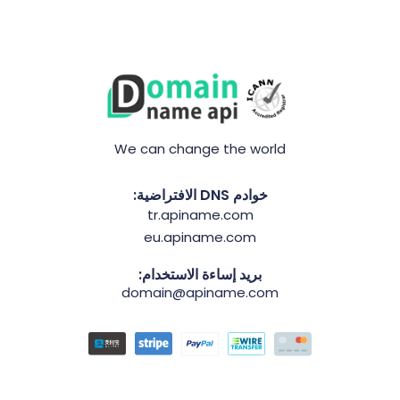
We can change the world
خوادم DNS الافتراضية:
tr.apiname.com
eu.apiname.com
بريد إساءة الاستخدام:
domain@apiname.com