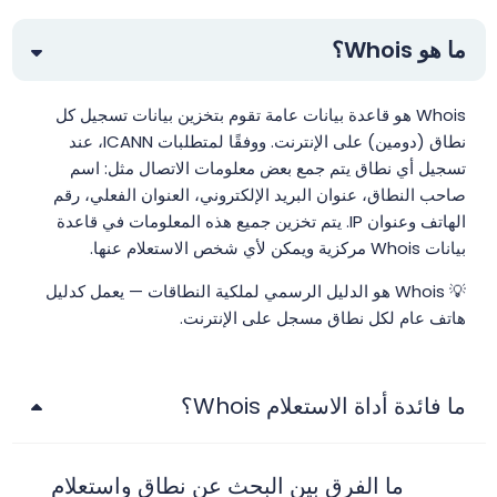
ما هو Whois؟
Whois هو قاعدة بيانات عامة تقوم بتخزين بيانات تسجيل كل
نطاق (دومين) على الإنترنت. ووفقًا لمتطلبات ICANN، عند
تسجيل أي نطاق يتم جمع بعض معلومات الاتصال مثل: اسم
صاحب النطاق، عنوان البريد الإلكتروني، العنوان الفعلي، رقم
الهاتف وعنوان IP. يتم تخزين جميع هذه المعلومات في قاعدة
بيانات Whois مركزية ويمكن لأي شخص الاستعلام عنها.
💡 Whois هو الدليل الرسمي لملكية النطاقات — يعمل كدليل
هاتف عام لكل نطاق مسجل على الإنترنت.
ما فائدة أداة الاستعلام Whois؟
ما الفرق بين البحث عن نطاق واستعلام