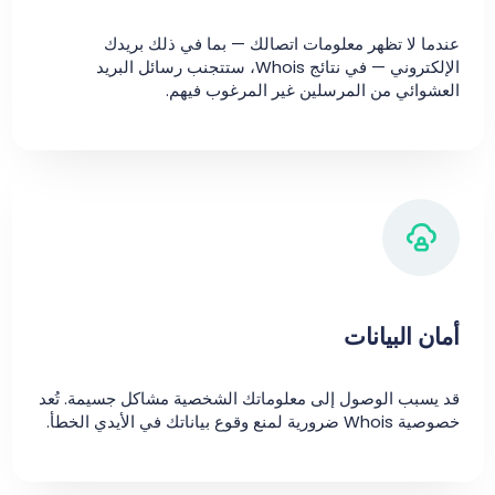
عندما لا تظهر معلومات اتصالك — بما في ذلك بريدك
الإلكتروني — في نتائج Whois، ستتجنب رسائل البريد
العشوائي من المرسلين غير المرغوب فيهم.
أمان البيانات
قد يسبب الوصول إلى معلوماتك الشخصية مشاكل جسيمة. تُعد
خصوصية Whois ضرورية لمنع وقوع بياناتك في الأيدي الخطأ.