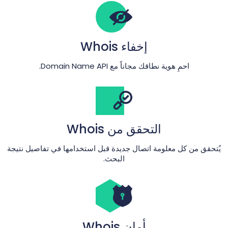
إخفاء Whois
احمِ هوية نطاقك مجاناً مع Domain Name API.
التحقق من Whois
يُتحقق من كل معلومة اتصال جديدة قبل استخدامها في تفاصيل نتيجة
البحث.
أمان Whois