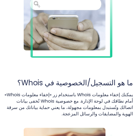
ما هو التسجيل/الخصوصية في Whois؟
يمكنك إخفاء معلومات Whois باستخدام زر «إخفاء معلومات Whois»
أمام نطاقك في لوحة الإدارة. مع خصوصية Whois تُخفى بيانات
اتصالك وتُستبدل بمعلومات مجهولة، ما يعني حماية بياناتك من سرقة
الهوية والمضايقات والرسائل المزعجة.