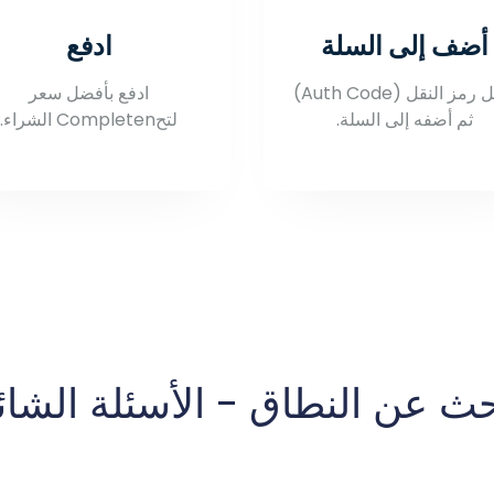
أضف إلى السلة
ادفع
أدخل رمز النقل (Auth Code)
ادفع بأفضل سعر
ثم أضفه إلى السلة.
لتحCompleten الشراء.
حث عن النطاق - الأسئلة الشائ