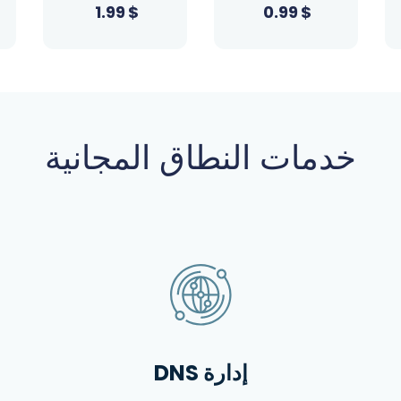
1.99
$
1.99
$
خدمات النطاق المجانية
إدارة DNS