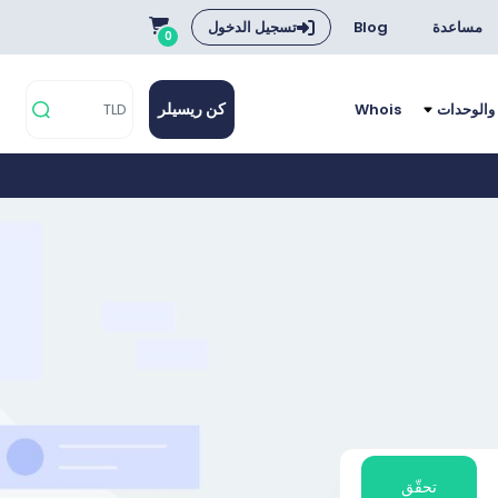
مساعدة
Blog
تسجيل الدخول
0
كن ريسيلر
 والوحدات
Whois
تحقّق