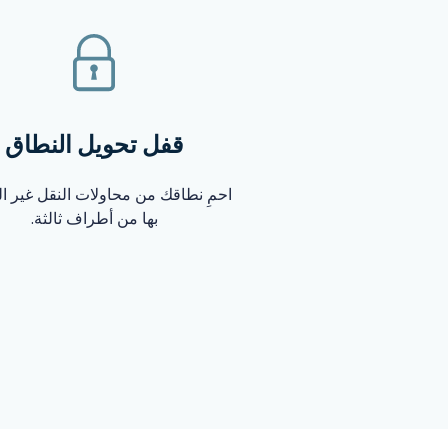
قفل تحويل النطاق
احمِ نطاقك من محاولات النقل غير ا
بها من أطراف ثالثة.