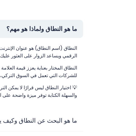
ما هو النطاق ولماذا هو مهم؟
الرقمي ويساعد الزوار على العثور عليك.
النطاق المختار بعناية يعزز قيمة العلامة 
للشركات التي تعمل في السوق التركي، توفر امتدادات .com.tr أو .tr موثوقية محلية
💡 اختيار النطاق ليس قرارًا لا يمكن التر
والسهلة الكتابة توفر ميزة واضحة على ا
ما هو البحث عن النطاق وكيف 