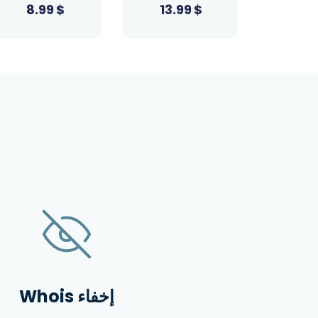
0.99
$
8.99
$
13.
إخفاء Whois