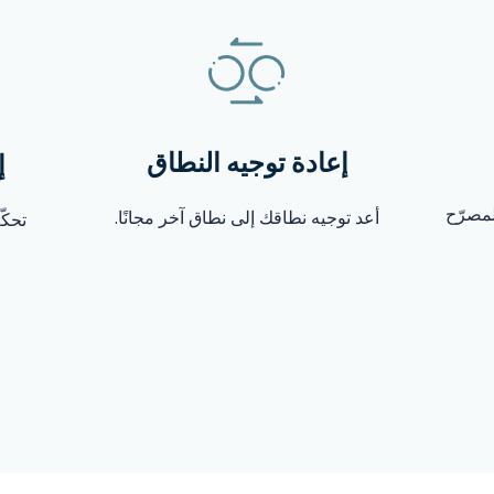
إعادة توجيه النطاق
إ
لمصرّح
أعد توجيه نطاقك إلى نطاق آخر مجانًا.
تحكّ