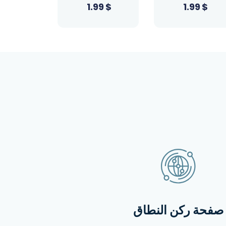
99
$
23.39
$
1.99
$
صفحة ركن النطاق