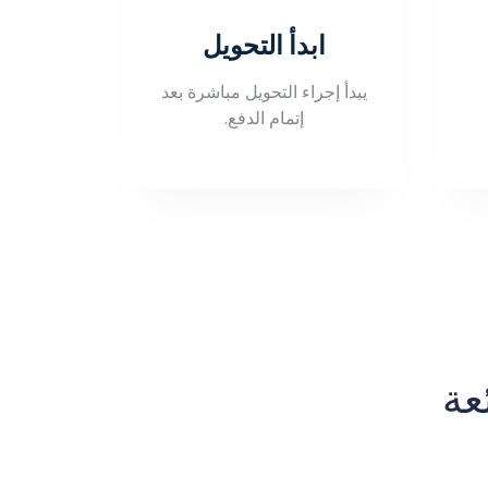
ابدأ التحويل
يبدأ إجراء التحويل مباشرة بعد
إتمام الدفع.
عة