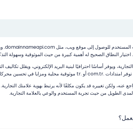
النطاق (ا
 اختيار النطاق الصحيح له أهمية كبيرة من حيث الموثوقية وسهولة الت
التجارية، ويوفر أساسًا احترافيًا لبنية البريد الإلكتروني، ويقلل تكاليف
 ومزايا في تحسين محركات البحث.
اجع عنه، ولكن تغييره قد يكون مكلفًا لأنه يرتبط بهوية علامتك التجارية.
لمدى الطويل من حيث تجربة المستخدم والوعي بالعلامة التجارية.
يعمل؟