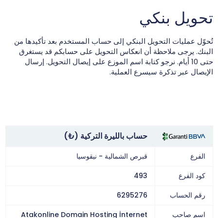
تحويل بنكي
تُحوّل عمليات التحويل البنكي إلى حساب المستخدم بعد تأكيدها من
البنك. يرجى ملاحظة أن انعكاس التحويل على حسابكم قد يستغرق
حتى 10 أيام. نرجو كتابة اسم الموزع على إيصال التحويل. إرسال
الإيصال عبر تذكرة سيسرع العملية.
حساب بالليرة التركية (₺)
الفرع
قبرص الشمالية - نيقوسيا
كود الفرع
493
رقم الحساب
6295276
اسم صاحب
Atakonline Domain Hosting İnternet