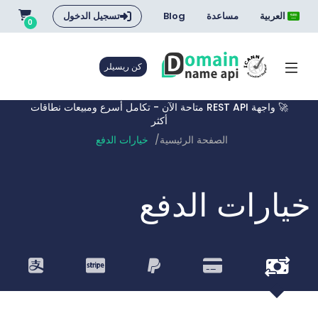
العربية
مساعدة
Blog
تسجيل الدخول
0
كن ريسيلر
🚀 واجهة REST API متاحة الآن - تكامل أسرع ومبيعات نطاقات
أكثر
الصفحة الرئيسية
خيارات الدفع
خيارات الدفع