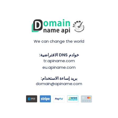
We can change the world
خوادم DNS الافتراضية:
tr.apiname.com
eu.apiname.com
بريد إساءة الاستخدام:
domain@apiname.com