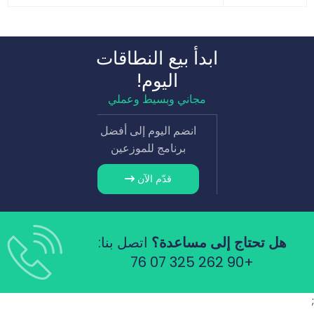
ابدأ بيع النطاقات
اليوم!
مجاني وبسيط وعملي
انضم اليوم إلى أفضل
برنامج للموزعين
قدّم الآن
هل تحتاج إلى مساعدة؟
اتصل بنا:
+90 262 325 07 76
;