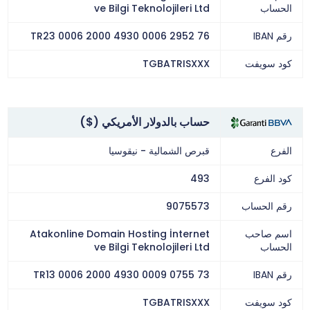
الحساب
ve Bilgi Teknolojileri Ltd
رقم IBAN
TR23 0006 2000 4930 0006 2952 76
كود سويفت
TGBATRISXXX
حساب بالدولار الأمريكي ($)
الفرع
قبرص الشمالية - نيقوسيا
كود الفرع
493
رقم الحساب
9075573
اسم صاحب
Atakonline Domain Hosting İnternet
الحساب
ve Bilgi Teknolojileri Ltd
رقم IBAN
TR13 0006 2000 4930 0009 0755 73
كود سويفت
TGBATRISXXX