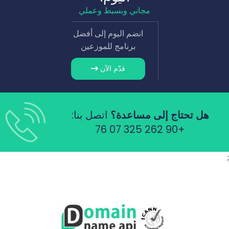
مجاني وبسيط وعملي
انضم اليوم إلى أفضل
برنامج للموزعين
قدّم الآن
هل تحتاج إلى مساعدة؟
اتصل بنا:
+90 262 325 07 76