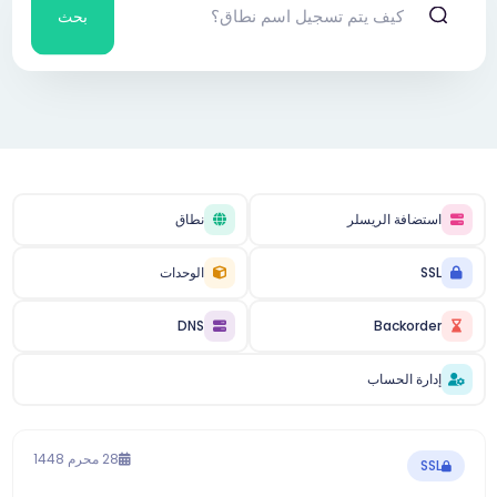
بحث
استضافة الريسلر
نطاق
SSL
الوحدات
DNS
Backorder
إدارة الحساب
28 محرم 1448
SSL