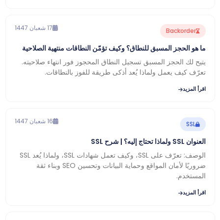
17 شعبان 1447
Backorder
ما هو الحجز المسبق للنطاق؟ وكيف تؤمّن النطاقات منتهية الصلاحية
يتيح لك الحجز المسبق تسجيل النطاق المحجوز فور انتهاء صلاحيته.
تعرّف كيف يعمل ولماذا يُعد أذكى طريقة للفوز بالنطاقات.
اقرأ المزيد
16 شعبان 1447
SSL
العنوان SSL ولماذا تحتاج إليه؟ | شرح SSL
الوصف: تعرّف على SSL، وكيف تعمل شهادات SSL، ولماذا يُعد SSL
ضروريًا لأمان المواقع وحماية البيانات وتحسين SEO وبناء ثقة
المستخدم.
اقرأ المزيد