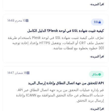
اقرأ المزيد
10 محرم 1448
SSL
كيفية تثبيت شهادة SSL في لوحة Plesk؟ الدليل الكامل
تعرّف على كيفية تثبيت شهادة SSL في لوحة Plesk باستخدام طريقة
تحميل ملف CRT أو الملفات، وتفعيل HTTPS وإعداد إعادة توجيه
301 خطوة بخطوة مع لقطات شاشة.
اقرأ المزيد
18 شعبان 1447
نطاق
API للتحقق من جهة اتصال النطاق وإعادة إرسال البريد
قم بإدارة عمليات التحقق من بريد جهة اتصال النطاق عبر API.
خدمات الاستعلام عن حالة التحقق المتوافقة مع ICANN وإعادة
إرسال بريد التحقق.
اقرأ المزيد