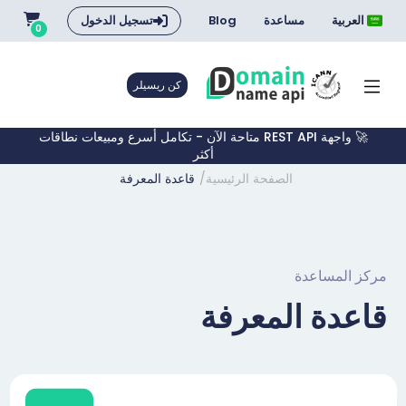
العربية
مساعدة
Blog
تسجيل الدخول
0
كن ريسيلر
🚀 واجهة REST API متاحة الآن - تكامل أسرع ومبيعات نطاقات
أكثر
الصفحة الرئيسية
قاعدة المعرفة
مركز المساعدة
قاعدة المعرفة