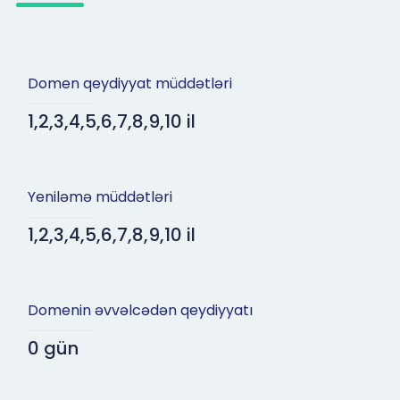
Domen qeydiyyat müddətləri
1,2,3,4,5,6,7,8,9,10 il
Yeniləmə müddətləri
1,2,3,4,5,6,7,8,9,10 il
Domenin əvvəlcədən qeydiyyatı
0 gün