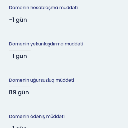
Domenin hesablaşma müddəti
-1 gün
Domenin yekunlaşdırma müddəti
-1 gün
Domenin uğursuzluq müddəti
89 gün
Domenin ödəniş müddəti