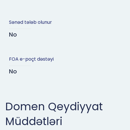
Sənəd tələb olunur
No
FOA e-poçt dəstəyi
No
Domen Qeydiyyat
Müddətləri