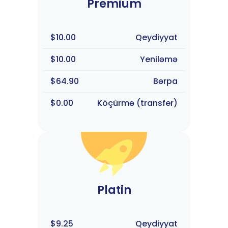
Premium
$10.00
Qeydiyyat
$10.00
Yeniləmə
$64.90
Bərpa
$0.00
Köçürmə (transfer)
Platin
$9.25
Qeydiyyat