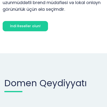
uzunmüddətli brend müdafiəsi və lokal onlayn
görünürlük üçün əla seçimdir.
İndi Reseller olun!
Domen Qeydiyyatı