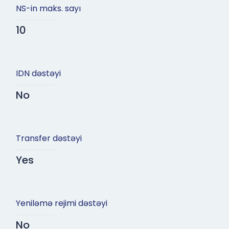
NS-in maks. sayı
10
IDN dəstəyi
No
Transfer dəstəyi
Yes
Yeniləmə rejimi dəstəyi
No