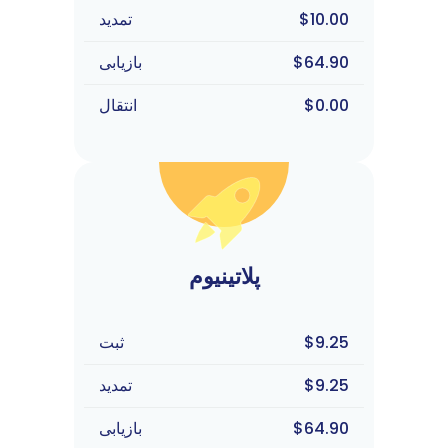
$10.00
تمدید
$64.90
بازیابی
$0.00
انتقال
پلاتینیوم
$9.25
ثبت
$9.25
تمدید
$64.90
بازیابی