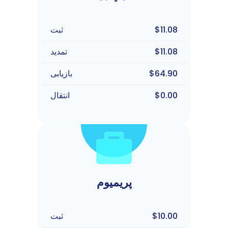
$11.08
ثبت
$11.08
تمدید
$64.90
بازیابی
$0.00
انتقال
پریمیوم
$10.00
ثبت