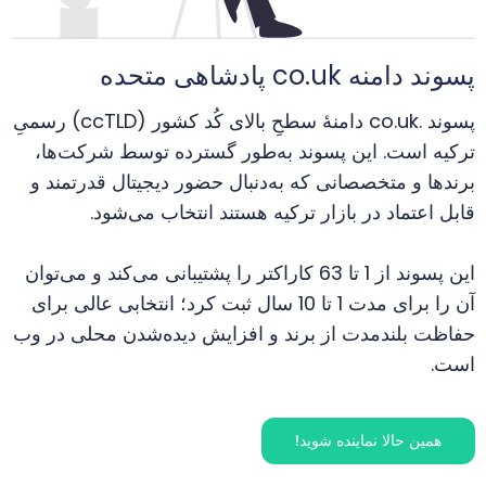
پسوند دامنه co.uk پادشاهی متحده
پسوند .co.uk دامنهٔ سطحِ بالای کُد کشور (ccTLD) رسمیِ
ترکیه است. این پسوند به‌طور گسترده توسط شرکت‌ها،
برندها و متخصصانی که به‌دنبال حضور دیجیتال قدرتمند و
قابل اعتماد در بازار ترکیه هستند انتخاب می‌شود.
این پسوند از 1 تا 63 کاراکتر را پشتیبانی می‌کند و می‌توان
آن را برای مدت 1 تا 10 سال ثبت کرد؛ انتخابی عالی برای
حفاظت بلندمدت از برند و افزایش دیده‌شدن محلی در وب
است.
همین حالا نماینده شوید!