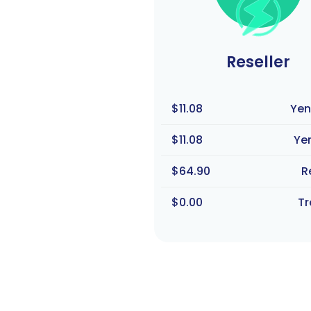
Reseller
$11.08
Yen
$11.08
Ye
$64.90
R
$0.00
Tr