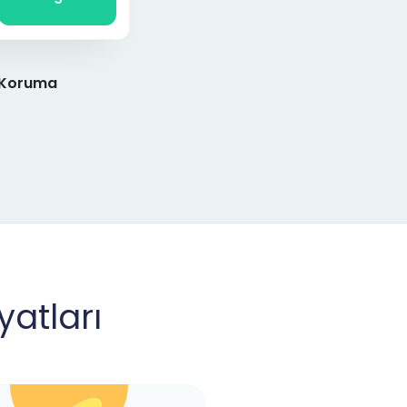
 Koruma
yatları