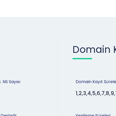
Domain K
. NS Sayısı
Domain Kayıt Sürele
1,2,3,4,5,6,7,8,9,
 Desteği
Yenileme Süreleri