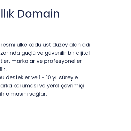
allık Domain
in resmi ülke kodu üst düzey alan adı
zarında güçlü ve güvenilir bir dijital
etler, markalar ve profesyoneller
ir.
 destekler ve 1 - 10 yıl süreyle
marka koruması ve yerel çevrimiçi
h olmasını sağlar.