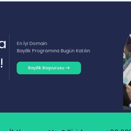
a
En İyi Domain
Bayilik Programına Bugün Katılın
!
Bayilik Başvurusu