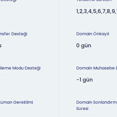
1,2,3,4,5,6,7,8,9,
nsfer Desteği
Domain Önkayıt
s
0 gün
ileme Modu Desteği
Domain Muhasebe 
-1 gün
üman Gereklimi
Domain Sonlandırm
Süresi