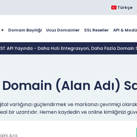
Türkçe
Domain Bayiliği
Ucuz Domainler
SSL Reseller
API & Modü
EST API Yayında - Daha Hızlı Entegrasyon, Daha Fazla Domain S
Domain (Alan Adı) Sa
jital varlığınızı güçlendirmek ve markanızı çevrimiçi olarak e
eal bir uzantıdır. Hemen kaydedin ve online kimliğinizi güv