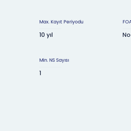
Max. Kayıt Periyodu
FOA
10 yıl
No
Min. NS Sayısı
1