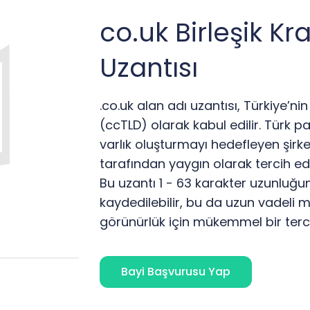
co.uk Birleşik Kr
Uzantısı
.co.uk alan adı uzantısı, Türkiye’n
(ccTLD) olarak kabul edilir. Türk pa
varlık oluşturmayı hedefleyen şirk
tarafından yaygın olarak tercih edil
Bu uzantı 1 - 63 karakter uzunluğunu
kaydedilebilir, bu da uzun vadeli 
görünürlük için mükemmel bir terci
Bayi Başvurusu Yap