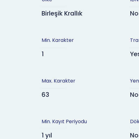
Birleşik Krallık
No
Min. Karakter
Tra
1
Ye
Max. Karakter
Yen
63
No
Min. Kayıt Periyodu
Dök
1 yıl
No