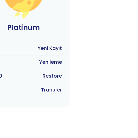
Platinum
Yeni Kayıt
Yenileme
0
Restore
Transfer