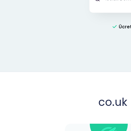
Ücre
co.uk 