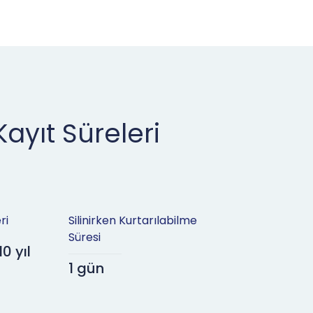
ayıt Süreleri
ri
Silinirken Kurtarılabilme
Süresi
10 yıl
1 gün