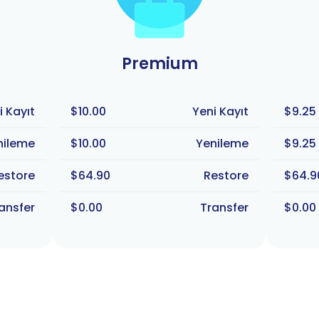
Premium
i Kayıt
$10.00
Yeni Kayıt
$9.25
nileme
$10.00
Yenileme
$9.25
estore
$64.90
Restore
$64.9
ansfer
$0.00
Transfer
$0.00