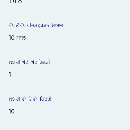
1 ਸਾਲ
ਵੱਧ ਤੋਂ ਵੱਧ ਰਜਿਸਟ੍ਰੇਸ਼ਨ ਮਿਆਦ
10 ਸਾਲ
NS ਦੀ ਘੱਟੋ-ਘੱਟ ਗਿਣਤੀ
1
NS ਦੀ ਵੱਧ ਤੋਂ ਵੱਧ ਗਿਣਤੀ
10