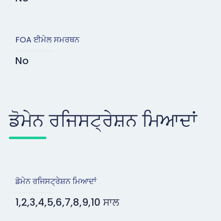
FOA ਈਮੇਲ ਸਮਰਥਨ
No
ਡੋਮੇਨ ਰਜਿਸਟ੍ਰੇਸ਼ਨ ਮਿਆਦਾਂ
ਡੋਮੇਨ ਰਜਿਸਟ੍ਰੇਸ਼ਨ ਮਿਆਦਾਂ
1,2,3,4,5,6,7,8,9,10 ਸਾਲ