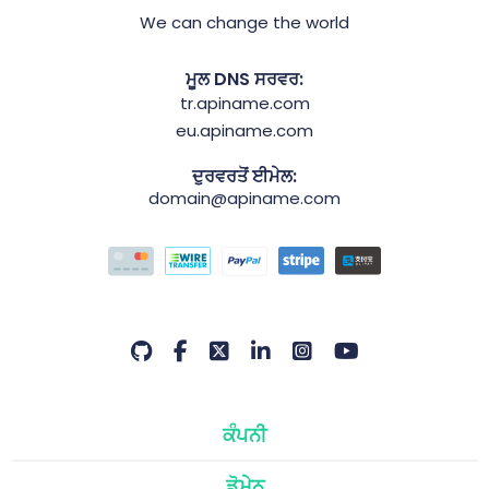
We can change the world
ਮੂਲ DNS ਸਰਵਰ:
tr.apiname.com
eu.apiname.com
ਦੁਰਵਰਤੋਂ ਈਮੇਲ:
domain@apiname.com
ਕੰਪਨੀ
ਡੋਮੇਨ