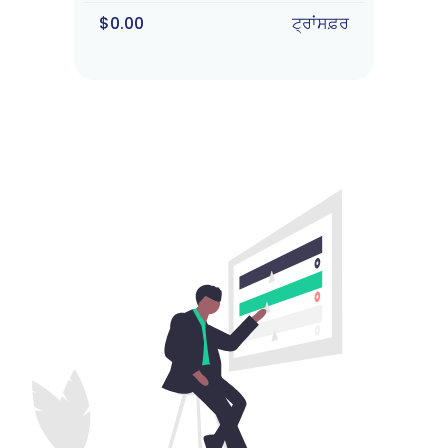
$0.00
ਟ੍ਰਾਂਸਫ਼ਰ