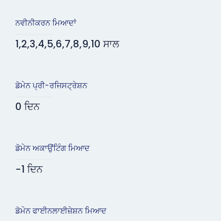
ਨਵੀਨੀਕਰਨ ਮਿਆਦਾਂ
1,2,3,4,5,6,7,8,9,10 ਸਾਲ
ਡੋਮੇਨ ਪ੍ਰੀ-ਰਜਿਸਟ੍ਰੇਸ਼ਨ
0 ਦਿਨ
ਡੋਮੇਨ ਅਕਾਉਂਟਿੰਗ ਮਿਆਦ
-1 ਦਿਨ
ਡੋਮੇਨ ਫਾਈਨਲਾਈਜ਼ੇਸ਼ਨ ਮਿਆਦ