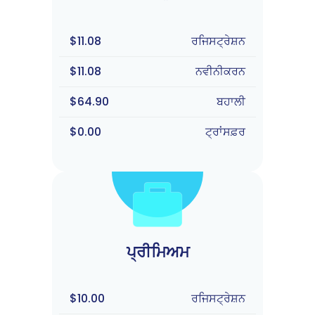
$11.08
ਰਜਿਸਟ੍ਰੇਸ਼ਨ
$11.08
ਨਵੀਨੀਕਰਨ
$64.90
ਬਹਾਲੀ
$0.00
ਟ੍ਰਾਂਸਫ਼ਰ
ਪ੍ਰੀਮਿਅਮ
$10.00
ਰਜਿਸਟ੍ਰੇਸ਼ਨ