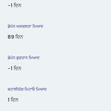
-1 ਦਿਨ
ਡੋਮੇਨ ਅਸਫਲਤਾ ਮਿਆਦ
89 ਦਿਨ
ਡੋਮੇਨ ਭੁਗਤਾਨ ਮਿਆਦ
-1 ਦਿਨ
ਬਹਾਲੀਯੋਗ ਮਿਟਾਓ ਮਿਆਦ
1 ਦਿਨ