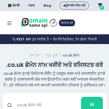
ਪੰਜਾਬੀ
ਮਦਦ
Blog
ਸਾਈਨ ਇਨ ਕਰੋ
0
ਰਿਸੇਲਰ ਬਣੋ
🚀 REST API ਹੁਣ ਲਾਈਵ ਹੈ - ਤੇਜ਼ ਇੰਟੀਗ੍ਰੇਸ਼ਨ, ਹੋਰ ਡੋਮੇਨ ਵਿਕਰੀ
ਮੁੱਖ ਪੰਨਾ
TLD ਸੂਚੀ
co.uk ਡੋਮੇਨ
.co.uk ਡੋਮੇਨ ਨਾਮ ਖਰੀਦੋ ਅਤੇ ਰਜਿਸਟਰ ਕਰੋ
co.uk ਡੋਮੇਨ ਤੁਹਾਡੇ ਡਿਜ਼ਿਟਲ ਐਸੈੱਟ ਨੂੰ ਮਜ਼ਬੂਤ ਕਰਨ ਅਤੇ ਆਨਲਾਈਨ ਤੁਹਾਡੇ
ਬ੍ਰਾਂਡ ਨੂੰ ਪ੍ਰਭਾਵਸ਼ਾਲੀ ਢੰਗ ਨਾਲ ਉਤਸ਼ਾਹਿਤ ਕਰਨ ਲਈ ਆਦਰਸ਼ ਐਕਸਟੈਂਸ਼ਨ
ਹੈ। ਹੁਣੇ ਰਜਿਸਟਰ ਕਰੋ ਅਤੇ ਆਪਣੀ ਆਨਲਾਈਨ ਪਹਿਚਾਣ ਨੂੰ ਸੁਰੱਖਿਅਤ ਕਰੋ।
ਖੋਜੋ