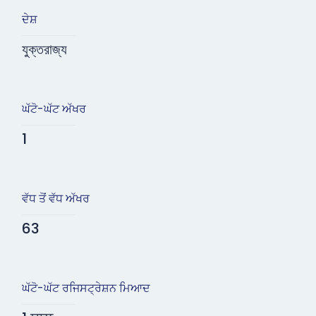
ਦੇਸ਼
যুক্তরাজ্য
ਘੱਟੋ-ਘੱਟ ਅੱਖਰ
1
ਵੱਧ ਤੋਂ ਵੱਧ ਅੱਖਰ
63
ਘੱਟੋ-ਘੱਟ ਰਜਿਸਟ੍ਰੇਸ਼ਨ ਮਿਆਦ