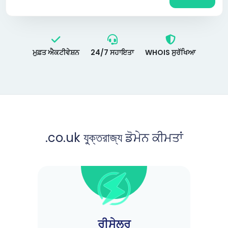
ਮੁਫ਼ਤ ਐਕਟੀਵੇਸ਼ਨ
24/7 ਸਹਾਇਤਾ
WHOIS ਸੁਰੱਖਿਆ
.co.uk যুক্তরাজ্য ਡੋਮੇਨ ਕੀਮਤਾਂ
ਰੀਸੇਲਰ