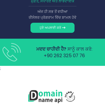
ਮੁਫ਼ਤ, ਸਧਾਰਣ ਅਤੇ ਲਾਭਦਾਇਕ
ਅੱਜ ਹੀ ਸਭ ਤੋਂ ਵਧੀਆ
ਰੀਸੇਲਰ ਪ੍ਰੋਗਰਾਮ ਵਿੱਚ ਸ਼ਾਮਲ ਹੋਵੋ
ਹੁਣੇ ਅਪਲਾਈ ਕਰੋ
ਮਦਦ ਚਾਹੀਦੀ ਹੈ?
ਸਾਨੂੰ ਕਾਲ ਕਰੋ:
+90 262 325 07 76
;