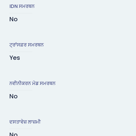
IDN ਸਮਰਥਨ
No
ਟ੍ਰਾਂਸਫ਼ਰ ਸਮਰਥਨ
Yes
ਨਵੀਨੀਕਰਨ ਮੋਡ ਸਮਰਥਨ
No
ਦਸਤਾਵੇਜ਼ ਲਾਜ਼ਮੀ
No