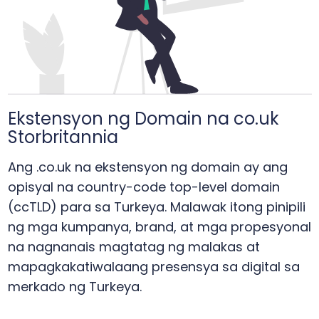
Ekstensyon ng Domain na co.uk
Storbritannia
Ang .co.uk na ekstensyon ng domain ay ang
opisyal na country-code top-level domain
(ccTLD) para sa Turkeya. Malawak itong pinipili
ng mga kumpanya, brand, at mga propesyonal
na nagnanais magtatag ng malakas at
mapagkakatiwalaang presensya sa digital sa
merkado ng Turkeya.