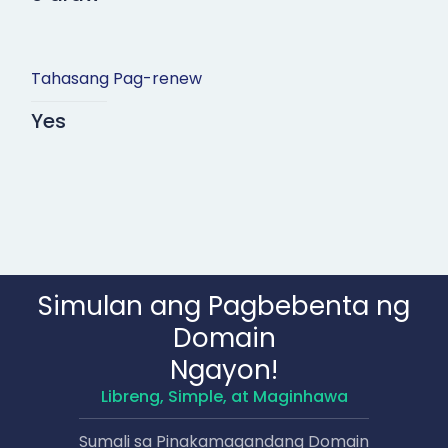
Tahasang Pag-renew
Yes
Simulan ang Pagbebenta ng
Domain
Ngayon!
Libreng, Simple, at Maginhawa
Sumali sa Pinakamagandang Domain