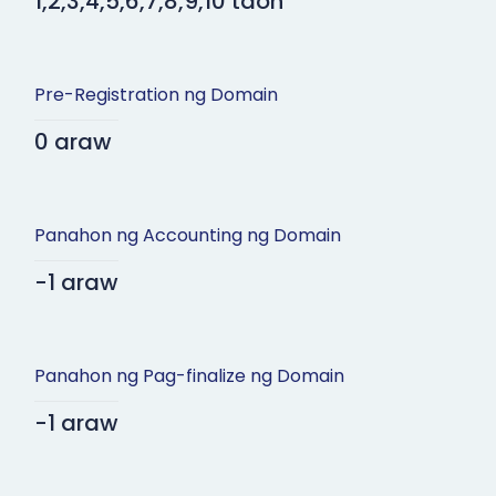
1,2,3,4,5,6,7,8,9,10 taon
Pre-Registration ng Domain
0 araw
Panahon ng Accounting ng Domain
-1 araw
Panahon ng Pag-finalize ng Domain
-1 araw