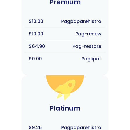
Premium
$10.00
Pagpaparehistro
$10.00
Pag-renew
$64.90
Pag-restore
$0.00
Paglipat
Platinum
$9.25
Pagpaparehistro