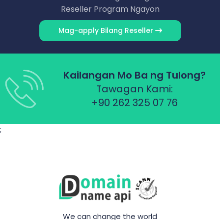
Reseller Program Ngayon
Mag-apply Bilang Reseller
Kailangan Mo Ba ng Tulong?
Tawagan Kami:
+90 262 325 07 76
;
We can change the world