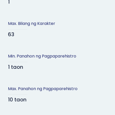
1
Max. Bilang ng Karakter
63
Min. Panahon ng Pagpaparehistro
1 taon
Max. Panahon ng Pagpaparehistro
10 taon