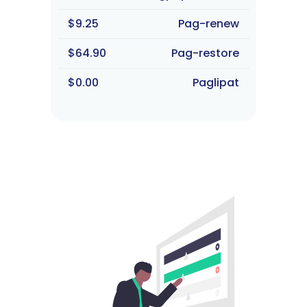
$9.25
Pag-renew
$64.90
Pag-restore
$0.00
Paglipat