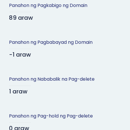
Panahon ng Pagkabigo ng Domain
89 araw
Panahon ng Pagbabayad ng Domain
-1 araw
Panahon ng Nababalik na Pag-delete
1 araw
Panahon ng Pag-hold ng Pag-delete
0 araw