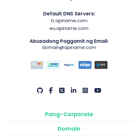
Default DNS Servers:
tr.apiname.com
eu.apiname.com
Abusadong Paggamit ng Email:
domain@apiname.com
Pang-Corporate
Domain