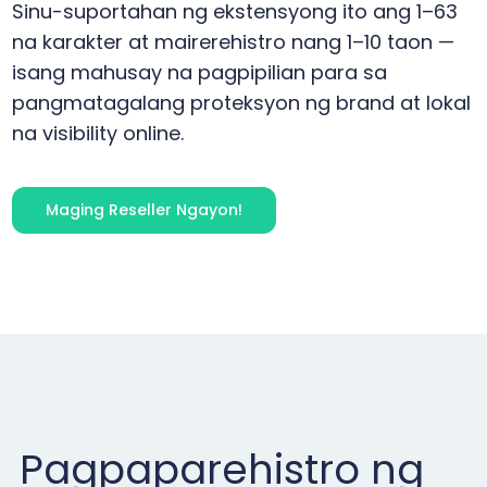
Sinu-suportahan ng ekstensyong ito ang 1–63
na karakter at mairerehistro nang 1–10 taon —
isang mahusay na pagpipilian para sa
pangmatagalang proteksyon ng brand at lokal
na visibility online.
Maging Reseller Ngayon!
Pagpaparehistro ng