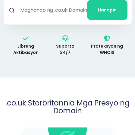
Hanapin
Libreng
Suporta
Proteksyon ng
Aktibasyon
24/7
WHOIS
.co.uk Storbritannia Mga Presyo ng
Domain