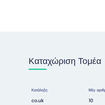
Καταχώριση Τομέα
Κατάληξη
Μέγ. αριθ
co.uk
10