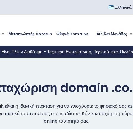
Ελληνικά
Μεταπωλητής Domain
Φθηνά Domains
API Και Μονάδες
I Είναι Πλέον Διαθέσιμο - Ταχύτερη Ενσωμάτωση, Περισσότερες Πωλή
ταχώριση domain .co
k είναι η ιδανική επέκταση για να ενισχύσετε το ψηφιακό σας 
σματικά το brand σας στο διαδίκτυο. Κάντε καταχώριση τώρα 
online ταυτότητά σας.