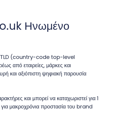
co.uk Ηνωμένο
 ccTLD (country-code top-level
έως από εταιρείες, μάρκες και
χυρή και αξιόπιστη ψηφιακή παρουσία
ρακτήρες και μπορεί να καταχωριστεί για 1
γή για μακροχρόνια προστασία του brand