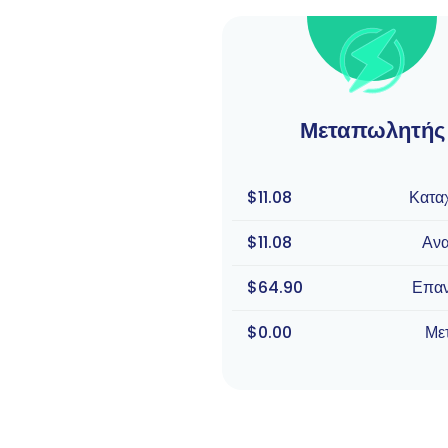
Μεταπωλητής
$11.08
Κατα
$11.08
Αν
$64.90
Επα
$0.00
Με