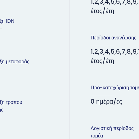
1,2,3,4,5,6,7,8,9,
έτος/έτη
ξη IDN
Περίοδοι ανανέωσης
1,2,3,4,5,6,7,8,9,
έτος/έτη
ξη μεταφοράς
Προ-καταχώριση τομ
0 ημέρα/ες
ξη τρόπου
ης
Λογιστική περίοδος
τομέα