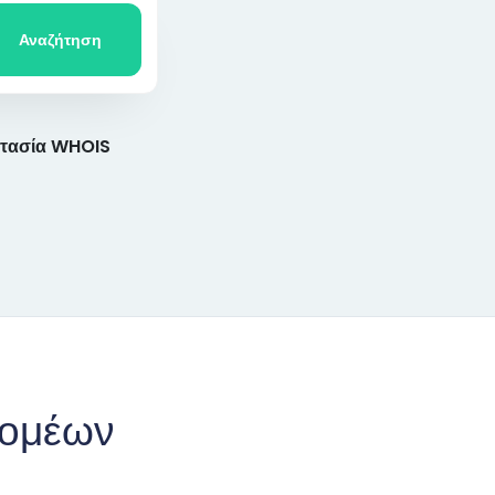
Αναζήτηση
τασία WHOIS
Τομέων