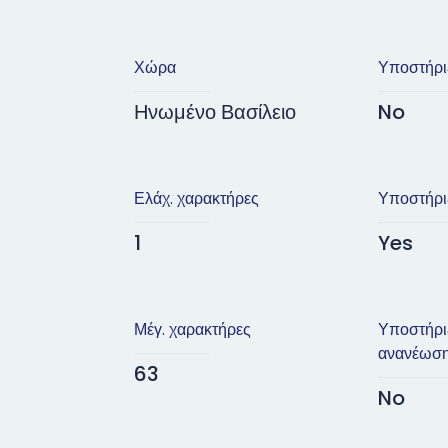
Χώρα
Υποστήρι
Ηνωμένο Βασίλειο
No
Ελάχ. χαρακτήρες
Υποστήρι
1
Yes
Μέγ. χαρακτήρες
Υποστήρι
ανανέωσ
63
No