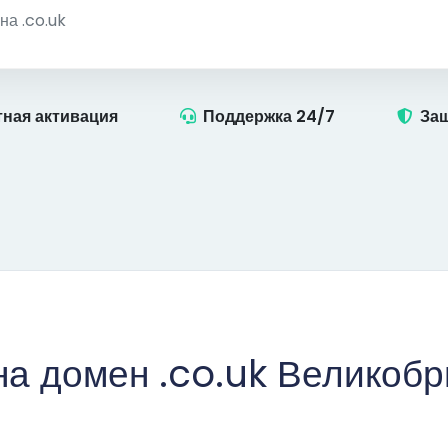
ная активация
Поддержка 24/7
Защ
на домен .co.uk Великобр