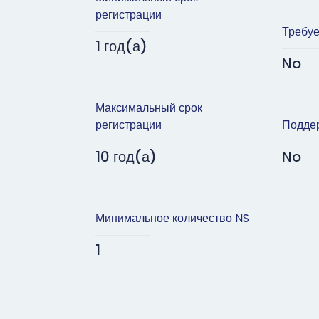
регистрации
Требуе
1 год(а)
No
Максимальный срок
регистрации
Подде
10 год(а)
No
Минимальное количество NS
1