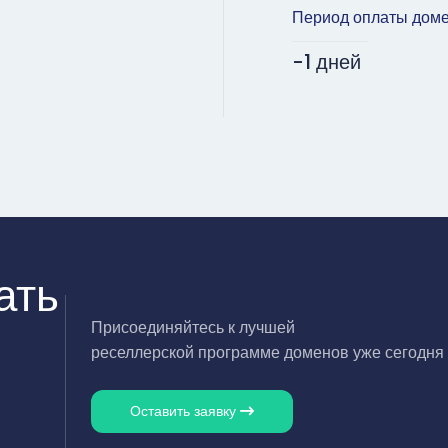
Период оплаты дом
-1 дней
ать
Присоединяйтесь к лучшей
реселлерской программе доменов уже сегодня
Оставить заявку