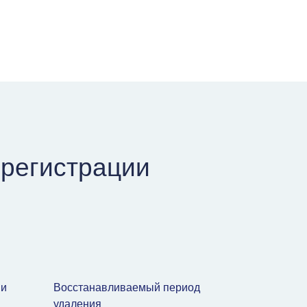
регистрации
ии
Восстанавливаемый период
удаления