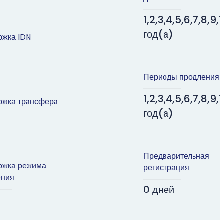
1,2,3,4,5,6,7,8,9,
год(а)
ржка IDN
Периоды продления
1,2,3,4,5,6,7,8,9,
ржка трансфера
год(а)
Предварительная
ржка режима
регистрация
ения
0 дней