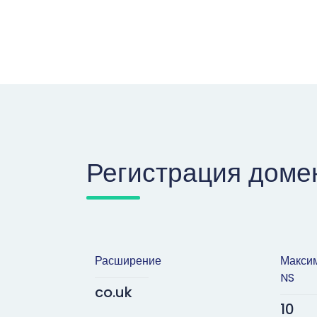
Регистрация доме
Расширение
Максим
NS
co.uk
10