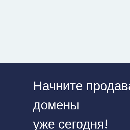
Начните продав
домены
уже сегодня!