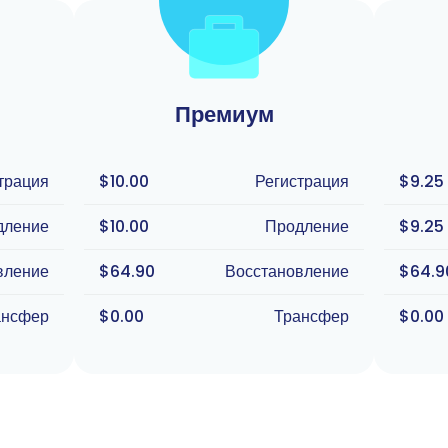
Премиум
трация
$10.00
Регистрация
$9.25
дление
$10.00
Продление
$9.25
вление
$64.90
Восстановление
$64.9
ансфер
$0.00
Трансфер
$0.00