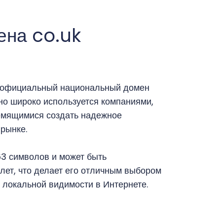
ена co.uk
о официальный национальный домен
но широко используется компаниями,
емящимися создать надежное
рынке.
63 символов и может быть
0 лет, что делает его отличным выбором
 локальной видимости в Интернете.