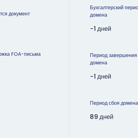
Бухгалтерский пери
тся документ
домена
-1 дней
ржка FOA-письма
Период завершения
домена
-1 дней
Период сбоя домена
89 дней