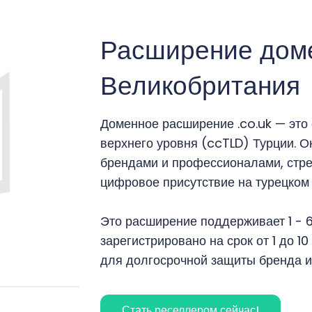
Расширение дом
Великобритания
Доменное расширение .co.uk — эт
верхнего уровня (ccTLD) Турции. О
брендами и профессионалами, стр
цифровое присутствие на турецком 
Это расширение поддерживает 1 - 
зарегистрировано на срок от 1 до 1
для долгосрочной защиты бренда и
Стать реселлером сейчас!