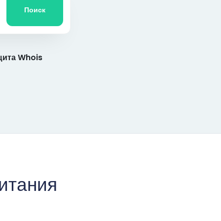
Поиск
ита Whois
итания