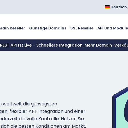
Deutsch
ain Reseller
Günstige Domains
SSL Reseller
API Und Modul
 REST API Ist Live - Schnellere Integration, Mehr Domain-Verkä
weltweit die günstigsten
, flexibler API-Integration und einer
derzeit die volle Kontrolle. Nutzen Sie
 sich die besten Konditionen am Markt.