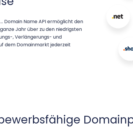
ise
e, .ist … Domain Name API ermöglicht den
anze Jahr über zu den niedrigsten
erungs-, Verlängerungs- und
auf dem Domainmarkt jederzeit
bewerbsfähige Domainp