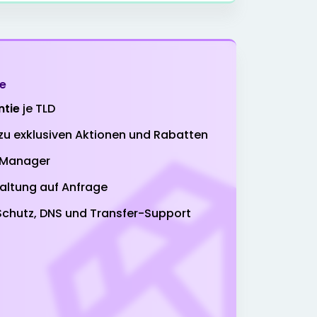
Kaufen
Kaufen
le
ntie
je TLD
Kaufen
u exklusiven Aktionen und Rabatten
-Manager
Kaufen
taltung auf Anfrage
chutz, DNS und Transfer-Support
Kaufen
Kaufen
Kaufen