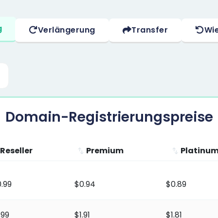
g
Verlängerung
Transfer
Wie
Domain-Registrierungspreise
Reseller
Premium
Platinu
Reseller
Premium
Platinum
.99
$0.94
$0.89
.99
$1.91
$1.81