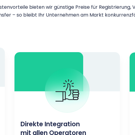
tenvorteile bieten wir günstige Preise für Registrierung,
nsfer – so bleibt Ihr Unternehmen am Markt konkurrenzfä
Direkte Integration
mit allen Operatoren