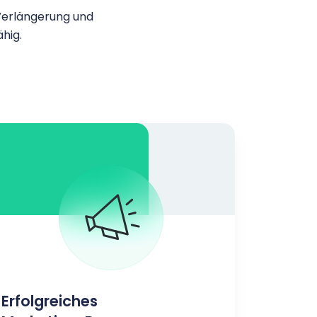
 Verlängerung und
hig.
Erfolgreiches