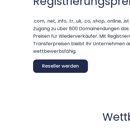
Registrierungspre
.com, .net, .info, .tr, .uk, .co, .shop, .onlin
Zugang zu über 800 Domainendungen das g
Preisen für Wiederverkäufer. Mit Registri
Transferpreisen bleibt Ihr Unternehmen 
wettbewerbsfähig.
Reseller werden
Wett