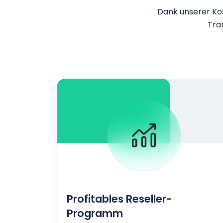
Dank unserer Kos
Tra
Profitables Reseller-
Programm