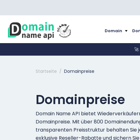
Domain
Dom
🚀
Startseite
Domainpreise
Domainpreise
Domain Name API bietet Wiederverkäufern 
Domainpreise. Mit über 800 Domainendungen
transparenten Preisstruktur behalten Sie je
exklusive Reseller-Rabatte und sichern Sie