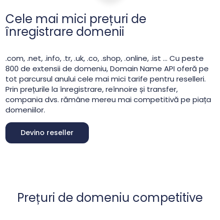
Cele mai mici prețuri de
înregistrare domenii
.com, .net, .info, .tr, .uk, .co, .shop, .online, .ist … Cu peste
800 de extensii de domeniu, Domain Name API oferă pe
tot parcursul anului cele mai mici tarife pentru reselleri.
Prin prețurile la înregistrare, reînnoire și transfer,
compania dvs. rămâne mereu mai competitivă pe piața
domeniilor.
Devino reseller
Prețuri de domeniu competitive