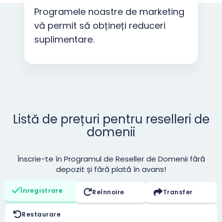
Programele noastre de marketing
vă permit să obțineți reduceri
suplimentare.
Listă de prețuri pentru reselleri de
domenii
Înscrie-te în Programul de Reseller de Domenii fără
depozit și fără plată în avans!
Înregistrare
Reînnoire
Transfer
Restaurare