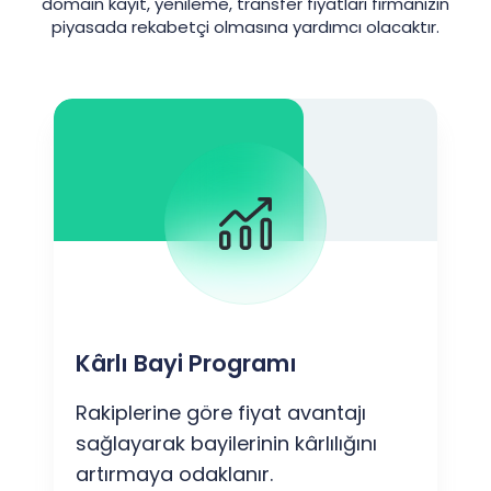
domain kayıt, yenileme, transfer fiyatları firmanızın
piyasada rekabetçi olmasına yardımcı olacaktır.
Kârlı Bayi Programı
Rakiplerine göre fiyat avantajı
sağlayarak bayilerinin kârlılığını
artırmaya odaklanır.