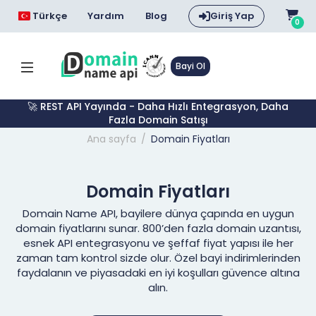
Türkçe
Yardım
Blog
Giriş Yap
0
Bayi Ol
🚀 REST API Yayında - Daha Hızlı Entegrasyon, Daha
Fazla Domain Satışı
Ana sayfa
Domain Fiyatları
Domain Fiyatları
Domain Name API, bayilere dünya çapında en uygun
domain fiyatlarını sunar. 800’den fazla domain uzantısı,
esnek API entegrasyonu ve şeffaf fiyat yapısı ile her
zaman tam kontrol sizde olur. Özel bayi indirimlerinden
faydalanın ve piyasadaki en iyi koşulları güvence altına
alın.