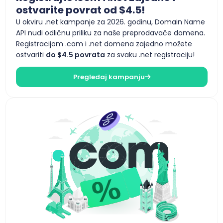
ostvarite povrat od $4.5!
U okviru .net kampanje za 2026. godinu, Domain Name
API nudi odličnu priliku za naše preprodavače domena.
Registracijom .com i .net domena zajedno možete
ostvariti
do $4.5 povrata
za svaku .net registraciju!
Pregledaj kampanju