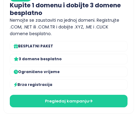
Kupite 1 domenu i dobijte 3 domene
besplatno
Nemojte se zaustaviti na jednoj domeni. Registrujte
.COM, .NET ili .COM.TR i dobijte .XYZ, .ME i .CLICK
domene besplatno.
BESPLATNI PAKET
3 domene besplatno
Ograničeno vrijeme
Brza registracija
Pregledaj kampanju