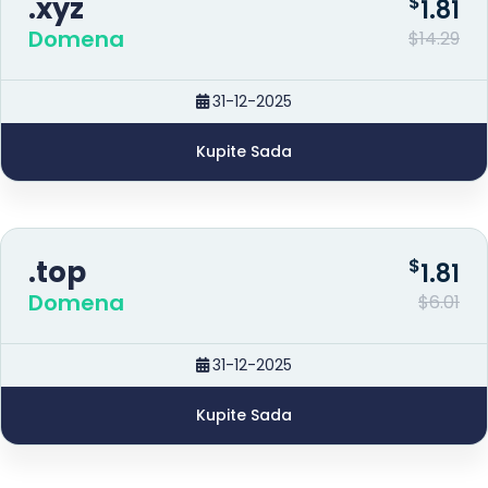
.xyz
$
1.81
Domena
$14.29
31-12-2025
Kupite Sada
.top
$
1.81
Domena
$6.01
31-12-2025
Kupite Sada