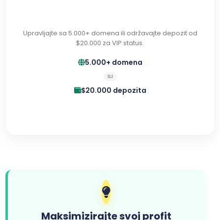
Upravljajte sa 5.000+ domena ili održavajte depozit od
$20.000 za VIP status.
5.000+ domena
ILI
$20.000 depozita
Maksimizirajte svoj profit