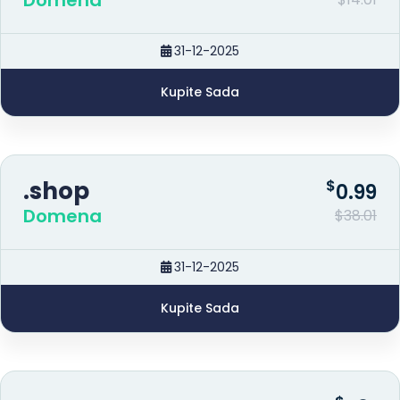
Domena
31-12-2025
Kupite Sada
.shop
$
0.99
Domena
$38.01
31-12-2025
Kupite Sada