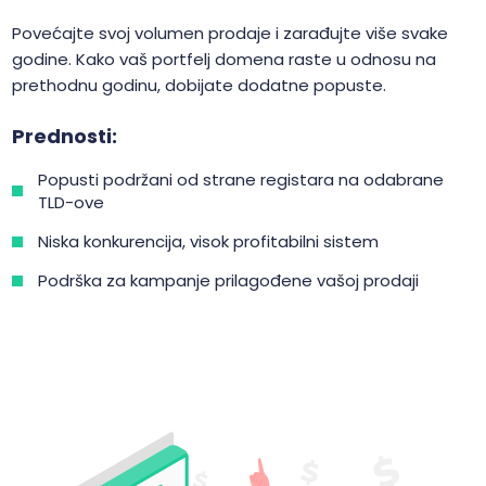
Povećajte svoj volumen prodaje i zarađujte više svake
godine. Kako vaš portfelj domena raste u odnosu na
prethodnu godinu, dobijate dodatne popuste.
Prednosti:
Popusti podržani od strane registara na odabrane
TLD-ove
Niska konkurencija, visok profitabilni sistem
Podrška za kampanje prilagođene vašoj prodaji