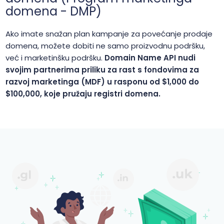
domena - DMP)
Ako imate snažan plan kampanje za povećanje prodaje
domena, možete dobiti ne samo proizvodnu podršku,
već i marketinšku podršku.
Domain Name API nudi
svojim partnerima priliku za rast s fondovima za
razvoj marketinga (MDF) u rasponu od $1,000 do
$100,000, koje pružaju registri domena.