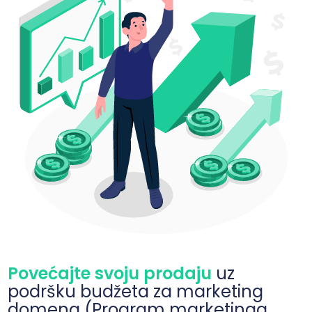
Povećajte svoju prodaju
uz
podršku budžeta za marketing
domena (Program marketinga