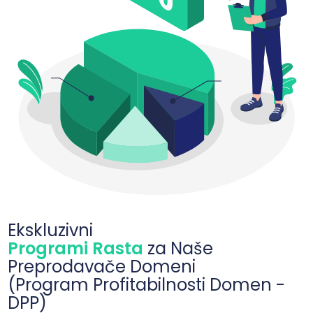
Ekskluzivni
Programi Rasta
za Naše
Preprodavače Domeni
(Program Profitabilnosti Domen -
DPP)