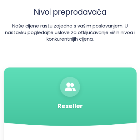
Nivoi preprodavača
Naše cijene rastu zajedno s vašim poslovanjem. U
nastavku pogledajte uslove za otključavanje viših nivoa i
konkurentnijih cijena.
Reseller