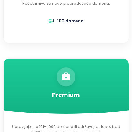
Početni nivo za nove preprodavače domena.
1–100 domena
Premium
Upravljajte sa 101–1.000 domena ili održavajte depozit od