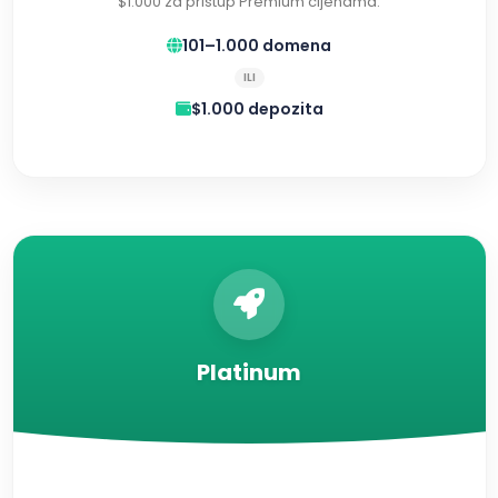
$1.000 za pristup Premium cijenama.
101–1.000 domena
ILI
$1.000 depozita
Platinum