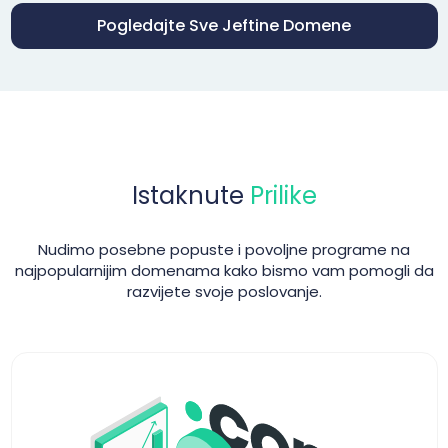
Pogledajte Sve Jeftine Domene
Istaknute
Prilike
Nudimo posebne popuste i povoljne programe na
najpopularnijim domenama kako bismo vam pomogli da
razvijete svoje poslovanje.