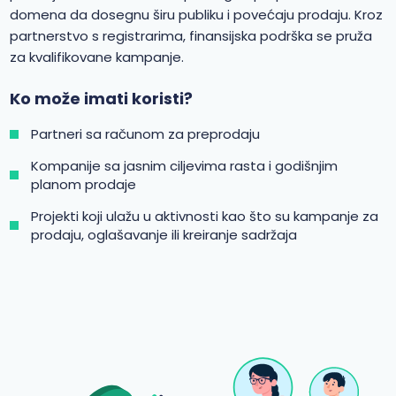
domena da dosegnu širu publiku i povećaju prodaju. Kroz
partnerstvo s registrarima, finansijska podrška se pruža
za kvalifikovane kampanje.
Ko može imati koristi?
Partneri sa računom za preprodaju
Kompanije sa jasnim ciljevima rasta i godišnjim
planom prodaje
Projekti koji ulažu u aktivnosti kao što su kampanje za
prodaju, oglašavanje ili kreiranje sadržaja