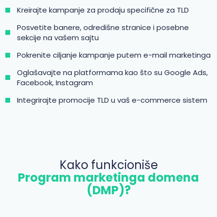
Kreirajte kampanje za prodaju specifične za TLD
Posvetite banere, odredišne stranice i posebne
sekcije na vašem sajtu
Pokrenite ciljanje kampanje putem e-mail marketinga
Oglašavajte na platformama kao što su Google Ads,
Facebook, Instagram
Integrirajte promocije TLD u vaš e-commerce sistem
Kako funkcioniše
Program marketinga domena
(DMP)?