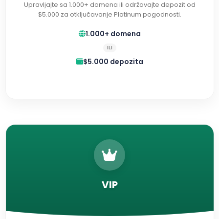
Upravljajte sa 1.000+ domena ili održavajte depozit od
$5.000 za otključavanje Platinum pogodnosti.
1.000+ domena
ILI
$5.000 depozita
VIP