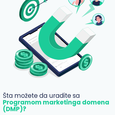
Šta možete da uradite sa
Programom marketinga domena
(DMP)?