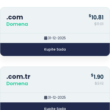
.com
$
10.81
Domena
$11.01
31-12-2025
Kupite Sada
.com.tr
$
1.90
Domena
$2.12
31-12-2025
Kupite Sada