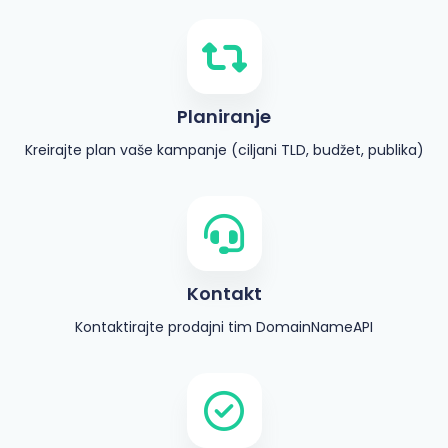
Planiranje
Kreirajte plan vaše kampanje (ciljani TLD, budžet, publika)
Kontakt
Kontaktirajte prodajni tim DomainNameAPI