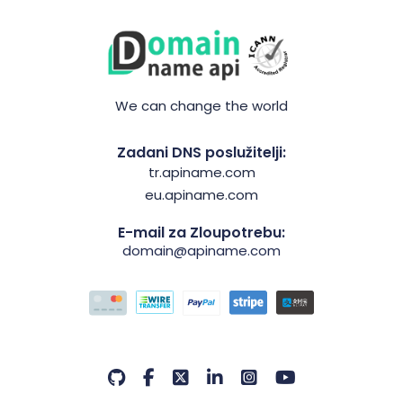
We can change the world
Zadani DNS poslužitelji:
tr.apiname.com
eu.apiname.com
E-mail za Zloupotrebu:
domain@apiname.com