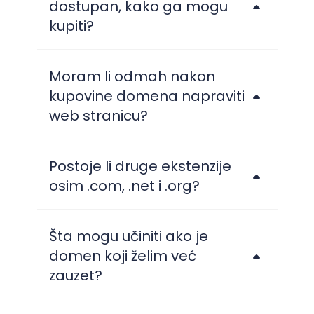
dostupan, kako ga mogu
kupiti?
Moram li odmah nakon
kupovine domena napraviti
web stranicu?
Postoje li druge ekstenzije
osim .com, .net i .org?
Šta mogu učiniti ako je
domen koji želim već
zauzet?