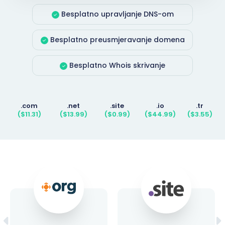
Besplatno upravljanje DNS-om
Besplatno preusmjeravanje domena
Besplatno Whois skrivanje
.com
.net
.site
.io
.tr
($11.31)
($13.99)
($0.99)
($44.99)
($3.55)