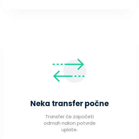
Neka transfer počne
Transfer će započeti
odmah nakon potvrde
uplate.