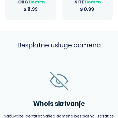
.ORG
Domen
.SITE
Domen
$
8.99
$
0.99
Besplatne usluge domena
Whois skrivanje
Sačuvajte identitet vašeg domena besplatno i zaštitite