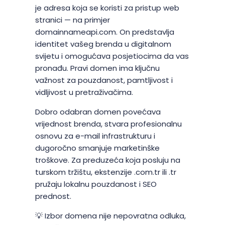
je adresa koja se koristi za pristup web
stranici — na primjer
domainnameapi.com. On predstavlja
identitet vašeg brenda u digitalnom
svijetu i omogućava posjetiocima da vas
pronađu. Pravi domen ima ključnu
važnost za pouzdanost, pamtljivost i
vidljivost u pretraživačima.
Dobro odabran domen povećava
vrijednost brenda, stvara profesionalnu
osnovu za e-mail infrastrukturu i
dugoročno smanjuje marketinške
troškove. Za preduzeća koja posluju na
turskom tržištu, ekstenzije .com.tr ili .tr
pružaju lokalnu pouzdanost i SEO
prednost.
💡 Izbor domena nije nepovratna odluka,