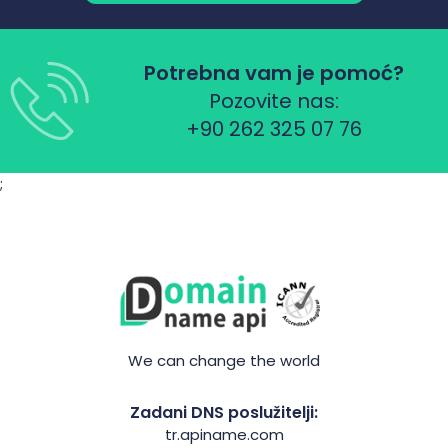
Potrebna vam je pomoć?
Pozovite nas:
+90 262 325 07 76
;
We can change the world
Zadani DNS poslužitelji:
tr.apiname.com