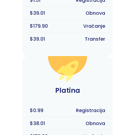
$1.51
Registracija
$39.01
Obnova
$179.90
Vraćanje
$39.01
Transfer
Platina
$0.99
Registracija
$38.01
Obnova