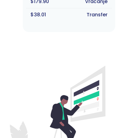
$179.90
Vraćanje
$38.01
Transfer