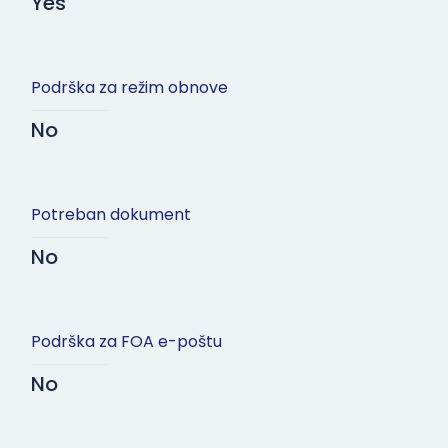
Yes
Podrška za režim obnove
No
Potreban dokument
No
Podrška za FOA e-poštu
No