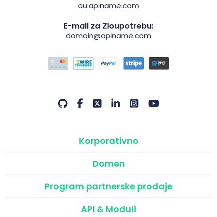
eu.apiname.com
E-mail za Zloupotrebu:
domain@apiname.com
Korporativno
Domen
Program partnerske prodaje
API & Moduli