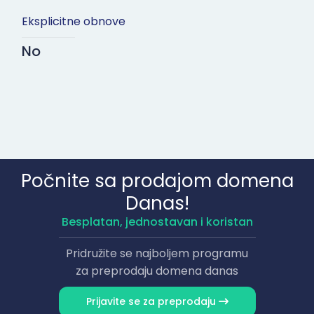
Eksplicitne obnove
No
Počnite sa prodajom domena
Danas!
Besplatan, jednostavan i koristan
Pridružite se najboljem programu
za preprodaju domena danas
Prijavite se za preprodaju