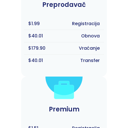
Preprodavač
$1.99
Registracija
$40.01
Obnova
$179.90
Vraćanje
$40.01
Transfer
Premium