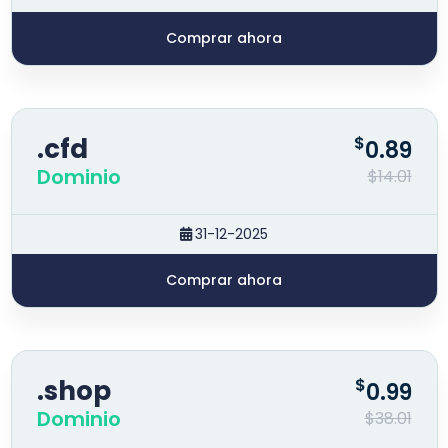
Comprar ahora
.cfd
$
0.89
Dominio
$14.01
31-12-2025
Comprar ahora
.shop
$
0.99
Dominio
$38.01