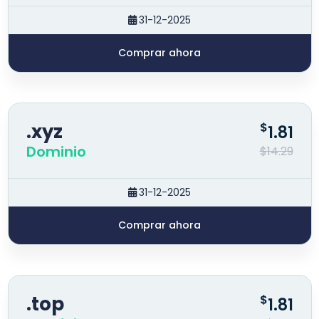
31-12-2025
Comprar ahora
.xyz
$
1.81
Dominio
$14.29
31-12-2025
Comprar ahora
.top
$
1.81