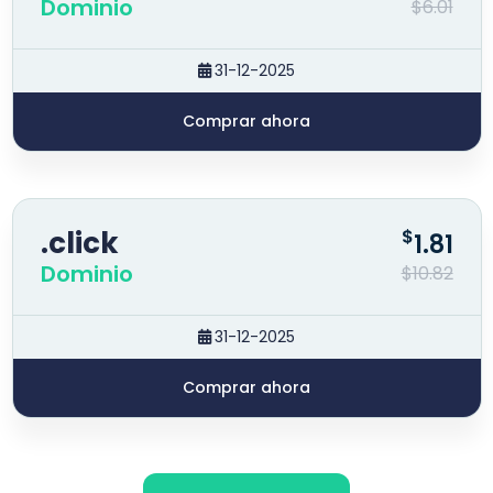
Dominio
$6.01
31-12-2025
Comprar ahora
.click
$
1.81
Dominio
$10.82
31-12-2025
Comprar ahora