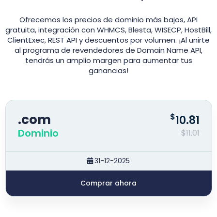
Ofrecemos los precios de dominio más bajos, API
gratuita, integración con WHMCS, Blesta, WISECP, HostBill,
ClientExec, REST API y descuentos por volumen. ¡Al unirte
al programa de revendedores de Domain Name API,
tendrás un amplio margen para aumentar tus
ganancias!
.com
$
10.81
Dominio
$11.01
31-12-2025
Comprar ahora