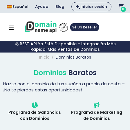
Español
Ayuda
Blog
Iniciar sesión
0
Sé Un Reseller
🚀 REST API Ya Está Disponible - Integración Más
Rápida, Más Ventas De Dominios
Inicio
Dominios Baratos
Dominios
Baratos
Hazte con el dominio de tus sueños a precio de coste –
¡No te pierdas estas oportunidades!
Programa de Ganancias
Programa de Marketing
con Dominios
de Dominios