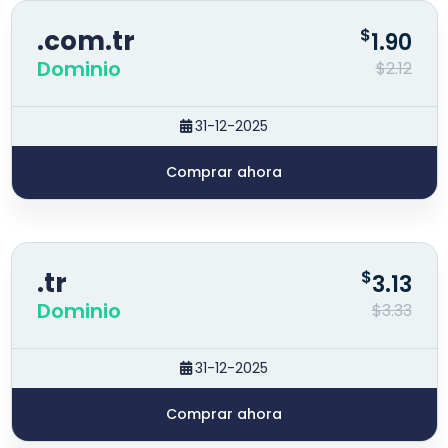
.com.tr
$
1.90
Dominio
$2.12
31-12-2025
Comprar ahora
.tr
$
3.13
Dominio
$3.33
31-12-2025
Comprar ahora