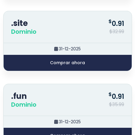
.site
$
0.91
Dominio
$32.99
31-12-2025
Comprar ahora
.fun
$
0.91
Dominio
$35.99
31-12-2025