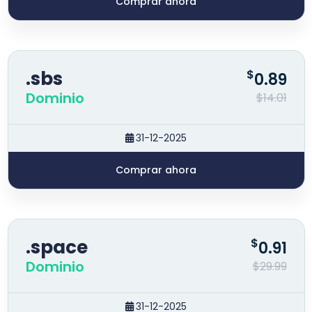
Comprar ahora
.sbs
$
0.89
Dominio
$14.01
31-12-2025
Comprar ahora
.space
$
0.91
Dominio
$29.99
31-12-2025