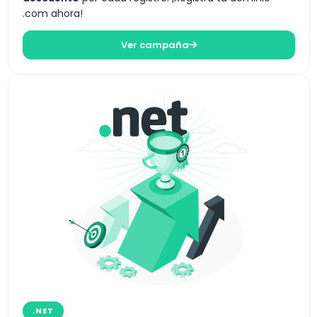
.com ahora!
Ver campaña
.NET