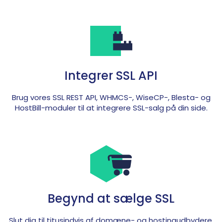
Integrer SSL API
Brug vores SSL REST API, WHMCS-, WiseCP-, Blesta- og
HostBill-moduler til at integrere SSL-salg på din side.
Begynd at sælge SSL
Slut dig til titusindvis af domæne- og hostingudbydere,