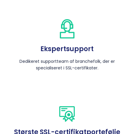
Ekspertsupport
Dedikeret supportteam af branchefolk, der er
specialiseret i SSL-certifikater.
Største SSL-certifikatportefølje