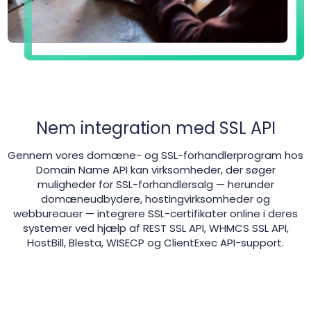
Nem integration med SSL API
Gennem vores domæne- og SSL-forhandlerprogram hos
Domain Name API kan virksomheder, der søger
muligheder for SSL-forhandlersalg — herunder
domæneudbydere, hostingvirksomheder og
webbureauer — integrere SSL-certifikater online i deres
systemer ved hjælp af REST SSL API, WHMCS SSL API,
HostBill, Blesta, WISECP og ClientExec API-support.