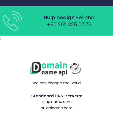
Hulp nodig?
Bel ons:
+90 262 325 07 76
;
We can change the world
Standaard DNS-servers:
tr.apiname.com
eu.apiname.com