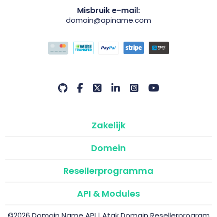
Misbruik e-mail:
domain@apiname.com
Zakelijk
Domein
Resellerprogramma
API & Modules
©2026 Domain Name API | Atak Domain Resellerprogram