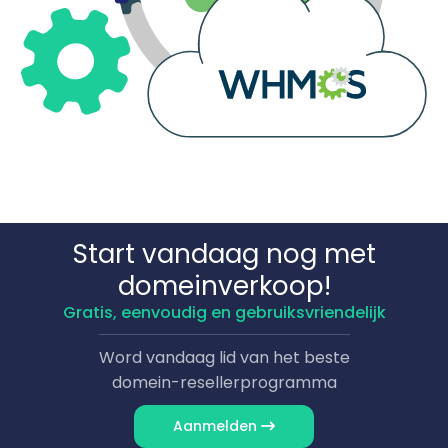
Start vandaag nog met
domeinverkoop!
Gratis, eenvoudig en gebruiksvriendelijk
Word vandaag lid van het beste
domein-resellerprogramma
Aanmelden