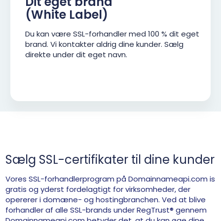
Dit eget brand
(White Label)
Du kan være SSL-forhandler med 100 % dit eget
brand. Vi kontakter aldrig dine kunder. Sælg
direkte under dit eget navn.
Sælg SSL-certifikater til dine kunder
Vores SSL-forhandlerprogram på Domainnameapi.com is
gratis og yderst fordelagtigt for virksomheder, der
opererer i domæne- og hostingbranchen. Ved at blive
forhandler af alle SSL-brands under RegTrust® gennem
Domainnameapi.com betyder det, at du kan øge dine