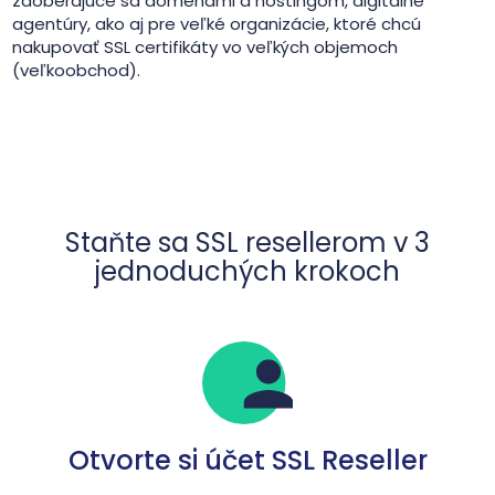
zaoberajúce sa doménami a hostingom, digitálne
agentúry, ako aj pre veľké organizácie, ktoré chcú
nakupovať SSL certifikáty vo veľkých objemoch
(veľkoobchod).
Staňte sa SSL resellerom v 3
jednoduchých krokoch
Otvorte si účet SSL Reseller