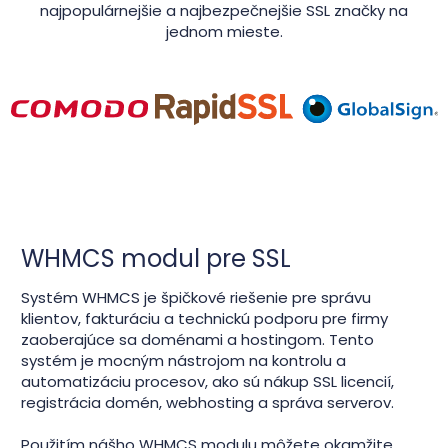
najpopulárnejšie a najbezpečnejšie SSL značky na
jednom mieste.
WHMCS modul pre SSL
Systém WHMCS je špičkové riešenie pre správu
klientov, fakturáciu a technickú podporu pre firmy
zaoberajúce sa doménami a hostingom. Tento
systém je mocným nástrojom na kontrolu a
automatizáciu procesov, ako sú nákup SSL licencií,
registrácia domén, webhosting a správa serverov.
Použitím nášho WHMCS modulu môžete okamžite