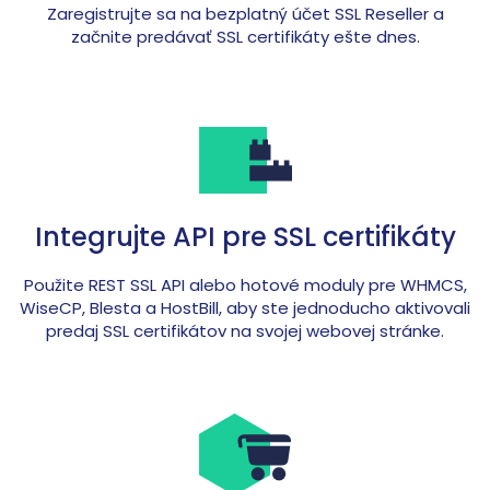
Zaregistrujte sa na bezplatný účet SSL Reseller a
začnite predávať SSL certifikáty ešte dnes.
Integrujte API pre SSL certifikáty
Použite REST SSL API alebo hotové moduly pre WHMCS,
WiseCP, Blesta a HostBill, aby ste jednoducho aktivovali
predaj SSL certifikátov na svojej webovej stránke.