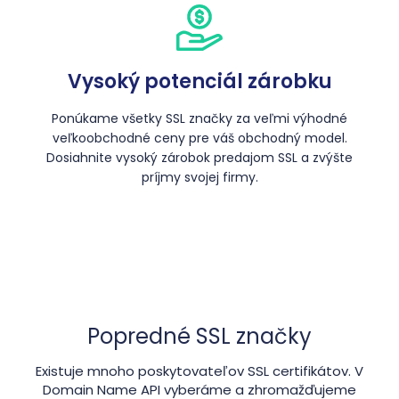
Vysoký potenciál zárobku
Ponúkame všetky SSL značky za veľmi výhodné
veľkoobchodné ceny pre váš obchodný model.
Dosiahnite vysoký zárobok predajom SSL a zvýšte
príjmy svojej firmy.
Popredné SSL značky
Existuje mnoho poskytovateľov SSL certifikátov. V
Domain Name API vyberáme a zhromažďujeme