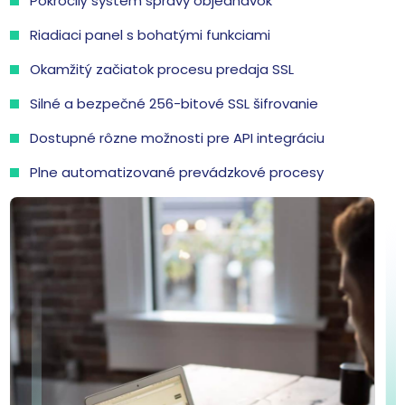
Pokročilý systém správy objednávok
Riadiaci panel s bohatými funkciami
Okamžitý začiatok procesu predaja SSL
Silné a bezpečné 256-bitové SSL šifrovanie
Dostupné rôzne možnosti pre API integráciu
Plne automatizované prevádzkové procesy