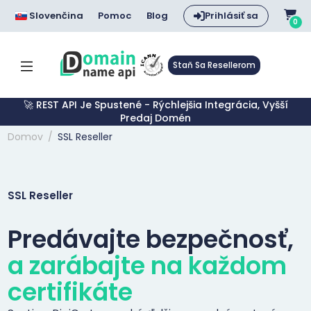
Slovenčina
Pomoc
Blog
Prihlásiť sa
0
Staň Sa Resellerom
🚀 REST API Je Spustené - Rýchlejšia Integrácia, Vyšší
Predaj Domén
Domov
SSL Reseller
SSL Reseller
Predávajte bezpečnosť,
a zarábajte na každom
certifikáte