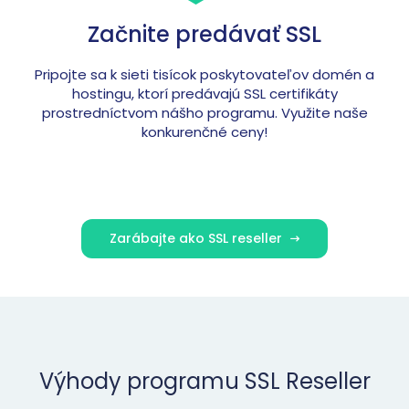
Začnite predávať SSL
Pripojte sa k sieti tisícok poskytovateľov domén a
hostingu, ktorí predávajú SSL certifikáty
prostredníctvom nášho programu. Využite naše
konkurenčné ceny!
Zarábajte ako SSL reseller
Výhody programu SSL Reseller