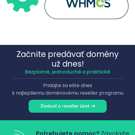
Začnite predávať domény
už dnes!
Bezplatné, jednoduché a praktické
Pridajte sa ešte dnes
k najlepšiemu doménovému reseller programu
Žiadosť o reseller účet
Potrebujete pomoc?
Zavolajte