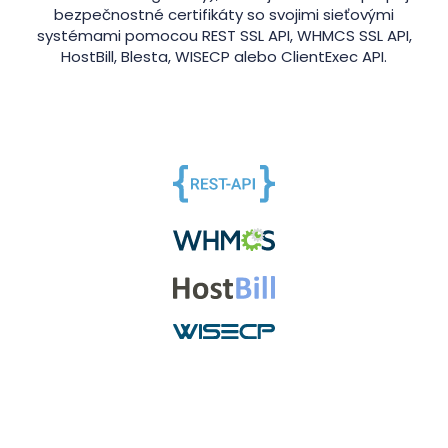
bezpečnostné certifikáty so svojimi sieťovými
systémami pomocou REST SSL API, WHMCS SSL API,
HostBill, Blesta, WISECP alebo ClientExec API.