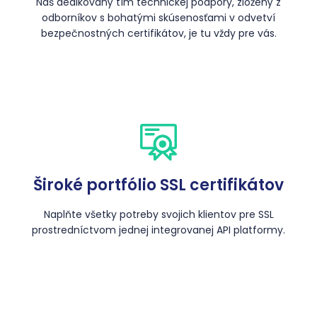
Náš dedikovaný tím technickej podpory, zložený z
odborníkov s bohatými skúsenosťami v odvetví
bezpečnostných certifikátov, je tu vždy pre vás.
Široké portfólio SSL certifikátov
Naplňte všetky potreby svojich klientov pre SSL
prostredníctvom jednej integrovanej API platformy.