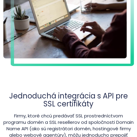
Jednoduchá integrácia s API pre
SSL certifikáty
Firmy, ktoré chcú predávať SSL prostredníctvom
programu domén a SSL resellerov od spoločnosti Domain
Name API (ako sú registrátori domén, hostingové firmy
alebo webové agentúry), môžu jednoducho prepojiť