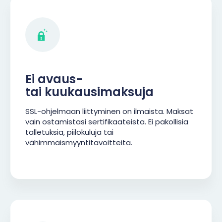
Ei avaus-
tai kuukausimaksuja
SSL-ohjelmaan liittyminen on ilmaista. Maksat
vain ostamistasi sertifikaateista. Ei pakollisia
talletuksia, piilokuluja tai
vähimmäismyyntitavoitteita.