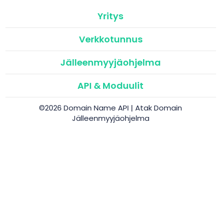
Yritys
Verkkotunnus
Jälleenmyyjäohjelma
API & Moduulit
©2026 Domain Name API | Atak Domain
Jälleenmyyjäohjelma