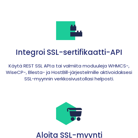
Integroi SSL-sertifikaatti-API
Käytä REST SSL API:a tai valmiita moduuleja WHMCS-,
WiseCP-, Blesta- ja HostBill-järjestelmille aktivoidaksesi
SSL-myynnin verkkosivustollasi helposti.
Aloita SSL-myynti