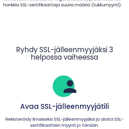
hankkia SSL-sertifikaatteja suuria määriä (tukkumyynti).
Ryhdy SSL-jälleenmyyjäksi 3
helpossa vaiheessa
Avaa SSL-jälleenmyyjätili
Rekisteröidy ilmaiseksi SSL-jälleenmyyjäksi ja aloita SSL-
sertifikaattien myynti jo tänään.