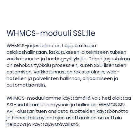
WHMCS-moduuli SSL:lle
WHMCS-järjestelmä on huippuratkaisu
asiakashallintaan, laskutukseen ja tekniseen tukeen
verkkotunnus- ja hosting-yrityksille. Tämä järjestelmä
on tehokas työkalu prosessien, kuten SSL-lisenssien
ostamisen, verkkotunnusten rekisteröinnin, web-
hotellien ja palvelinten hallinnan, ohjaamiseen ja
automatisointiin.
WHMCS-moduuliamme käyttämällä voit heti aloittaa
SSL-sertifikaattien myynnin ja hallinnan. WHMCS SSL
API -alustan tuen ansiosta tuotteiden käyttöönotto
ja hinnoittelukäytäntöjen asettaminen on erittäin
helppoa ja käyttäjäystävällistä.