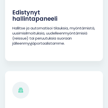
Edistynyt
hallintapaneeli
Hallitse ja automatisoi tilauksia, myöntämistä,
uusimisilmoituksia, uudelleenmyöntämisiä
(reissue) tai peruutuksia suoraan
jälleenmyyjäportaalistamme.