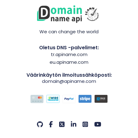
We can change the world
Oletus DNS -palvelimet:
tr.apiname.com
eu.apiname.com
Väärinkäytön ilmoitussähköposti:
domain@apiname.com