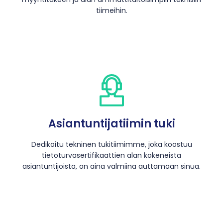
tiimeihin.
Asiantuntijatiimin tuki
Dedikoitu tekninen tukitiimimme, joka koostuu
tietoturvasertifikaattien alan kokeneista
asiantuntijoista, on aina valmiina auttamaan sinua.