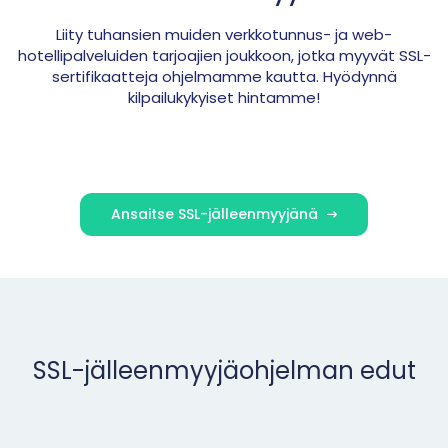
Liity tuhansien muiden verkkotunnus- ja web-
hotellipalveluiden tarjoajien joukkoon, jotka myyvät SSL-
sertifikaatteja ohjelmamme kautta. Hyödynnä
kilpailukykyiset hintamme!
Ansaitse SSL-jälleenmyyjänä
SSL-jälleenmyyjäohjelman edut