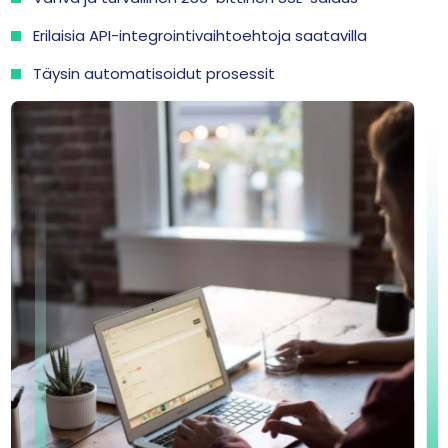
Erilaisia API-integrointivaihtoehtoja saatavilla
Täysin automatisoidut prosessit