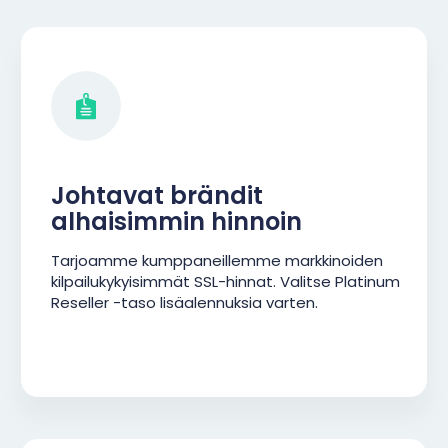
Johtavat brändit
alhaisimmin hinnoin
Tarjoamme kumppaneillemme markkinoiden
kilpailukykyisimmät SSL-hinnat. Valitse Platinum
Reseller -taso lisäalennuksia varten.