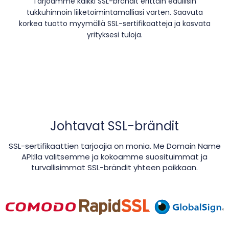
Tarjoamme kaikki SSL-brändit erittäin edullisin
tukkuhinnoin liiketoimintamalliasi varten. Saavuta
korkea tuotto myymällä SSL-sertifikaatteja ja kasvata
yrityksesi tuloja.
Johtavat SSL-brändit
SSL-sertifikaattien tarjoajia on monia. Me Domain Name
API:lla valitsemme ja kokoamme suosituimmat ja
turvallisimmat SSL-brändit yhteen paikkaan.