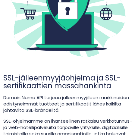
SSL-jälleenmyyjäohjelma ja SSL-
sertifikaattien massahankinta
Domain Name API tarjoaa jälleenmyyjilleen markkinoiden
edistyneimmät tuotteet ja sertifikaatit lähes kaikilta
johtavilta SSL-brändeiltä.
SSL-ohjelmamme on ihanteellinen ratkaisu verkkotunnus-
ja web-hotellipalveluita tarjoaville yrityksille, digitaalisille
toimistoille sekä suurille organisaatioille, jotka haluavat