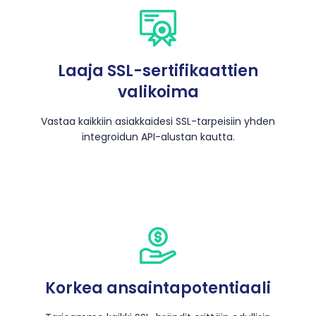
Laaja SSL-sertifikaattien
valikoima
Vastaa kaikkiin asiakkaidesi SSL-tarpeisiin yhden
integroidun API-alustan kautta.
Korkea ansaintapotentiaali