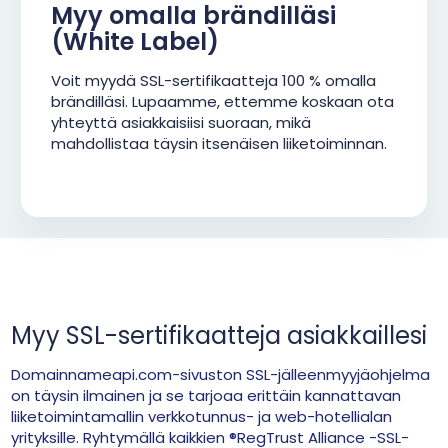
Myy omalla brändilläsi
(White Label)
Voit myydä SSL-sertifikaatteja 100 % omalla
brändilläsi. Lupaamme, ettemme koskaan ota
yhteyttä asiakkaisiisi suoraan, mikä
mahdollistaa täysin itsenäisen liiketoiminnan.
Myy SSL-sertifikaatteja asiakkaillesi
Domainnameapi.com-sivuston SSL-jälleenmyyjäohjelma
on täysin ilmainen ja se tarjoaa erittäin kannattavan
liiketoimintamallin verkkotunnus- ja web-hotellialan
yrityksille. Ryhtymällä kaikkien ®RegTrust Alliance -SSL-