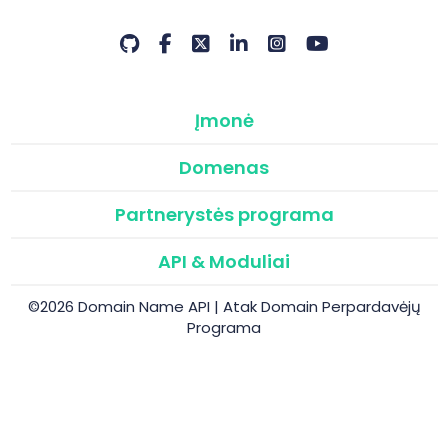
Įmonė
Domenas
Partnerystės programa
API & Moduliai
©2026 Domain Name API | Atak Domain Perpardavėjų
Programa