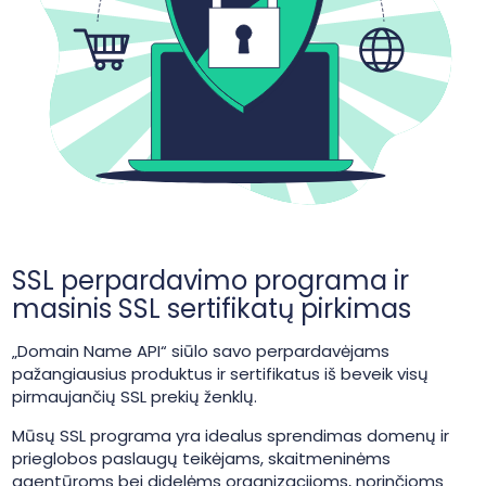
SSL perpardavimo programa ir
masinis SSL sertifikatų pirkimas
„Domain Name API“ siūlo savo perpardavėjams
pažangiausius produktus ir sertifikatus iš beveik visų
pirmaujančių SSL prekių ženklų.
Mūsų SSL programa yra idealus sprendimas domenų ir
prieglobos paslaugų teikėjams, skaitmeninėms
agentūroms bei didelėms organizacijoms, norinčioms