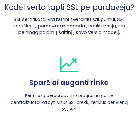
Kodėl verta tapti SSL perpardavėju?
SSL sertifikatai yra būtini svetainių saugumui. SSL
sertifikatų pardavimas padeda įtraukti naują, itin
pelningą pajamų šaltinį į savo verslo modelį.
Sparčiai auganti rinka
Per mūsų perpardavimo programą galite
centralizuotai valdyti visus SSL prekių ženklus per vieną
SSL API.