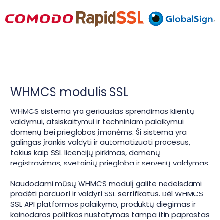
WHMCS modulis SSL
WHMCS sistema yra geriausias sprendimas klientų
valdymui, atsiskaitymui ir techniniam palaikymui
domenų bei prieglobos įmonėms. Ši sistema yra
galingas įrankis valdyti ir automatizuoti procesus,
tokius kaip SSL licencijų pirkimas, domenų
registravimas, svetainių priegloba ir serverių valdymas.
Naudodami mūsų WHMCS modulį galite nedelsdami
pradėti parduoti ir valdyti SSL sertifikatus. Dėl WHMCS
SSL API platformos palaikymo, produktų diegimas ir
kainodaros politikos nustatymas tampa itin paprastas