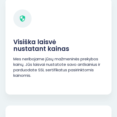
Visiška laisvė
nustatant kainas
Mes neribojame jūsų mažmeninės prekybos
kainų. Jūs laisvai nustatote savo antkainius ir
parduodate SSL sertifikatus pasirinktomis
kainomis.