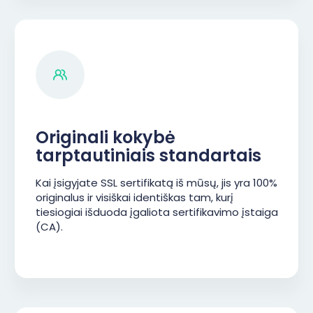
Originali kokybė
tarptautiniais standartais
Kai įsigyjate SSL sertifikatą iš mūsų, jis yra 100%
originalus ir visiškai identiškas tam, kurį
tiesiogiai išduoda įgaliota sertifikavimo įstaiga
(CA).