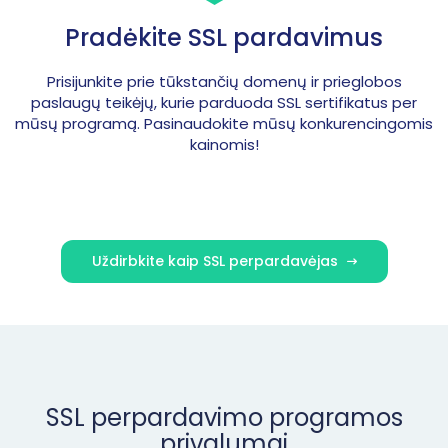
Pradėkite SSL pardavimus
Prisijunkite prie tūkstančių domenų ir prieglobos
paslaugų teikėjų, kurie parduoda SSL sertifikatus per
mūsų programą. Pasinaudokite mūsų konkurencingomis
kainomis!
Uždirbkite kaip SSL perpardavėjas
SSL perpardavimo programos
privalumai