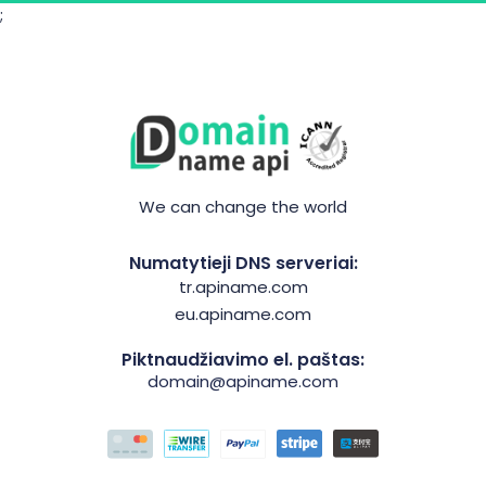
;
We can change the world
Numatytieji DNS serveriai:
tr.apiname.com
eu.apiname.com
Piktnaudžiavimo el. paštas:
domain@apiname.com