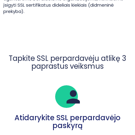
įsigyti SSL sertifikatus dideliais kiekiais (didmeninė
prekyba).
Tapkite SSL perpardavėju atlikę 3
paprastus veiksmus
Atidarykite SSL perpardavėjo
paskyrą