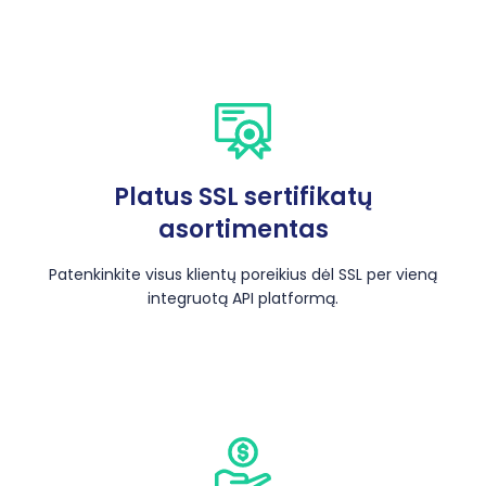
Platus SSL sertifikatų
asortimentas
Patenkinkite visus klientų poreikius dėl SSL per vieną
integruotą API platformą.