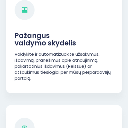
Pažangus
valdymo skydelis
Valdykite ir automatizuokite užsakymus,
išdavimą, pranešimus apie atnaujinimą,
pakartotinius išdavimus (Reissue) ar
atšaukimus tiesiogiai per mūsų perpardavėjų
portalą.