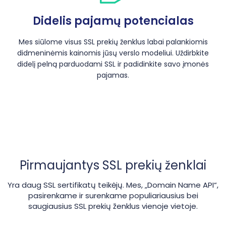
Didelis pajamų potencialas
Mes siūlome visus SSL prekių ženklus labai palankiomis
didmeninėmis kainomis jūsų verslo modeliui. Uždirbkite
didelį pelną parduodami SSL ir padidinkite savo įmonės
pajamas.
Pirmaujantys SSL prekių ženklai
Yra daug SSL sertifikatų teikėjų. Mes, „Domain Name API“,
pasirenkame ir surenkame populiariausius bei
saugiausius SSL prekių ženklus vienoje vietoje.