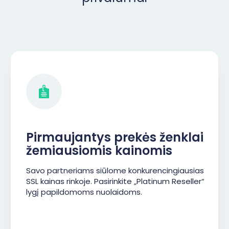
Pirmaujantys prekės ženklai
žemiausiomis kainomis
Savo partneriams siūlome konkurencingiausias
SSL kainas rinkoje. Pasirinkite „Platinum Reseller“
lygį papildomoms nuolaidoms.