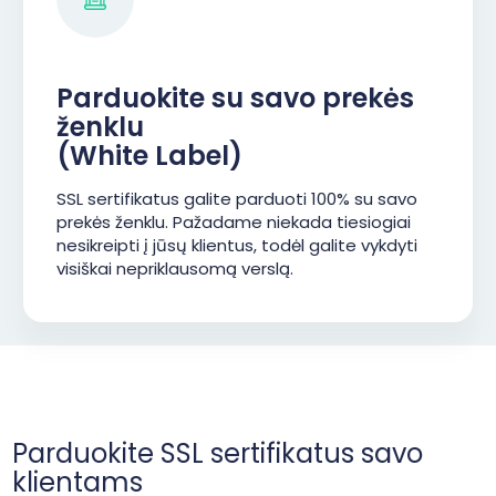
Parduokite su savo prekės
ženklu
(White Label)
SSL sertifikatus galite parduoti 100% su savo
prekės ženklu. Pažadame niekada tiesiogiai
nesikreipti į jūsų klientus, todėl galite vykdyti
visiškai nepriklausomą verslą.
Parduokite SSL sertifikatus savo
klientams