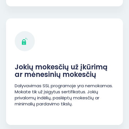
Jokių mokesčių už įkūrimą
ar mėnesinių mokesčių
Dalyvavimas SSL programoje yra nemokamas.
Mokate tik už įsigytus sertifikatus. Jokių
privalomų indėlių, paslėptų mokesčių ar
minimalių pardavimo tikslų.