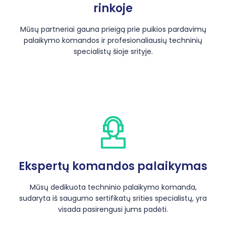
rinkoje
Mūsų partneriai gauna prieigą prie puikios pardavimų
palaikymo komandos ir profesionaliausių techninių
specialistų šioje srityje.
Ekspertų komandos palaikymas
Mūsų dedikuota techninio palaikymo komanda,
sudaryta iš saugumo sertifikatų srities specialistų, yra
visada pasirengusi jums padėti.