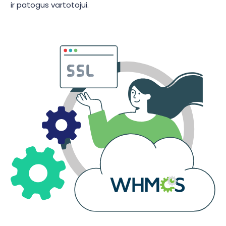
ir patogus vartotojui.