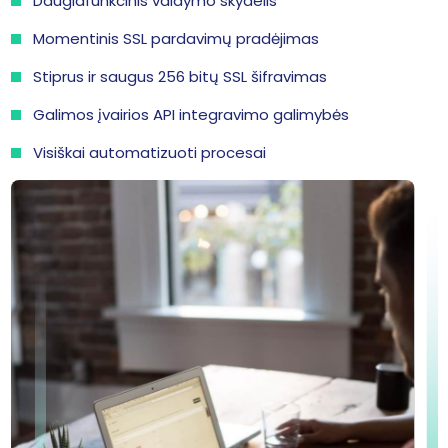
Daugiafunkcinis valdymo skydelis
Momentinis SSL pardavimų pradėjimas
Stiprus ir saugus 256 bitų SSL šifravimas
Galimos įvairios API integravimo galimybės
Visiškai automatizuoti procesai