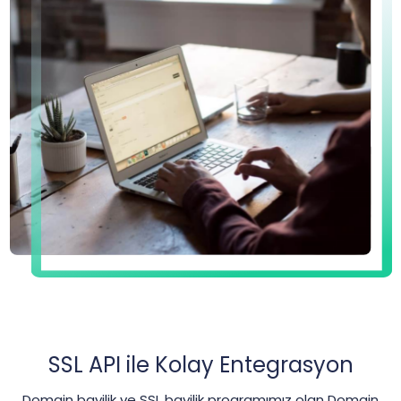
SSL API ile Kolay Entegrasyon
Domain bayilik ve SSL bayilik programımız olan Domain