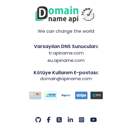
We can change the world
Varsayılan DNS Sunucuları:
tr.apiname.com
eu.apiname.com
Kötüye Kullanım E-postası:
domain@apiname.com