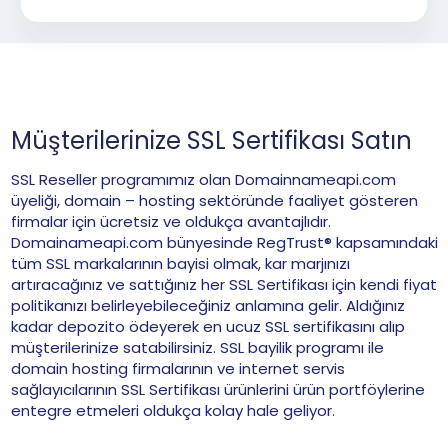
Müşterilerinize SSL Sertifikası Satın
SSL Reseller programımız olan Domainnameapi.com
üyeliği, domain – hosting sektöründe faaliyet gösteren
firmalar için ücretsiz ve oldukça avantajlıdır.
Domainameapi.com bünyesinde RegTrust® kapsamındaki
tüm SSL markalarının bayisi olmak, kar marjınızı
artıracağınız ve sattığınız her SSL Sertifikası için kendi fiyat
politikanızı belirleyebileceğiniz anlamına gelir. Aldığınız
kadar depozito ödeyerek en ucuz SSL sertifikasını alıp
müşterilerinize satabilirsiniz. SSL bayilik programı ile
domain hosting firmalarının ve internet servis
sağlayıcılarının SSL Sertifikası ürünlerini ürün portföylerine
entegre etmeleri oldukça kolay hale geliyor.