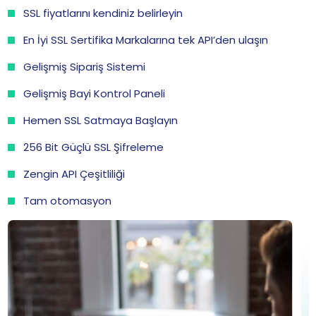
SSL fiyatlarını kendiniz belirleyin
En İyi SSL Sertifika Markalarına tek API’den ulaşın
Gelişmiş Sipariş Sistemi
Gelişmiş Bayi Kontrol Paneli
Hemen SSL Satmaya Başlayın
256 Bit Güçlü SSL Şifreleme
Zengin API Çeşitliliği
Tam otomasyon