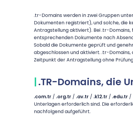
.tr-Domains werden in zwei Gruppen unterte
Dokumenten registriert), und solche, die 
Antragstellung aktiviert). Bei .tr-Domains,
entsprechenden Dokumente nach Absende
Sobald die Dokumente geprüft und genehm
abgeschlossen und aktiviert. .tr-Domains,
Zeitpunkt der Antragstellung ohne Prüfung 
.TR-Domains, die U
.com.tr
/
.org.tr
/
.av.tr
/
.k12.tr
/
.edu.tr
/
Unterlagen erforderlich sind. Die erforde
nachfolgend aufgeführt.