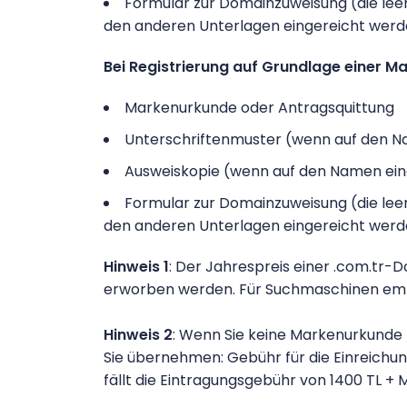
Formular zur Domainzuweisung (die lee
den anderen Unterlagen eingereicht wer
Bei Registrierung auf Grundlage einer Ma
Markenurkunde oder Antragsquittung
Unterschriftenmuster (wenn auf den 
Ausweiskopie (wenn auf den Namen ein
Formular zur Domainzuweisung (die lee
den anderen Unterlagen eingereicht wer
Hinweis 1
: Der Jahrespreis einer .com.tr-D
erworben werden. Für Suchmaschinen empfe
Hinweis 2
: Wenn Sie keine Markenurkunde
Sie übernehmen: Gebühr für die Einreichun
fällt die Eintragungsgebühr von 1400 TL + 