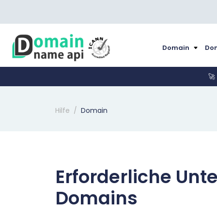
Domain
Dom
🚀
Hilfe
Domain
Erforderliche Unte
Domains