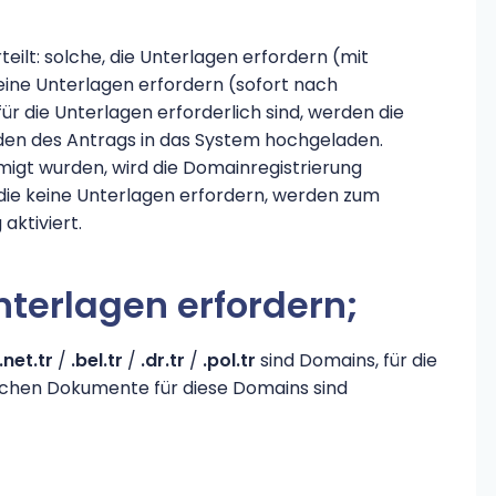
ilt: solche, die Unterlagen erfordern (mit
keine Unterlagen erfordern (sofort nach
 für die Unterlagen erforderlich sind, werden die
n des Antrags in das System hochgeladen.
igt wurden, wird die Domainregistrierung
 die keine Unterlagen erfordern, werden zum
aktiviert.
nterlagen erfordern;
.net.tr
/
.bel.tr
/
.dr.tr
/
.pol.tr
sind Domains, für die
rlichen Dokumente für diese Domains sind