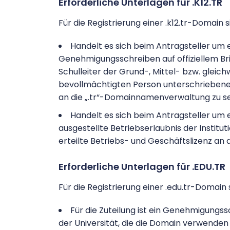
Erforderliche Unterlagen für .K12.TR
Für die Registrierung einer .k12.tr-Domain
Handelt es sich beim Antragsteller um ei
Genehmigungsschreiben auf offiziellem B
Schulleiter der Grund-, Mittel- bzw. gleic
bevollmächtigten Person unterschrieben
an die „.tr“-Domainnamenverwaltung zu s
Handelt es sich beim Antragsteller um e
ausgestellte Betriebserlaubnis der Instit
erteilte Betriebs- und Geschäftslizenz an
Erforderliche Unterlagen für .EDU.TR
Für die Registrierung einer .edu.tr-Domain
Für die Zuteilung ist ein Genehmigungss
der Universität, die die Domain verwenden