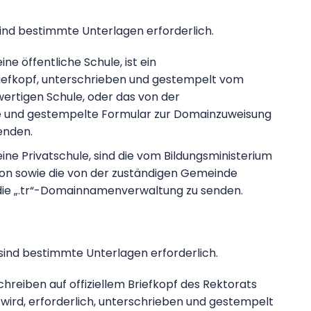
 sind bestimmte Unterlagen erforderlich.
ne öffentliche Schule, ist ein
riefkopf, unterschrieben und gestempelt vom
hwertigen Schule, oder das von der
e und gestempelte Formular zur Domainzuweisung
enden.
ine Privatschule, sind die vom Bildungsministerium
ution sowie die von der zuständigen Gemeinde
 die „.tr“-Domainnamenverwaltung zu senden.
 sind bestimmte Unterlagen erforderlich.
chreiben auf offiziellem Briefkopf des Rektorats
 wird, erforderlich, unterschrieben und gestempelt