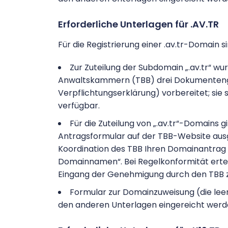
Erforderliche Unterlagen für .AV.TR
Für die Registrierung einer .av.tr-Domain 
Zur Zuteilung der Subdomain „.av.tr“ w
Anwaltskammern (TBB) drei Dokumenteng
Verpflichtungserklärung) vorbereitet; sie 
verfügbar.
Für die Zuteilung von „.av.tr“-Domains 
Antragsformular auf der TBB-Website ausge
Koordination des TBB Ihren Domainantrag 
Domainnamen“. Bei Regelkonformität ertei
Eingang der Genehmigung durch den TBB z
Formular zur Domainzuweisung (die lee
den anderen Unterlagen eingereicht wer