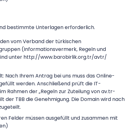
sind bestimmte Unterlagen erforderlich.
urden vom Verband der türkischen
ruppen (Informationsvermerk, Regeln und
sind unter http://www.barobirlik.org.tr/avtr/
gilt: Nach Ihrem Antrag bei uns muss das Online-
füllt werden. Anschließend prüft die IT-
im Rahmen der „Regeln zur Zuteilung von av.tr-
lt der TBB die Genehmigung. Die Domain wird nach
ugeteilt.
ren Felder müssen ausgefüllt und zusammen mit
den)