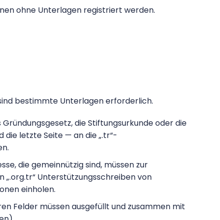
nnen ohne Unterlagen registriert werden.
 sind bestimmte Unterlagen erforderlich.
 Gründungsgesetz, die Stiftungsurkunde oder die
die letzte Seite — an die „.tr“-
n.
sse, die gemeinnützig sind, müssen zur
„.org.tr“ Unterstützungsschreiben von
onen einholen.
ren Felder müssen ausgefüllt und zusammen mit
den)