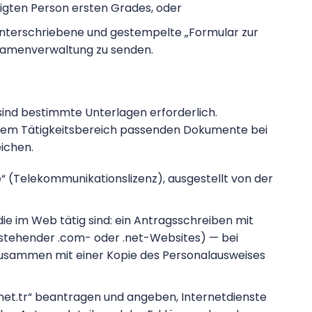
igten Person ersten Grades, oder
unterschriebene und gestempelte „Formular zur
nnamenverwaltung zu senden.
 sind bestimmte Unterlagen erforderlich.
hrem Tätigkeitsbereich passenden Dokumente bei
ichen.
(Telekommunikationslizenz), ausgestellt von der
die im Web tätig sind: ein Antragsschreiben mit
estehender .com- oder .net-Websites) — bei
usammen mit einer Kopie des Personalausweises
„net.tr“ beantragen und angeben, Internetdienste