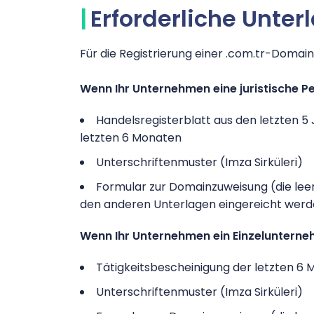
Erforderliche Unter
Für die Registrierung einer .com.tr-Domai
Wenn Ihr Unternehmen eine juristische Pe
Handelsregisterblatt aus den letzten 5
letzten 6 Monaten
Unterschriftenmuster (Imza Sirküleri)
Formular zur Domainzuweisung (die lee
den anderen Unterlagen eingereicht wer
Wenn Ihr Unternehmen ein Einzelunternehm
Tätigkeitsbescheinigung der letzten 
Unterschriftenmuster (Imza Sirküleri)