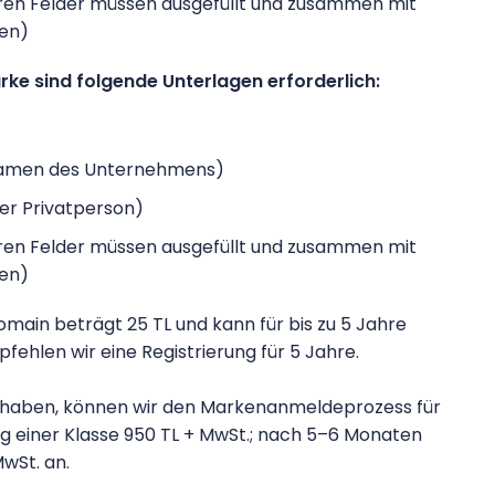
ren Felder müssen ausgefüllt und zusammen mit
den)
rke sind folgende Unterlagen erforderlich:
Namen des Unternehmens)
er Privatperson)
ren Felder müssen ausgefüllt und zusammen mit
den)
omain beträgt 25 TL und kann für bis zu 5 Jahre
hlen wir eine Registrierung für 5 Jahre.
 haben, können wir den Markenanmeldeprozess für
g einer Klasse 950 TL + MwSt.; nach 5–6 Monaten
MwSt. an.