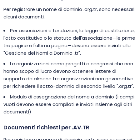
Per registrare un nome di dominio .org.tr, sono necessari
alcuni documenti.
Per associazioni e fondazioni, la legge di costituzione,
l'atto costitutivo o lo statuto dell'associazione—le prime
tre pagine e l'ultima pagina—devono essere inviati alla
"Gestione dei Nomi a Dominio .tr".
Le organizzazioni come progetti e congressi che non
hanno scopo di lucro devono ottenere lettere di
supporto da almeno tre organizzazioni non governative
per richiedere il sotto-dominio di secondo livello ".org.tr".
Modulo di assegnazione del nome a dominio (i campi
vuoti devono essere compilati e inviati insieme agli altri
documenti)
Documenti richiesti per .AV.TR
Per registrare un nome di dominio .av.tr, sono necessari