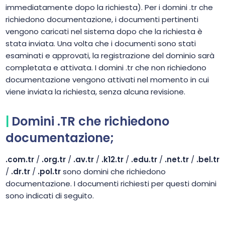
immediatamente dopo la richiesta). Per i domini .tr che
richiedono documentazione, i documenti pertinenti
vengono caricati nel sistema dopo che la richiesta è
stata inviata. Una volta che i documenti sono stati
esaminati e approvati, la registrazione del dominio sarà
completata e attivata. I domini .tr che non richiedono
documentazione vengono attivati nel momento in cui
viene inviata la richiesta, senza alcuna revisione.
Domini .TR che richiedono
documentazione;
.com.tr
/
.org.tr
/
.av.tr
/
.k12.tr
/
.edu.tr
/
.net.tr
/
.bel.tr
/
.dr.tr
/
.pol.tr
sono domini che richiedono
documentazione. I documenti richiesti per questi domini
sono indicati di seguito.