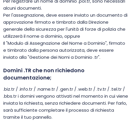
Per registrare un nome di dominio .pol.tr, sono necessari
alcuni documenti.
Per l'assegnazione, deve essere inviato un documento di
approvazione firmato e timbrato dalla Direzione
generale della sicurezza per l'unità di forze di polizia che
utilizzerà il nome a dominio, oppure
Il "Modulo di Assegnazione del Nome a Dominio", firmato
e timbrato dalla persona autorizzata, deve essere
inviato alla "Gestione dei Nomi a Dominio .tr".
Domini .TR che non richiedono
documentazione;
.biz.tr / .info.tr / .name.tr / .gen.tr / .web.tr / .tv.tr / .tel.tr /
.bbs.tr i domini vengono attivati nel momento in cui viene
inviata la richiesta, senza richiedere documenti. Per farlo,
sarà sufficiente completare il processo di richiesta
tramite il tuo pannello.