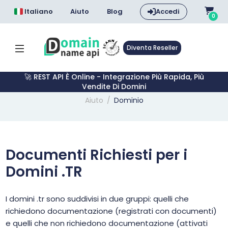
Italiano
Aiuto
Blog
Accedi
0
Diventa Reseller
🚀 REST API È Online - Integrazione Più Rapida, Più
Vendite Di Domini
Aiuto
Dominio
Documenti Richiesti per i
Domini .TR
I domini .tr sono suddivisi in due gruppi: quelli che
richiedono documentazione (registrati con documenti)
e quelli che non richiedono documentazione (attivati