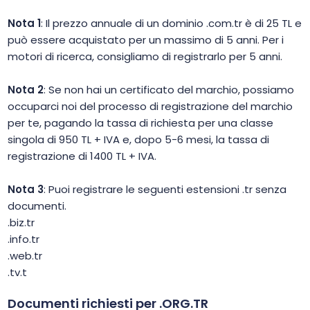
Nota 1
: Il prezzo annuale di un dominio .com.tr è di 25 TL e
può essere acquistato per un massimo di 5 anni. Per i
motori di ricerca, consigliamo di registrarlo per 5 anni.
Nota 2
: Se non hai un certificato del marchio, possiamo
occuparci noi del processo di registrazione del marchio
per te, pagando la tassa di richiesta per una classe
singola di 950 TL + IVA e, dopo 5-6 mesi, la tassa di
registrazione di 1400 TL + IVA.
Nota 3
: Puoi registrare le seguenti estensioni .tr senza
documenti.
.biz.tr
.info.tr
.web.tr
.tv.t
Documenti richiesti per .ORG.TR