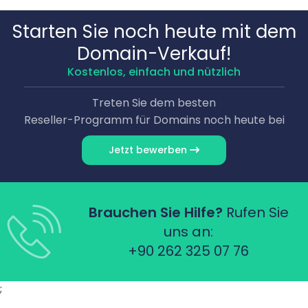
Starten Sie noch heute mit dem
Domain-Verkauf!
Kostenlos, einfach und nützlich
Treten Sie dem besten
Reseller-Programm für Domains noch heute bei
Jetzt bewerben
Brauchen Sie Hilfe?
Rufen Sie
uns an:
+90 262 325 07 76
;