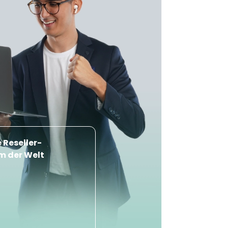
 Reseller-
 der Welt