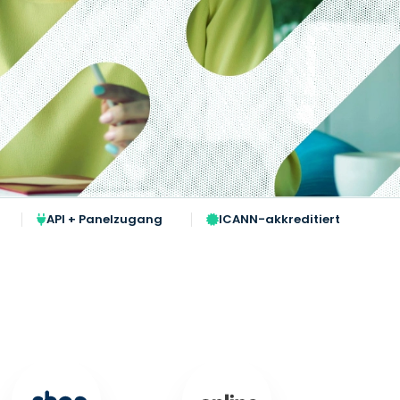
API + Panelzugang
ICANN-akkreditiert