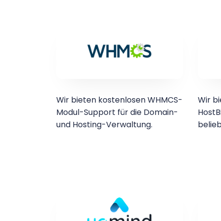
Wir bieten kostenlosen WHMCS-
Wir b
Modul-Support für die Domain-
HostBi
und Hosting-Verwaltung.
belie