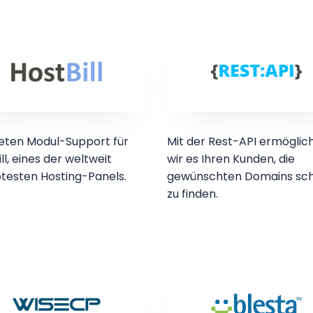
ieten Modul-Support für
Mit der Rest-API ermöglic
ll, eines der weltweit
wir es Ihren Kunden, die
btesten Hosting-Panels.
gewünschten Domains sch
zu finden.