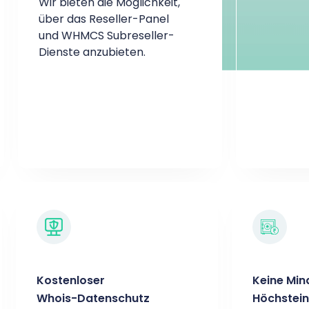
Wir bieten die Möglichkeit,
über das Reseller-Panel
und WHMCS Subreseller-
Dienste anzubieten.
Kostenloser
Keine Min
Whois-Datenschutz
Höchstei