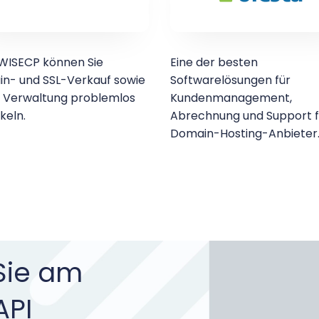
WISECP können Sie
Eine der besten
n- und SSL-Verkauf sowie
Softwarelösungen für
 Verwaltung problemlos
Kundenmanagement,
keln.
Abrechnung und Support f
Domain-Hosting-Anbieter
Sie am
API