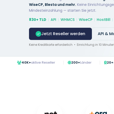
WiseCP, Blesta und mehr.
Keine Einrichtungsge
Mindesteinzahlung — starten Sie jetzt.
830+ TLD
API
WHMCS
WiseCP
HostBill
Jetzt Reseller werden
API & M
Keine Kreditkarte erforderlich • Einrichtung in 10 Minut
40K+
aktive Reseller
200+
Länder
20+