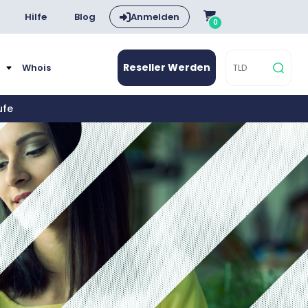
Hilfe
Blog
Anmelden
0
Reseller Werden
e
Whois
ufe