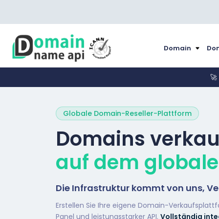
Domain
Dom
🚀
Globale Domain-Reseller-Plattform
Domains verkau
auf dem globale
Die Infrastruktur kommt von uns, 
Erstellen Sie Ihre eigene Domain-Verkaufsplatt
Panel und leistungsstarker API.
Vollständig int