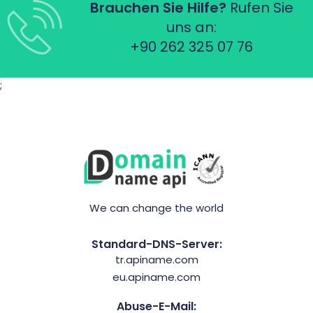
Brauchen Sie Hilfe?
Rufen Sie
uns an:
+90 262 325 07 76
;
We can change the world
Standard-DNS-Server:
tr.apiname.com
eu.apiname.com
Abuse-E-Mail: