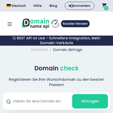
Deutsch
Hilfe
Blog
Anmelden
0
Reseller Werden
🚀 REST API Ist Live - Schnellere Integration, Mehr
Domain-Verkäufe
Startseite
Domain Abfrage
Domain
check
Registrieren Sie Ihre Wunschdomain zu den besten
Preisen!
Abfragen