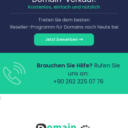
Kostenlos, einfach und nützlich
Treten Sie dem besten
Reseller-Programm für Domains noch heute bei
Jetzt bewerben
Brauchen Sie Hilfe?
Rufen Sie
uns an:
+90 262 325 07 76
;