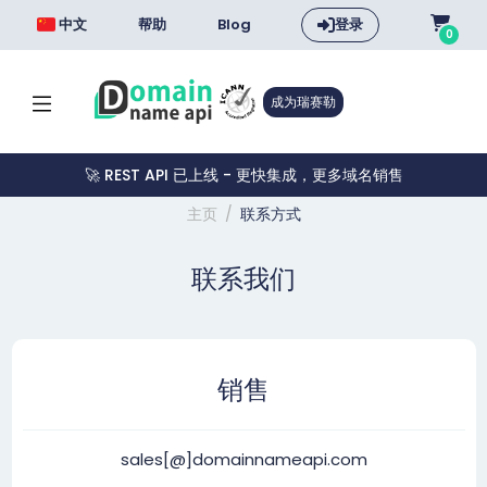
中文
帮助
Blog
登录
0
成为瑞赛勒
🚀 REST API 已上线 - 更快集成，更多域名销售
主页
联系方式
联系我们
销售
sales[@]domainnameapi.com