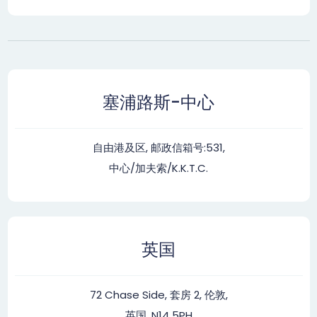
塞浦路斯-中心
自由港及区, 邮政信箱号:531,
中心/加夫索/K.K.T.C.
英国
72 Chase Side, 套房 2, 伦敦,
英国, N14 5PH