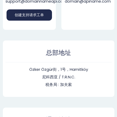
support@domainnameapi.com
domain@apiname.com
创建支持请求工单
总部地址
Özker Özgür街，1号，Hamitköy
尼科西亚 / T.R.N.C.
税务局 : 加夫索