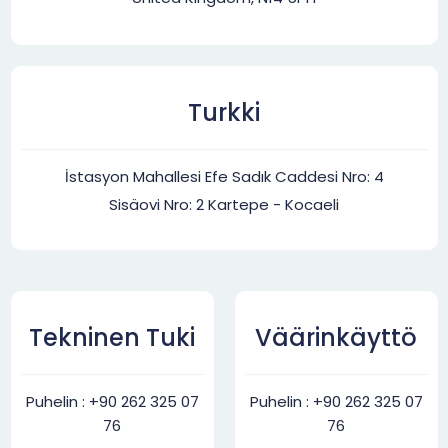
Turkki
İstasyon Mahallesi Efe Sadık Caddesi Nro: 4
Sisäovi Nro: 2 Kartepe - Kocaeli
Tekninen Tuki
Väärinkäyttö
Puhelin : +90 262 325 07
Puhelin : +90 262 325 07
76
76