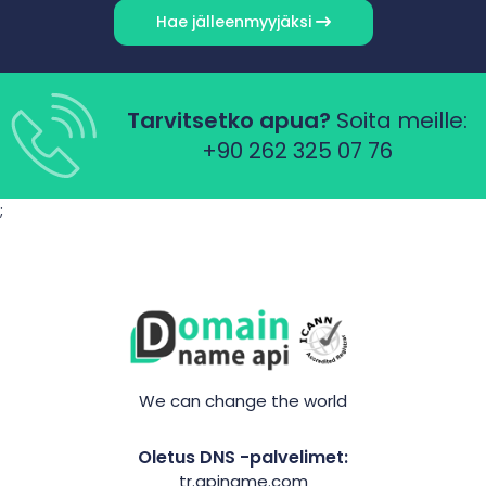
Hae jälleenmyyjäksi
Tarvitsetko apua?
Soita meille:
+90 262 325 07 76
;
We can change the world
Oletus DNS -palvelimet:
tr.apiname.com