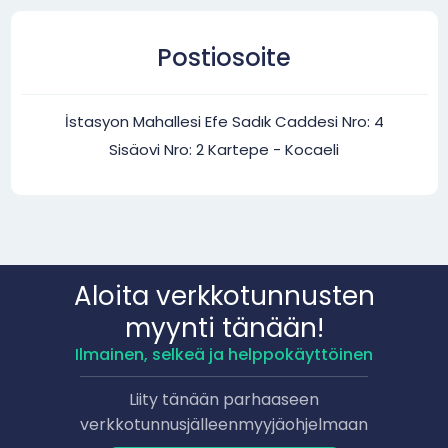
Postiosoite
İstasyon Mahallesi Efe Sadık Caddesi Nro: 4
Sisäovi Nro: 2 Kartepe - Kocaeli
Aloita verkkotunnusten
myynti tänään!
Ilmainen, selkeä ja helppokäyttöinen
Liity tänään parhaaseen
verkkotunnusjälleenmyyjäohjelmaan