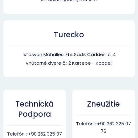
Turecko
İstasyon Mahallesi Efe Sadık Caddesi č. 4
Vnútorné dvere č.: 2 Kartepe - Kocaeli
Technická
Zneužitie
Podpora
Telefón : +90 262 325 07
76
Telefón : +90 262 325 07