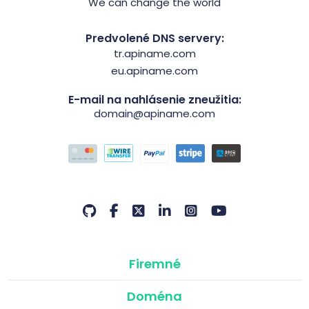
We can change the world
Predvolené DNS servery:
tr.apiname.com
eu.apiname.com
E-mail na nahlásenie zneužitia:
domain@apiname.com
Firemné
Doména