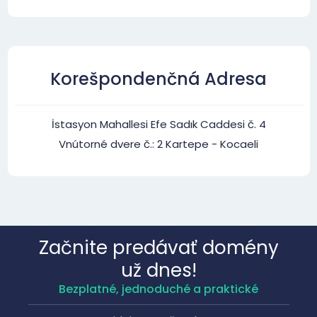
Korešpondenčná Adresa
İstasyon Mahallesi Efe Sadık Caddesi č. 4
Vnútorné dvere č.: 2 Kartepe - Kocaeli
Začnite predávať domény
už dnes!
Bezplatné, jednoduché a praktické