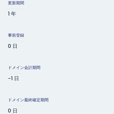
更新期間
1 年
事前登録
0 日
ドメイン会計期間
-1 日
ドメイン最終確定期間
0 日