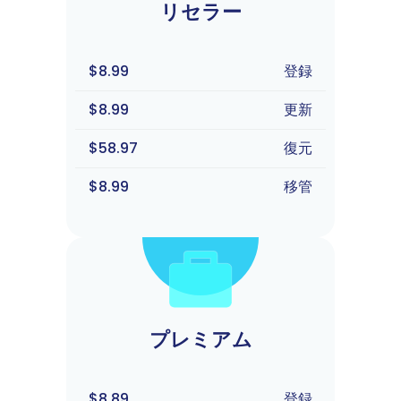
リセラー
$8.99
登録
$8.99
更新
$58.97
復元
$8.99
移管
プレミアム
$8.89
登録