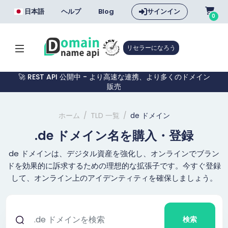
日本語
ヘルプ
Blog
サインイン
0
リセラーになろう
🚀 REST API 公開中 - より高速な連携、より多くのドメイン
販売
ホーム
TLD 一覧
de ドメイン
.de ドメイン名を購入・登録
de ドメインは、デジタル資産を強化し、オンラインでブラン
ドを効果的に訴求するための理想的な拡張子です。今すぐ登録
して、オンライン上のアイデンティティを確保しましょう。
検索