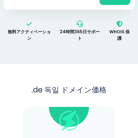
無料アクティベーショ
24時間365日サポー
WHOIS 保
ン
ト
護
.de 독일 ドメイン価格