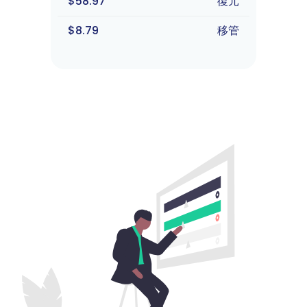
$58.97
復元
$8.79
移管