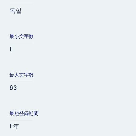
독일
最小文字数
1
最大文字数
63
最短登録期間
1 年