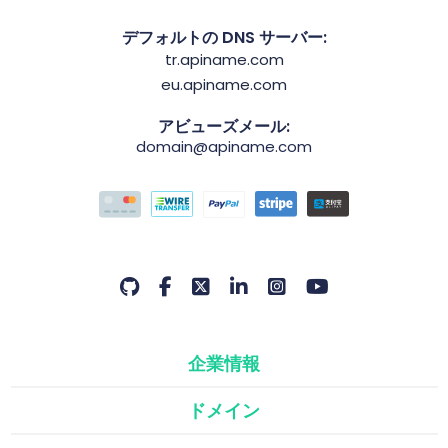
デフォルトの DNS サーバー:
tr.apiname.com
eu.apiname.com
アビューズメール:
domain@apiname.com
企業情報
ドメイン