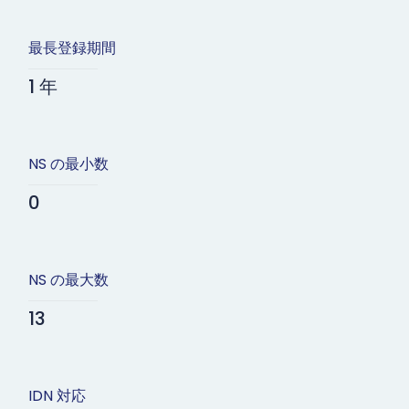
最長登録期間
1 年
NS の最小数
0
NS の最大数
13
IDN 対応