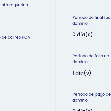
nto requerido
Período de finalizac
dominio
0 día(s)
e de correo FOA
Período de fallo de
dominio
1 día(s)
Período de pago de
dominio