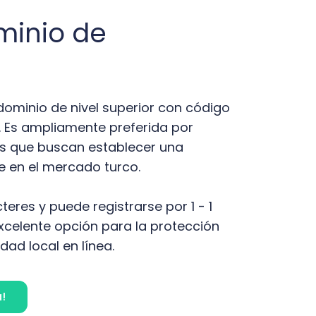
minio de
 dominio de nivel superior con código
a. Es ampliamente preferida por
s que buscan establecer una
le en el mercado turco.
teres y puede registrarse por 1 - 1
excelente opción para la protección
idad local en línea.
!