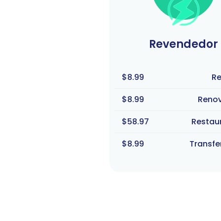
Revendedor
$8.99
Re
$8.99
Reno
$58.97
Restau
$8.99
Transfe