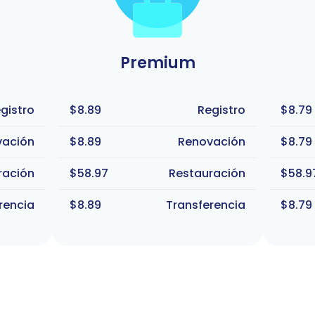
Premium
gistro
$8.89
Registro
$8.79
vación
$8.89
Renovación
$8.79
ración
$58.97
Restauración
$58.9
rencia
$8.89
Transferencia
$8.79