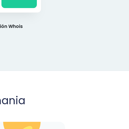
ión Whois
mania