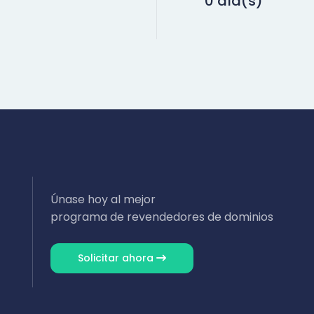
0 día(s)
Únase hoy al mejor
programa de revendedores de dominios
Solicitar ahora