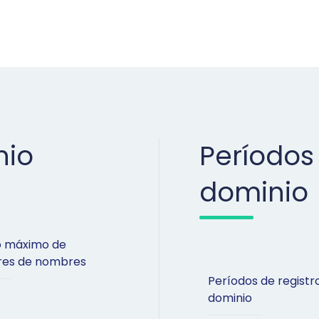
nio
Períodos
dominio
 máximo de
ores de nombres
Períodos de registr
dominio