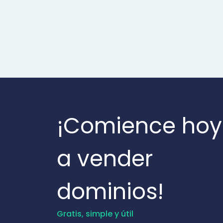
¡Comience hoy
a vender
dominios!
Gratis, simple y útil