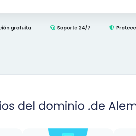
ción gratuita
Soporte 24/7
Protecc
ios del dominio .de Ale