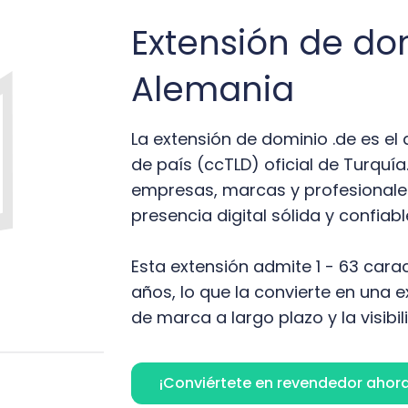
Extensión de do
Alemania
La extensión de dominio .de es el
de país (ccTLD) oficial de Turquí
empresas, marcas y profesionale
presencia digital sólida y confiab
Esta extensión admite 1 - 63 carac
años, lo que la convierte en una 
de marca a largo plazo y la visibil
¡Conviértete en revendedor ahora