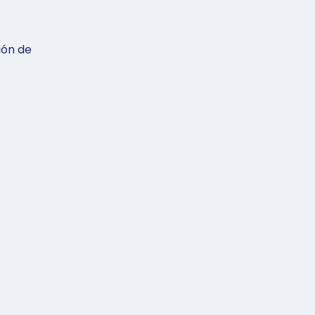
ión de