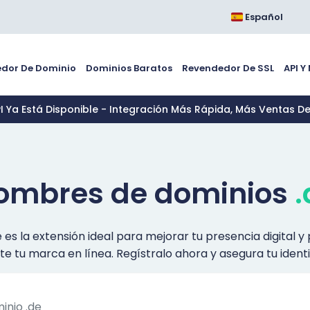
Español
dor De Dominio
Dominios Baratos
Revendedor De SSL
API Y
PI Ya Está Disponible - Integración Más Rápida, Más Ventas D
ombres de dominios
.
e es la extensión ideal para mejorar tu presencia digital 
e tu marca en línea. Regístralo ahora y asegura tu identid