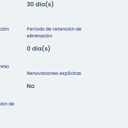
30 día(s)
ción
Período de retención de
eliminación
0 día(s)
inio
Renovaciones explícitas
No
ción de