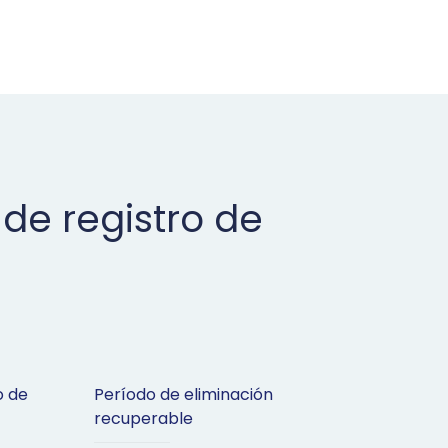
 de registro de
o de
Período de eliminación
recuperable