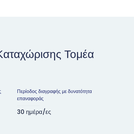
Καταχώρισης Τομέα
ς
Περίοδος διαγραφής με δυνατότητα
επαναφοράς
30 ημέρα/ες