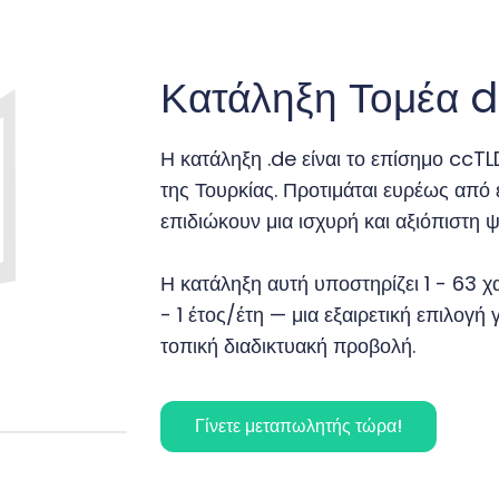
Κατάληξη Τομέα d
Η κατάληξη .de είναι το επίσημο c
της Τουρκίας. Προτιμάται ευρέως από ε
επιδιώκουν μια ισχυρή και αξιόπιστη 
Η κατάληξη αυτή υποστηρίζει 1 - 63 χα
- 1 έτος/έτη — μια εξαιρετική επιλογ
τοπική διαδικτυακή προβολή.
Γίνετε μεταπωλητής τώρα!