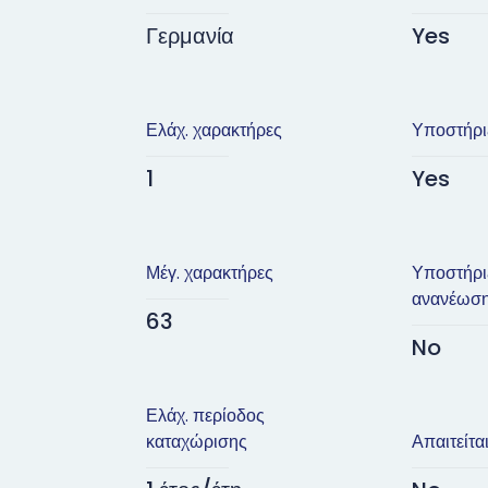
Γερμανία
Yes
Ελάχ. χαρακτήρες
Υποστήρι
1
Yes
Μέγ. χαρακτήρες
Υποστήρι
ανανέωσ
63
No
Ελάχ. περίοδος
καταχώρισης
Απαιτείτα