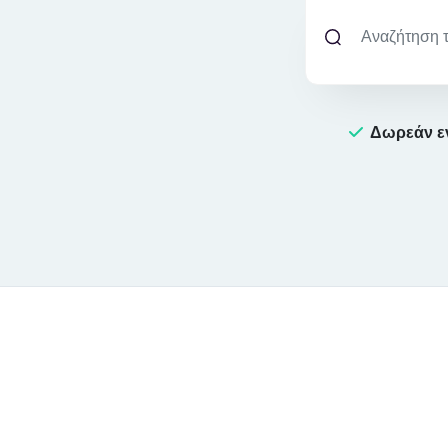
Δωρεάν ε