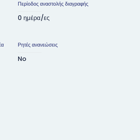
Περίοδος αναστολής διαγραφής
0 ημέρα/ες
έα
Ρητές ανανεώσεις
No