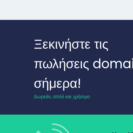
Ξεκινήστε τις
πωλήσεις doma
σήμερα!
Δωρεάν, απλό και χρήσιμο