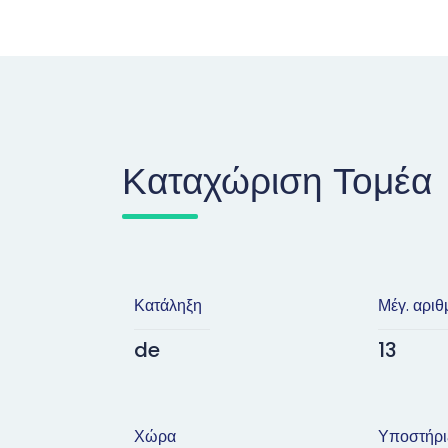
Καταχώριση Τομέα
Κατάληξη
Μέγ. αριθ
de
13
Χώρα
Υποστήρι