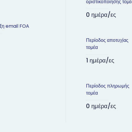
οριστικοποίησης τομέ
0 ημέρα/ες
ξη email FOA
Περίοδος αποτυχίας
τομέα
1 ημέρα/ες
Περίοδος πληρωμής
τομέα
0 ημέρα/ες