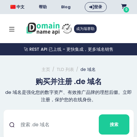
中文
帮助
Blog
登录
0
成为瑞赛勒
🚀 REST API 已上线 - 更快集成，更多域名销售
主页
TLD 列表
de 域名
购买并注册 .de 域名
de 域名是强化您的数字资产、有效推广品牌的理想后缀。立即
注册，保护您的在线身份。
搜索