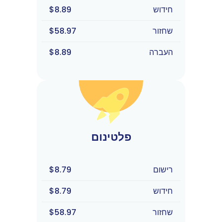
חידוש
$8.89
שחזור
$58.97
העברה
$8.89
פלטינום
רישום
$8.79
חידוש
$8.79
שחזור
$58.97