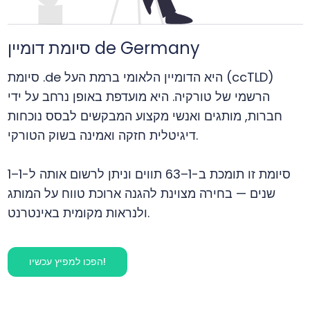
סיומת דומיין de Germany
סיומת .de היא הדומיין הלאומי ברמת העל (ccTLD)
הרשמי של טורקיה. היא מועדפת באופן נרחב על ידי
חברות, מותגים ואנשי מקצוע המבקשים לבסס נוכחות
דיגיטלית חזקה ואמינה בשוק הטורקי.
סיומת זו תומכת ב-1–63 תווים וניתן לרשום אותה ל-1–1
שנים — בחירה מצוינת להגנה ארוכת טווח על המותג
ולנראות מקומית באינטרנט.
הפכו למפיץ עכשיו!