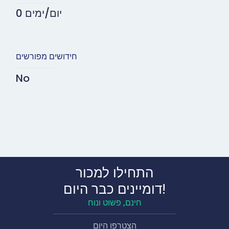
0 יום/ימים
חידושים מפורשים
No
התחילו למכור
דומיינים כבר היום!
חינם, פשוט ונוח
הצטרפו היום