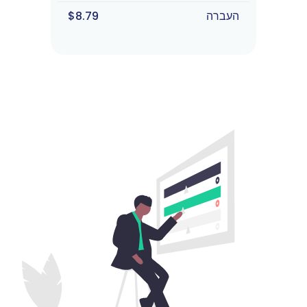
העברה
$8.79