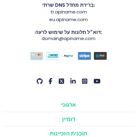
שרתי DNS ברירת מחדל:
tr.apiname.com
eu.apiname.com
דוא״ל תלונות על שימוש לרעה:
domain@apiname.com
ארגוני
דומיין
תוכנית הזכיינות