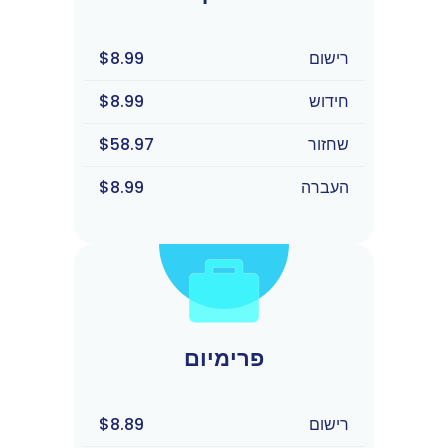
רישום
$8.99
חידוש
$8.99
שחזור
$58.97
העברה
$8.99
פרימיום
רישום
$8.89