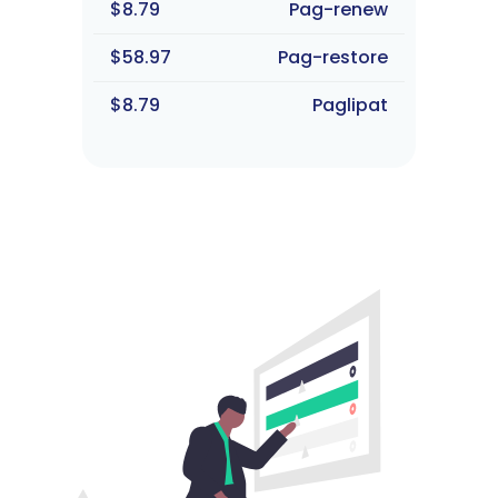
$8.79
Pag-renew
$58.97
Pag-restore
$8.79
Paglipat