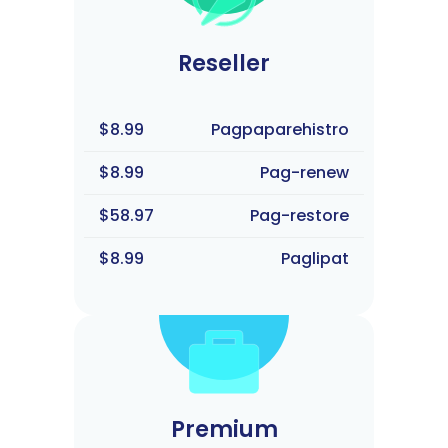
Reseller
$8.99
Pagpaparehistro
$8.99
Pag-renew
$58.97
Pag-restore
$8.99
Paglipat
Premium