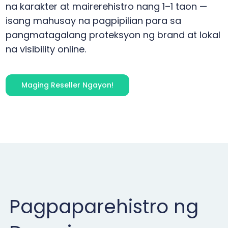
na karakter at mairerehistro nang 1–1 taon —
isang mahusay na pagpipilian para sa
pangmatagalang proteksyon ng brand at lokal
na visibility online.
Maging Reseller Ngayon!
Pagpaparehistro ng