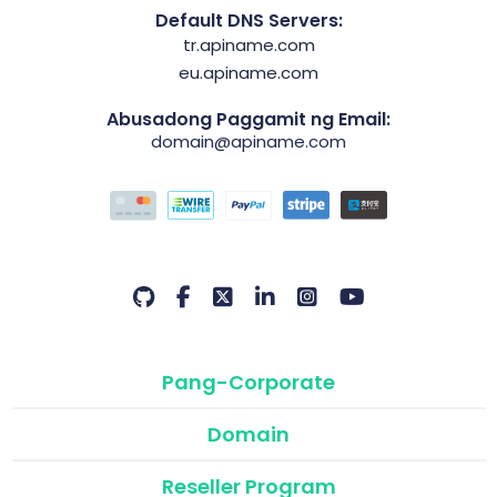
Default DNS Servers:
tr.apiname.com
eu.apiname.com
Abusadong Paggamit ng Email:
domain@apiname.com
Pang-Corporate
Domain
Reseller Program