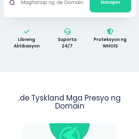
Hanapin
Libreng
Suporta
Proteksyon ng
Aktibasyon
24/7
WHOIS
.de Tyskland Mga Presyo ng
Domain