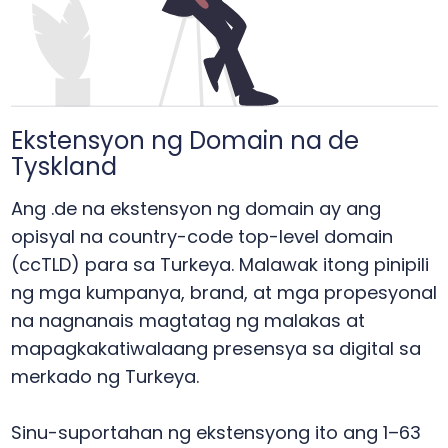
Ekstensyon ng Domain na de
Tyskland
Ang .de na ekstensyon ng domain ay ang
opisyal na country-code top-level domain
(ccTLD) para sa Turkeya. Malawak itong pinipili
ng mga kumpanya, brand, at mga propesyonal
na nagnanais magtatag ng malakas at
mapagkakatiwalaang presensya sa digital sa
merkado ng Turkeya.
Sinu-suportahan ng ekstensyong ito ang 1–63