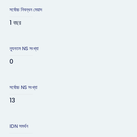
সর্বোচ্চ নিবন্ধন মেয়াদ
1 বছর
ন্যূনতম NS সংখ্যা
0
সর্বোচ্চ NS সংখ্যা
13
IDN সমর্থন