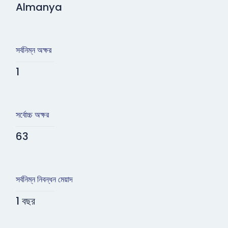
Almanya
সর্বনিম্ন অক্ষর
1
সর্বোচ্চ অক্ষর
63
সর্বনিম্ন নিবন্ধন মেয়াদ
1 বছর