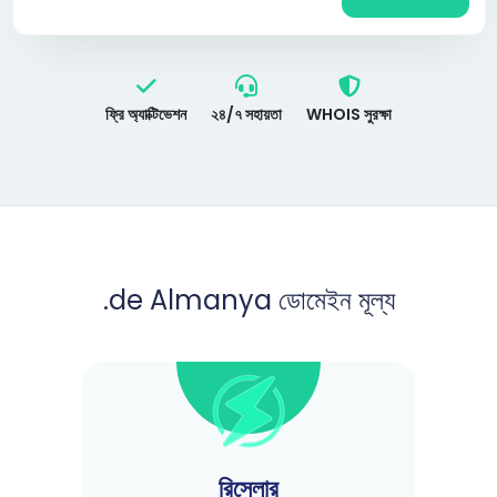
ফ্রি অ্যাক্টিভেশন
২৪/৭ সহায়তা
WHOIS সুরক্ষা
.de Almanya ডোমেইন মূল্য
রিসেলার