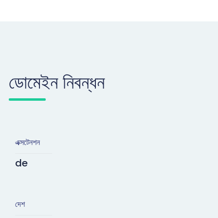
ডোমেইন নিবন্ধন
এক্সটেনশন
de
দেশ