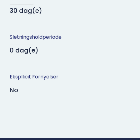
30 dag(e)
Sletningsholdperiode
0 dag(e)
Ekspllicit Fornyelser
No