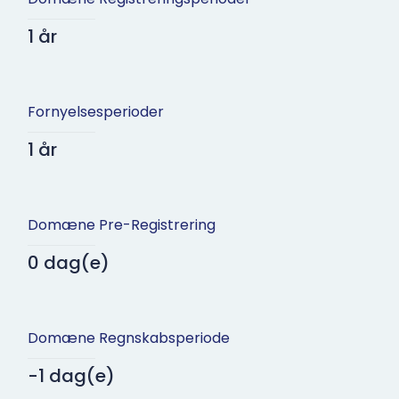
1 år
Fornyelsesperioder
1 år
Domæne Pre-Registrering
0 dag(e)
Domæne Regnskabsperiode
-1 dag(e)