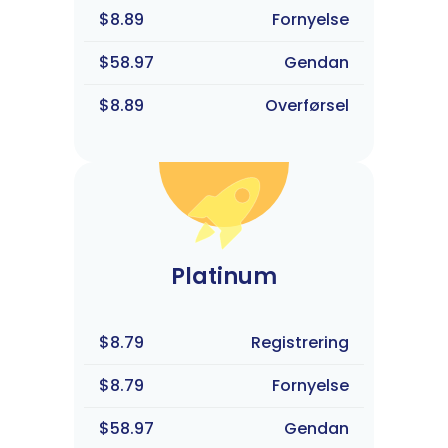
$8.89
Fornyelse
$58.97
Gendan
$8.89
Overførsel
Platinum
$8.79
Registrering
$8.79
Fornyelse
$58.97
Gendan