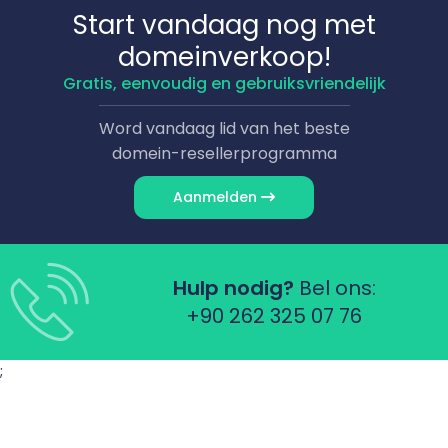
Start vandaag nog met
domeinverkoop!
Gratis, eenvoudig en gebruiksvriendelijk
Word vandaag lid van het beste
domein-resellerprogramma
Aanmelden
Hulp nodig?
Bel ons:
+90 262 325 07 76
;