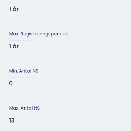
1 år
Max. Registreringsperiode
1 år
Min. Antal NS
0
Max. Antal NS
13