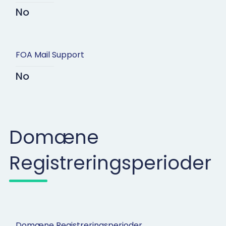
No
FOA Mail Support
No
Domæne
Registreringsperioder
Domæne Registreringsperioder