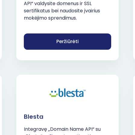
API“ valdysite domenus ir SSL
sertifikatus bei naudosite įvairius
mokėjimo sprendimus.
Peržiūrėti
Blesta
Integravę „Domain Name API“ su