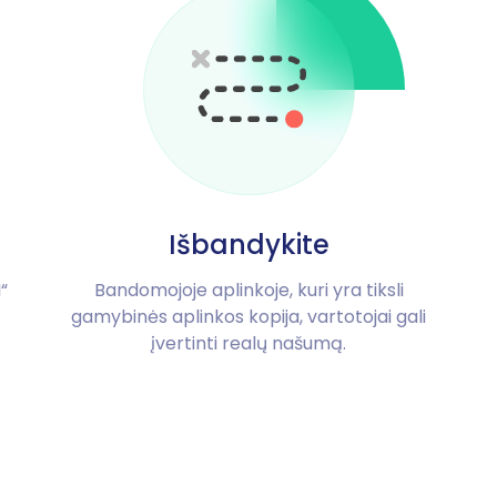
Išbandykite
“
Bandomojoje aplinkoje, kuri yra tiksli
gamybinės aplinkos kopija, vartotojai gali
įvertinti realų našumą.