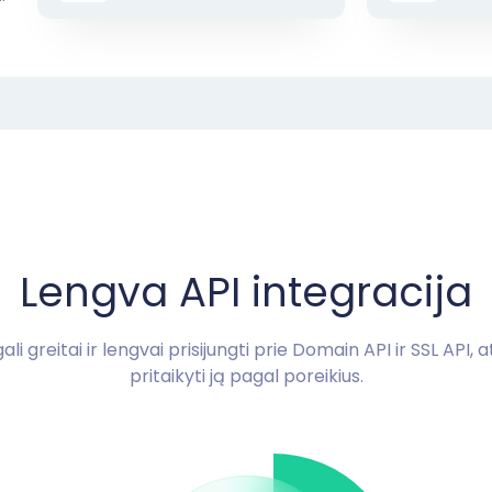
Lengva API integracija
i greitai ir lengvai prisijungti prie Domain API ir SSL API, atl
pritaikyti ją pagal poreikius.