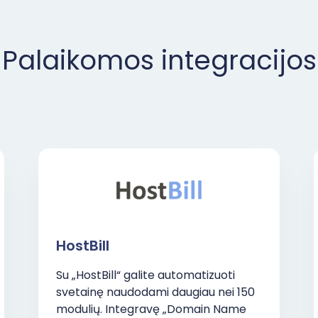
Palaikomos integracijos
HostBill
Su „HostBill“ galite automatizuoti
svetainę naudodami daugiau nei 150
modulių. Integravę „Domain Name