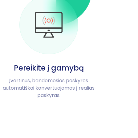
Pereikite į gamybą
Įvertinus, bandomosios paskyros
automatiškai konvertuojamos į realias
paskyras.