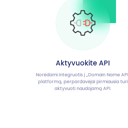
Aktyvuokite API
Norėdami integruotis į „Domain Name API
platformą, perpardavėjai pirmiausia turi
aktyvuoti naudojamą API.