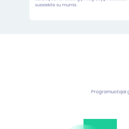
susisiekite su mumis.
Programuotojai gal