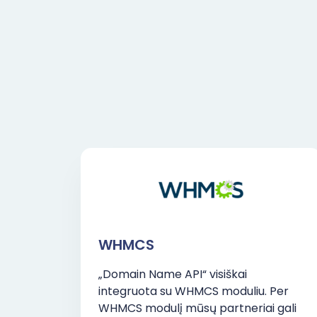
WHMCS
„Domain Name API“ visiškai
integruota su WHMCS moduliu. Per
WHMCS modulį mūsų partneriai gali