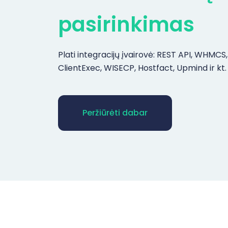
pasirinkimas
Plati integracijų įvairovė: REST API, WHMCS, 
ClientExec, WISECP, Hostfact, Upmind ir kt.
Peržiūrėti dabar