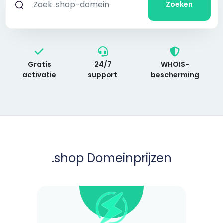
Zoeken
Gratis
24/7
WHOIS-
activatie
support
bescherming
.shop
Domeinprijzen