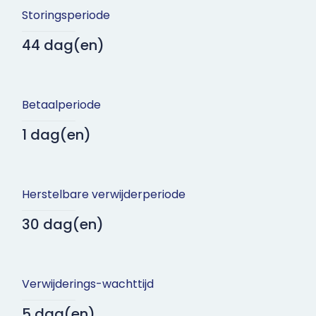
Storingsperiode
44 dag(en)
Betaalperiode
1 dag(en)
Herstelbare verwijderperiode
30 dag(en)
Verwijderings-wachttijd
5 dag(en)