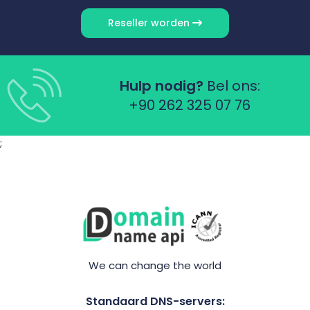
Reseller worden
Hulp nodig?
Bel ons:
+90 262 325 07 76
;
We can change the world
Standaard DNS-servers: