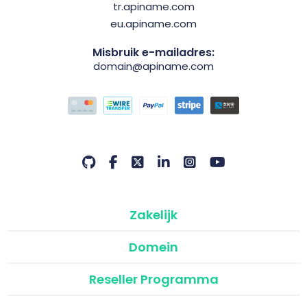
tr.apiname.com
eu.apiname.com
Misbruik e-mailadres:
domain@apiname.com
Zakelijk
Domein
Reseller Programma