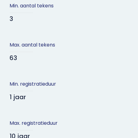
Min. aantal tekens
3
Max. aantal tekens
63
Min. registratieduur
1 jaar
Max. registratieduur
10 jaar