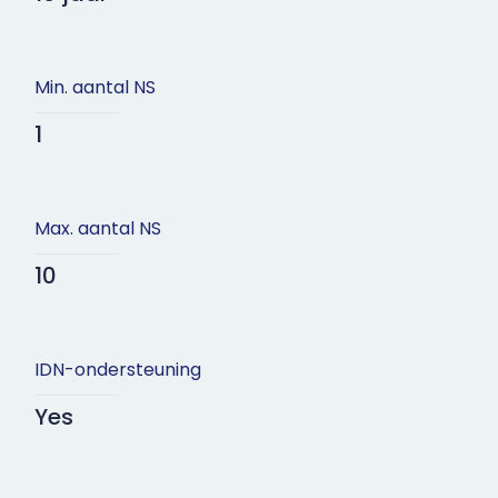
Min. aantal NS
1
Max. aantal NS
10
IDN-ondersteuning
Yes