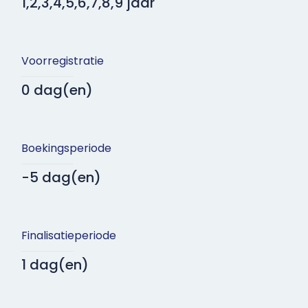
1,2,3,4,5,6,7,8,9 jaar
Voorregistratie
0 dag(en)
Boekingsperiode
-5 dag(en)
Finalisatieperiode
1 dag(en)