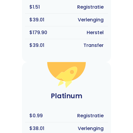
$1.51
Registratie
$39.01
Verlenging
$179.90
Herstel
$39.01
Transfer
Platinum
$0.99
Registratie
$38.01
Verlenging