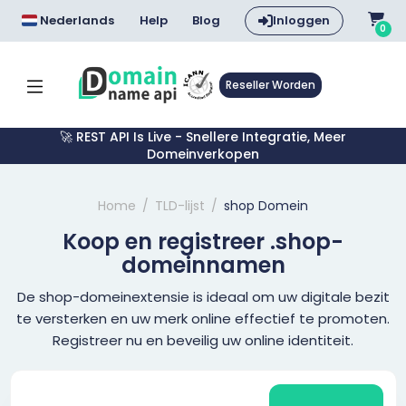
Nederlands
Help
Blog
Inloggen
0
Reseller Worden
🚀 REST API Is Live - Snellere Integratie, Meer
Domeinverkopen
Home
TLD-lijst
shop Domein
Koop en registreer .shop-
domeinnamen
De shop-domeinextensie is ideaal om uw digitale bezit
te versterken en uw merk online effectief te promoten.
Registreer nu en beveilig uw online identiteit.