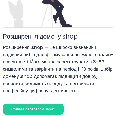
Розширення домену shop
Розширення .shop — це широко визнаний і
надійний вибір для формування потужної онлайн-
присутності. Його можна зареєструвати з 3–63
символами та закріпити на період 1–10 років. Вибір
домену .shop допомагає підвищити довіру,
посилити видимість бренду та підтримати
професійну цифрову ідентичність.
Станьте реселером зараз!