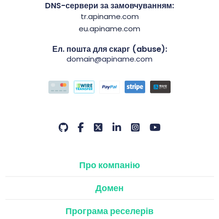
DNS-сервери за замовчуванням:
tr.apiname.com
eu.apiname.com
Ел. пошта для скарг (abuse):
domain@apiname.com
Про компанію
Домен
Програма реселерів