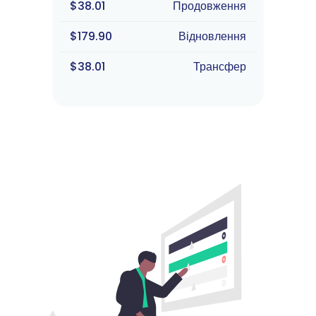
$38.01
Продовження
$179.90
Відновлення
$38.01
Трансфер