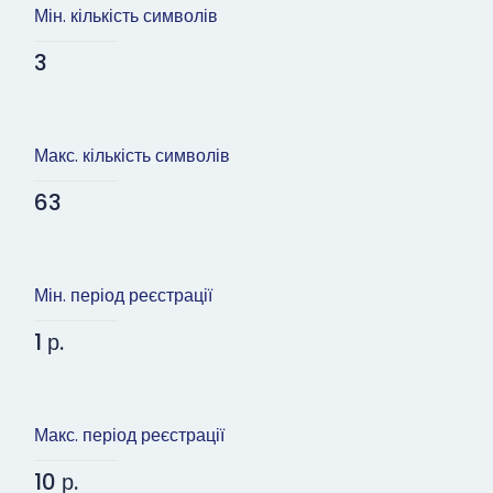
Мін. кількість символів
3
Макс. кількість символів
63
Мін. період реєстрації
1 р.
Макс. період реєстрації
10 р.