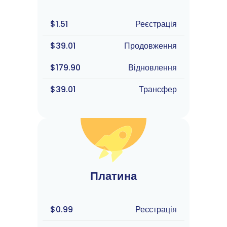
$1.51
Реєстрація
$39.01
Продовження
$179.90
Відновлення
$39.01
Трансфер
Платина
$0.99
Реєстрація