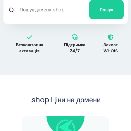
Пошук
Безкоштовна
Підтримка
Захист
активація
24/7
WHOIS
.shop
Ціни на домени