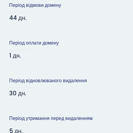
Період відмови домену
44 дн.
Період оплати домену
1 дн.
Період відновлюваного видалення
30 дн.
Період утримання перед видаленням
5 дн.