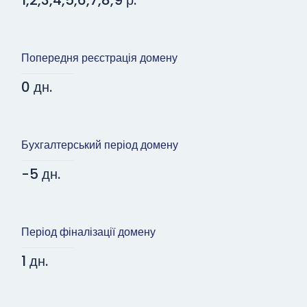
1,2,3,4,5,6,7,8,9 р.
Попередня реєстрація домену
0 дн.
Бухгалтерський період домену
-5 дн.
Період фіналізації домену
1 дн.