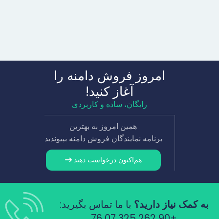
امروز فروش دامنه را
آغاز کنید!
رایگان، ساده و کاربردی
همین امروز به بهترین
برنامه نمایندگان فروش دامنه بپیوندید
هم‌اکنون درخواست دهید
به کمک نیاز دارید؟
با ما تماس بگیرید:
+90 262 325 07 76