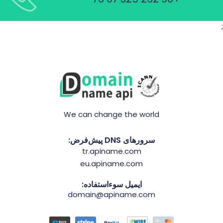
;
We can change the world
سرورهای DNS پیش‌فرض:
tr.apiname.com
eu.apiname.com
ایمیل سوءاستفاده:
domain@apiname.com