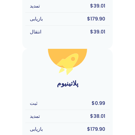
$39.01
تمدید
$179.90
بازیابی
$39.01
انتقال
پلاتینیوم
$0.99
ثبت
$38.01
تمدید
$179.90
بازیابی