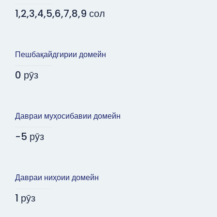
1,2,3,4,5,6,7,8,9 сол
Пешбақайдгирии домейн
0 рӯз
Давраи муҳосибавии домейн
-5 рӯз
Давраи ниҳоии домейн
1 рӯз