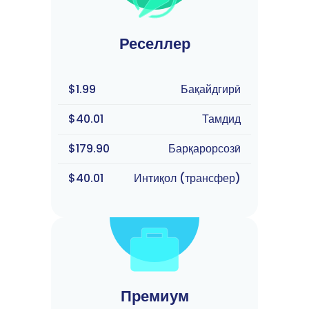
Реселлер
$1.99
Бақайдгирӣ
$40.01
Тамдид
$179.90
Барқарорсозӣ
$40.01
Интиқол (трансфер)
Премиум