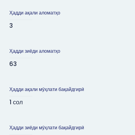
Ҳадди ақали аломатҳо
3
Ҳадди зиёди аломатҳо
63
Ҳадди ақали мӯҳлати бақайдгирӣ
1 сол
Ҳадди зиёди мӯҳлати бақайдгирӣ