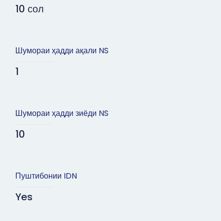
10 сол
Шумораи ҳадди ақали NS
1
Шумораи ҳадди зиёди NS
10
Пуштибонии IDN
Yes