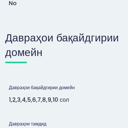
No
Давраҳои бақайдгирии
домейн
Давраҳои бақайдгирии домейн
1,2,3,4,5,6,7,8,9,10 сол
Давраҳои тамдид