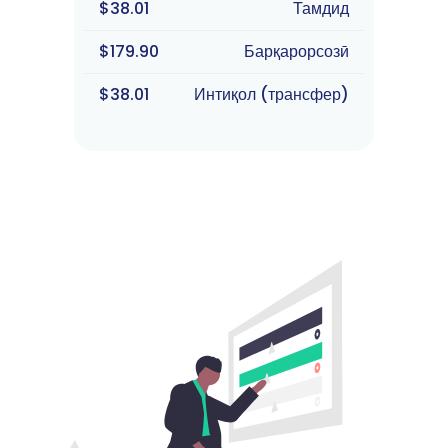
$38.01
Тамдид
$179.90
Барқарорсозӣ
$38.01
Интиқол (трансфер)